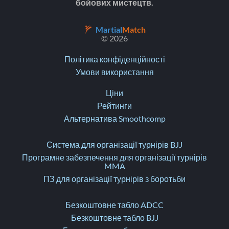
бойових мистецтв.
Martial
Match
© 2026
Політика конфіденційності
Умови використання
Ціни
Рейтинги
Альтернатива Smoothcomp
Система для організації турнірів BJJ
Програмне забезпечення для організації турнірів
MMA
ПЗ для організації турнірів з боротьби
Безкоштовне табло ADCC
Безкоштовне табло BJJ