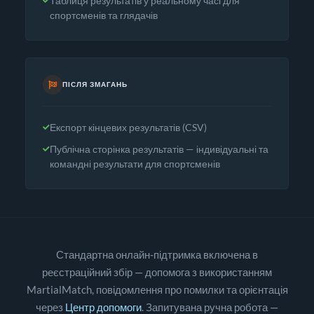
Таблиця результатів у реальному часі для
спортсменів та глядачів
ПІСЛЯ ЗМАГАНЬ
Експорт кінцевих результатів (CSV)
Публічна сторінка результатів — індивідуальні та
командні результати для спортсменів
Стандартна онлайн-підтримка включена в
реєстраційний збір — допомога з використанням
MartialMatch, повідомлення про помилки та орієнтація
через
Центр допомоги
. Запитувана ручна робота —