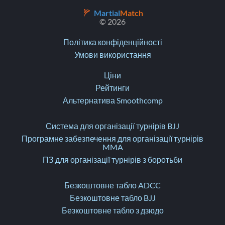
Martial
Match
© 2026
Політика конфіденційності
Умови використання
Ціни
Рейтинги
Альтернатива Smoothcomp
Система для організації турнірів BJJ
Програмне забезпечення для організації турнірів
MMA
ПЗ для організації турнірів з боротьби
Безкоштовне табло ADCC
Безкоштовне табло BJJ
Безкоштовне табло з дзюдо