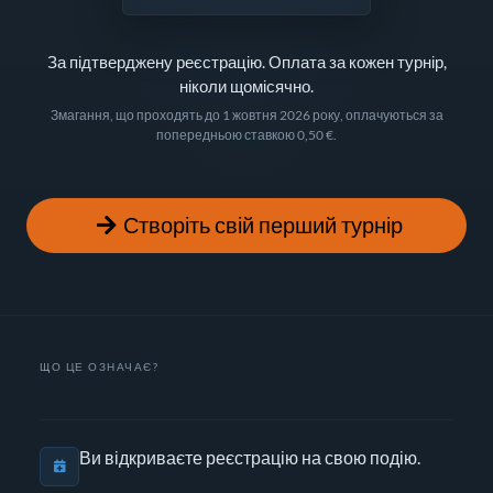
За підтверджену реєстрацію. Оплата за кожен турнір,
ніколи щомісячно.
Змагання, що проходять до 1 жовтня 2026 року, оплачуються за
попередньою ставкою 0,50 €.
Створіть свій перший турнір
ЩО ЦЕ ОЗНАЧАЄ?
Ви відкриваєте реєстрацію на свою подію.