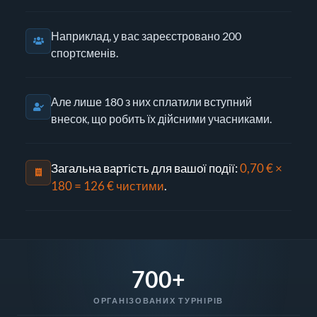
Наприклад, у вас зареєстровано 200
спортсменів.
Але лише 180 з них сплатили вступний
внесок, що робить їх дійсними учасниками.
Загальна вартість для вашої події:
0,70 € ×
180 = 126 € чистими
.
700+
ОРГАНІЗОВАНИХ ТУРНІРІВ