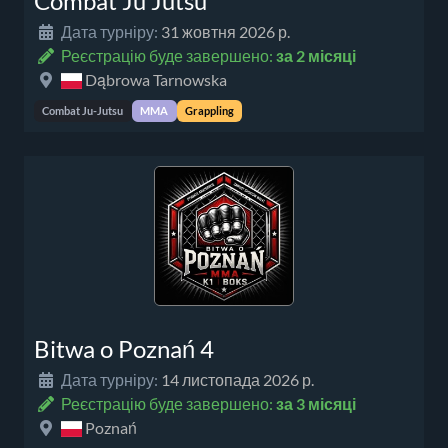
Combat Ju Jutsu
Дата турніру:
31 жовтня 2026 р.
Реєстрацію буде завершено:
за 2 місяці
Dąbrowa Tarnowska
Combat Ju-Jutsu
MMA
Grappling
Bitwa o Poznań 4
Дата турніру:
14 листопада 2026 р.
Реєстрацію буде завершено:
за 3 місяці
Poznań