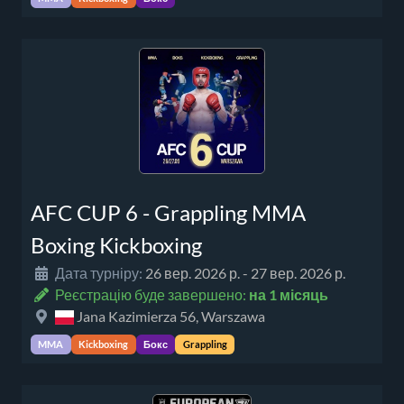
AFC CUP 6 - Grappling MMA
Boxing Kickboxing
Дата турніру:
26 вер. 2026 р. - 27 вер. 2026 р.
Реєстрацію буде завершено:
на 1 місяць
Jana Kazimierza 56, Warszawa
MMA
Kickboxing
Бокс
Grappling