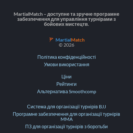
MartialMatch – доступне та зручне програмне
забезпечення для управління турнірами з
бойових мистецтв.
Martial
Match
© 2026
Політика конфіденційності
Умови використання
Ціни
Рейтинги
Альтернатива Smoothcomp
Система для організації турнірів BJJ
Програмне забезпечення для організації турнірів
MMA
ПЗ для організації турнірів з боротьби