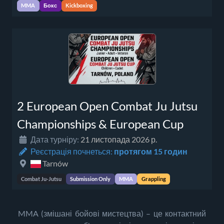
MMA
Бокс
Kickboxing
2 European Open Combat Ju Jutsu
Championships & European Cup
Дата турніру:
21 листопада 2026 р.
Реєстрація почнеться:
протягом 15 годин
Tarnów
Combat Ju-Jutsu
Submission Only
MMA
Grappling
MMA (змішані бойові мистецтва) – це контактний