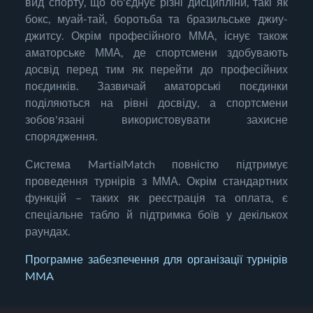
вид спорту, що об'єднує різні дисципліни, такі як
бокс, муай-тай, боротьба та бразильське джиу-
джитсу. Окрім професійного ММА, існує також
аматорське ММА, де спортсмени здобувають
досвід перед тим як перейти до професійних
поєдинків. Зазвичай аматорські поєдинки
поділяються на рівні досвіду, а спортсмени
зобов'язані використовувати захисне
спорядження.
Система MartialMatch повністю підтримує
проведення турнірів з ММА. Окрім стандартних
функцій – таких як реєстрація та оплата, є
спеціальне табло й підтримка боїв у декількох
раундах.
Програмне забезпечення для організації турнірів
MMA