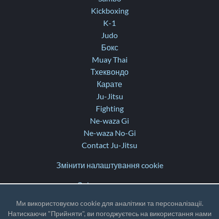
Kickboxing
K-1
Judo
Бокс
Muay Thai
Тхеквондо
Карате
Ju-Jitsu
Fighting
Ne-waza Gi
Ne-waza No-Gi
Contact Ju-Jitsu
Змінити налаштування cookie
Зв’язатися з нами
Допомога
Ми використовуємо cookie для аналітики та персоналізації.
Нотатки про оновлення
Натискаючи "Прийняти", ви погоджуєтесь на використання нами