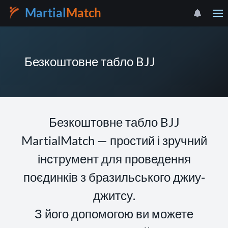
Martial
Match
Безкоштовне табло BJJ
Безкоштовне табло BJJ
MartialMatch — простий і зручний
інструмент для проведення
поєдинків з бразильського джиу-
джитсу.
З його допомогою ви можете