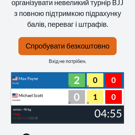
організувати невеликий турнір BJJ
з повною підтримкою підрахунку
балів, переваг і штрафів.
Спробувати безкоштовно
Вхід не потрібен.