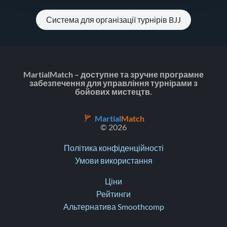
Система для організації турнірів BJJ
MartialMatch – доступне та зручне програмне
забезпечення для управління турнірами з
бойових мистецтв.
Martial
Match
© 2026
Політика конфіденційності
Умови використання
Ціни
Рейтинги
Альтернатива Smoothcomp