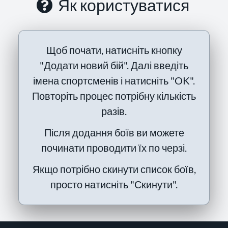
Як користуватися
Щоб почати, натисніть кнопку
"Додати новий бій". Далі введіть
імена спортсменів і натисніть "OK".
Повторіть процес потрібну кількість
разів.
Після додання боїв ви можете
починати проводити їх по черзі.
Якщо потрібно скинути список боїв,
просто натисніть "Скинути".