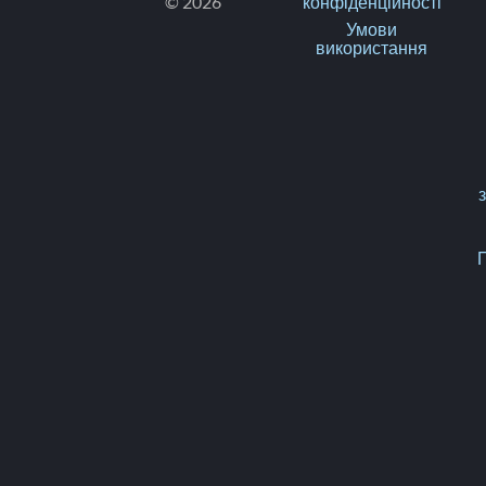
© 2026
конфіденційності
Умови
використання
П