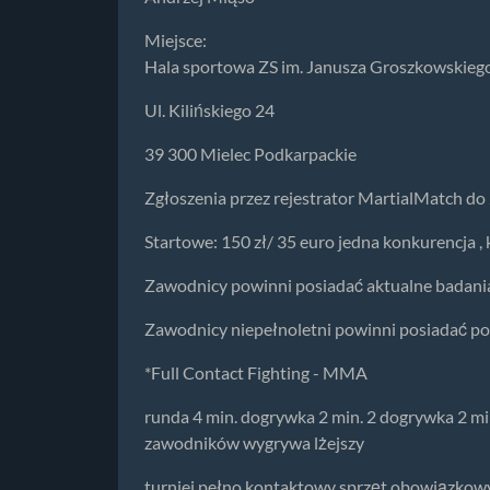
Miejsce:
Hala sportowa ZS im. Janusza Groszkowskieg
Ul. Kilińskiego 24
39 300 Mielec Podkarpackie
Zgłoszenia przez rejestrator MartialMatch do
Startowe: 150 zł/ 35 euro jedna konkurencja ,
Zawodnicy powinni posiadać aktualne badani
Zawodnicy niepełnoletni powinni posiadać pod
*Full Contact Fighting - MMA
runda 4 min. dogrywka 2 min. 2 dogrywka 2 m
zawodników wygrywa lżejszy
turniej pełno kontaktowy sprzęt obowiązkowy