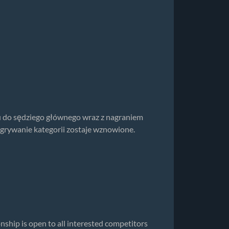
ju do sędziego głównego wraz z nagraniem
zgrywanie kategorii zostaje wznowione.
ip is open to all interested competitors