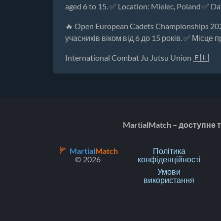
aged 6 to 15. ✅ Location: Mielec, Poland ✅ Da
🔥 Open European Cadets Championships 2026
учасників віком від 6 до 15 років. ✅ Місце
International Combat Ju Jutsu Union 🇪🇺
MartialMatch – доступне
Martial
Match
Політика
© 2026
конфіденційності
Умови
використання