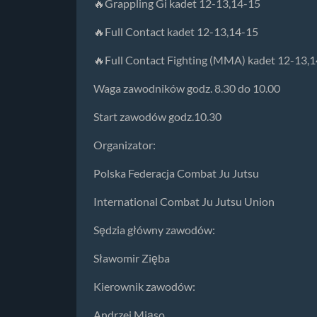
🔥Grappling Gi kadet 12-13,14-15
🔥Full Contact kadet 12-13,14-15
🔥Full Contact Fighting (MMA) kadet 12-13,
Waga zawodników godz. 8.30 do 10.00
Start zawodów godz.10.30
Organizator:
Polska Federacja Combat Ju Jutsu
International Combat Ju Jutsu Union
Sędzia główny zawodów:
Sławomir Zięba
Kierownik zawodów:
Andrzej Miąso