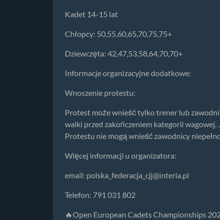
Kadet 14-15 lat
Chłopcy: 50,55,60,65,70,75,75+
Dziewczęta: 42,47,53,58,64,70,70+
Informacje organizacyjne dodatkowe:
Wnoszenie protestu:
Protest może wnieść tylko trener lub zawodni
walki przed zakończeniem kategorii wagowej. J
Protestu nie mogą wnieść zawodnicy niepełno
Więcej informacji u organizatora:
email:
polska_federacja_cjj@interia.pl
Telefon: 791 031 802
🔥Open European Cadets Championships 2026🔥