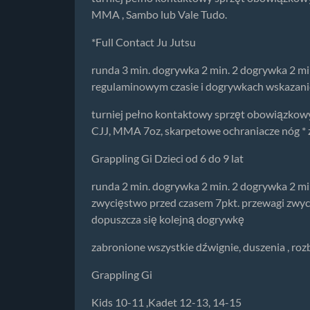
MMA , Sambo lub Vale Tudo.
*Full Contact Ju Jutsu
runda 3 min. dogrywka 2 min. 2 dogrywka 2 mi
regulaminowym czasie i dogrywkach wskazanie
turniej pełno kontaktowy sprzęt obowiązkowy: 
CJJ, MMA 7oz, skarpetowe ochraniacze nóg * z
Grappling Gi Dzieci od 6 do 9 lat
runda 2 min. dogrywka 2 min. 2 dogrywka 2 mi
zwycięstwo przed czasem 7pkt. przewagi zwyc
dopuszcza się kolejną dogrywkę
zabronione wszystkie dźwignie, duszenia , rozb
Grappling Gi
Kids 10-11 ,Kadet 12-13, 14-15