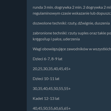
runda 3 min. dogrywka 2 min. 2 dogrywka 2 m
regulaminowym czasie wskazanie lub dopuszc
dozwolone techniki: rzuty, dźwignie, duszenia
zabronione techniki: rzuty suples oraz takie 
kręgosłup i palce, uderzenia
Wagi obowiązujące zawodników w wszystkich f
Dzieci 6-7, 8-9 lat
20,25,30,35,40,45,45+
Dzieci 10-11 lat
30,35,40,45,50,55,55+
Kadet 12-13 lat
40,45,50,55,60,65,65+