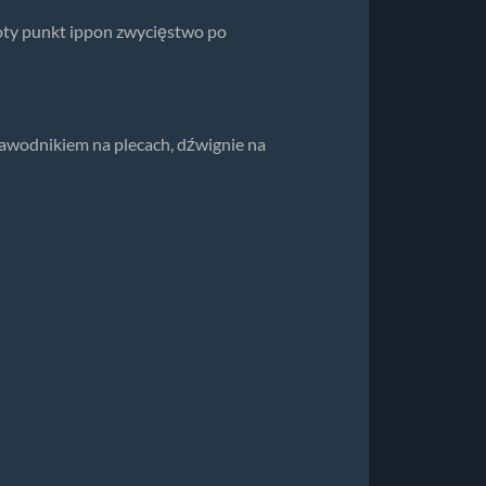
oty punkt ippon zwycięstwo po
 zawodnikiem na plecach, dźwignie na