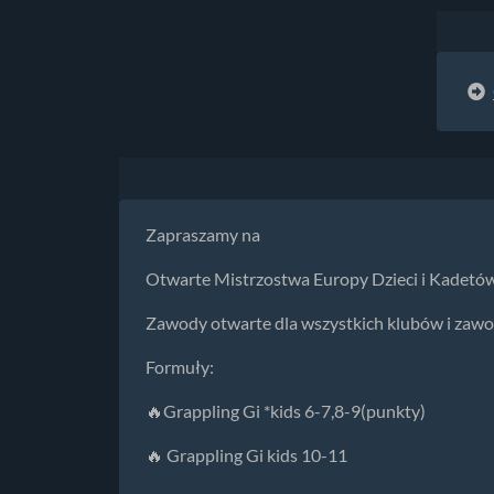
Zapraszamy na
Otwarte Mistrzostwa Europy Dzieci i Kadetó
Zawody otwarte dla wszystkich klubów i zawo
Formuły:
🔥Grappling Gi *kids 6-7,8-9(punkty)
🔥 Grappling Gi kids 10-11