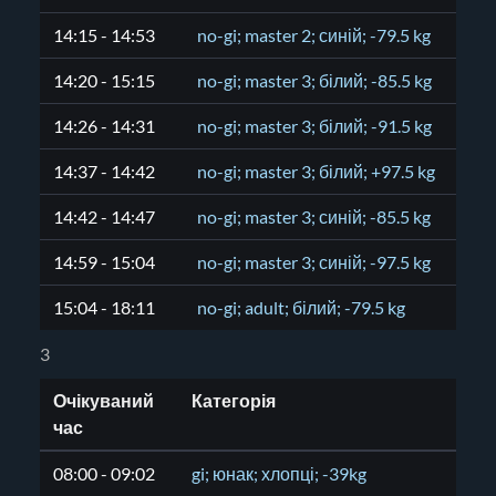
14:15 - 14:53
no-gi; master 2; синій; -79.5 kg
14:20 - 15:15
no-gi; master 3; білий; -85.5 kg
14:26 - 14:31
no-gi; master 3; білий; -91.5 kg
14:37 - 14:42
no-gi; master 3; білий; +97.5 kg
14:42 - 14:47
no-gi; master 3; синій; -85.5 kg
14:59 - 15:04
no-gi; master 3; синій; -97.5 kg
15:04 - 18:11
no-gi; adult; білий; -79.5 kg
3
Очікуваний
Категорія
час
08:00 - 09:02
gi; юнак; хлопці; -39kg