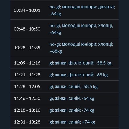
no-gi; молодші юніори; дівчата;
09:34 - 10:01
-64kg
no-gi; молодші юніори; хлопці;
09:48 - 10:50
-64kg
no-gi; молодші юніори; хлопці;
10:28 - 11:39
+68kg
11:09 - 11:16
gi; жінки; фіолетовий; -58.5 kg
11:21 - 11:28
gi; жінки; фіолетовий; -69 kg
11:28 - 12:05
gi; жінки; синій; -58.5 kg
11:46 - 12:50
gi; жінки; синій; -64 kg
12:18 - 13:16
gi; жінки; синій; -74 kg
12:31 - 13:28
gi; жінки; синій; +74 kg