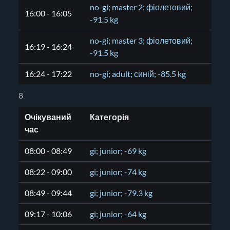
no-gi; master 2; фіолетовий;
16:00 - 16:05
-91.5 kg
no-gi; master 3; фіолетовий;
16:19 - 16:24
-91.5 kg
16:24 - 17:22
no-gi; adult; синій; -85.5 kg
8
Очікуваний
Категорія
час
08:00 - 08:49
gi; junior; -69 kg
08:22 - 09:00
gi; junior; -74 kg
08:49 - 09:44
gi; junior; -79.3 kg
09:17 - 10:06
gi; junior; -64 kg