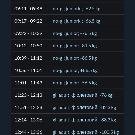
09:11 - 09:49
no-gi; juniorki; -62.5 kg
09:17 - 09:22
no-gi; juniorki; -66.5 kg
09:22 - 10:39
no-gi; junior; -76.5 kg
10:12 - 10:50
no-gi; junior; -81.5 kg
10:39 - 11:12
no-gi; junior; -86.5 kg
10:56 - 11:01
no-gi; junior; +86.5 kg
11:01 - 11:43
no-gi; junior; -56.5 kg
11:23 - 12:13
gi; adult; фіолетовий; -76 kg
11:51 - 12:28
gi; adult; фіолетовий; -82.3 kg
12:14 - 13:06
gi; adult; фіолетовий; -88.3 kg
12:44 - 13:36
gi; adult; фіолетовий; -100.5 kg