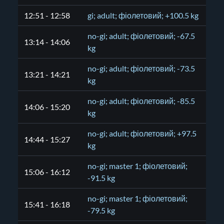
12:51 - 12:58
gi; adult; фіолетовий; +100.5 kg
no-gi; adult; фіолетовий; -67.5
13:14 - 14:06
kg
no-gi; adult; фіолетовий; -73.5
13:21 - 14:21
kg
no-gi; adult; фіолетовий; -85.5
14:06 - 15:20
kg
no-gi; adult; фіолетовий; +97.5
14:44 - 15:27
kg
no-gi; master 1; фіолетовий;
15:06 - 16:12
-91.5 kg
no-gi; master 1; фіолетовий;
15:41 - 16:18
-79.5 kg