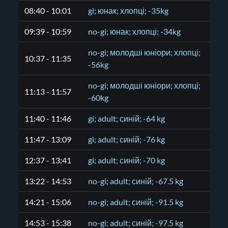
08:40 - 10:01
gi; юнак; хлопці; -35kg
09:39 - 10:59
no-gi; юнак; хлопці; -34kg
no-gi; молодші юніори; хлопці;
10:37 - 11:35
-56kg
no-gi; молодші юніори; хлопці;
11:13 - 11:57
-60kg
11:40 - 11:46
gi; adult; синій; -64 kg
11:47 - 13:09
gi; adult; синій; -76 kg
12:37 - 13:41
gi; adult; синій; -70 kg
13:22 - 14:53
no-gi; adult; синій; -67.5 kg
14:21 - 15:06
no-gi; adult; синій; -91.5 kg
14:53 - 15:38
no-gi; adult; синій; -97.5 kg