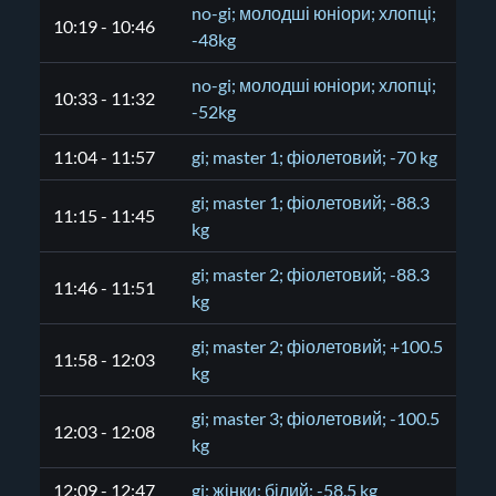
no-gi; молодші юніори; хлопці;
10:19 - 10:46
-48kg
no-gi; молодші юніори; хлопці;
10:33 - 11:32
-52kg
11:04 - 11:57
gi; master 1; фіолетовий; -70 kg
gi; master 1; фіолетовий; -88.3
11:15 - 11:45
kg
gi; master 2; фіолетовий; -88.3
11:46 - 11:51
kg
gi; master 2; фіолетовий; +100.5
11:58 - 12:03
kg
gi; master 3; фіолетовий; -100.5
12:03 - 12:08
kg
12:09 - 12:47
gi; жінки; білий; -58.5 kg