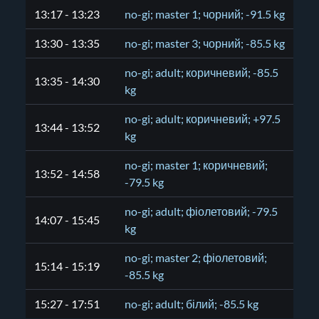
13:17 - 13:23
no-gi; master 1; чорний; -91.5 kg
13:30 - 13:35
no-gi; master 3; чорний; -85.5 kg
no-gi; adult; коричневий; -85.5
13:35 - 14:30
kg
no-gi; adult; коричневий; +97.5
13:44 - 13:52
kg
no-gi; master 1; коричневий;
13:52 - 14:58
-79.5 kg
no-gi; adult; фіолетовий; -79.5
14:07 - 15:45
kg
no-gi; master 2; фіолетовий;
15:14 - 15:19
-85.5 kg
15:27 - 17:51
no-gi; adult; білий; -85.5 kg