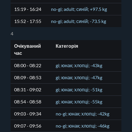
15:19 - 16:24
no-gi; adult; синій; +97.5 kg
15:52 - 17:55
no-gi; adult; синій; -73.5 kg
4
Очікуваний
Категорія
час
08:00 - 08:22
gi; юнак; хлопці; -43kg
08:09 - 08:53
gi; юнак; хлопці; -47kg
08:31 - 09:02
gi; юнак; хлопці; -51kg
08:54 - 08:58
gi; юнак; хлопці; -55kg
09:03 - 09:34
no-gi; юнак; хлопці; -42kg
09:07 - 09:56
no-gi; юнак; хлопці; -46kg