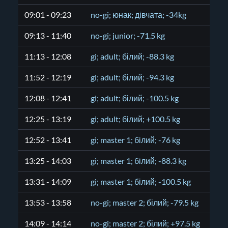
09:01 - 09:23
no-gi; юнак; дівчата; -34kg
09:13 - 11:40
no-gi; junior; -71.5 kg
11:13 - 12:08
gi; adult; білий; -88.3 kg
11:52 - 12:19
gi; adult; білий; -94.3 kg
12:08 - 12:41
gi; adult; білий; -100.5 kg
12:25 - 13:19
gi; adult; білий; +100.5 kg
12:52 - 13:41
gi; master 1; білий; -76 kg
13:25 - 14:03
gi; master 1; білий; -88.3 kg
13:31 - 14:09
gi; master 1; білий; -100.5 kg
13:53 - 13:58
no-gi; master 2; білий; -79.5 kg
14:09 - 14:14
no-gi; master 2; білий; +97.5 kg