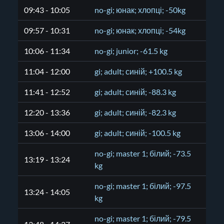
09:43 - 10:05
no-gi; юнак; хлопці; -50kg
09:57 - 10:31
no-gi; юнак; хлопці; -54kg
10:06 - 11:34
no-gi; junior; -61.5 kg
11:04 - 12:00
gi; adult; синій; +100.5 kg
11:41 - 12:52
gi; adult; синій; -88.3 kg
12:20 - 13:36
gi; adult; синій; -82.3 kg
13:06 - 14:00
gi; adult; синій; -100.5 kg
no-gi; master 1; білий; -73.5
13:19 - 13:24
kg
no-gi; master 1; білий; -97.5
13:24 - 14:05
kg
no-gi; master 1; білий; -79.5