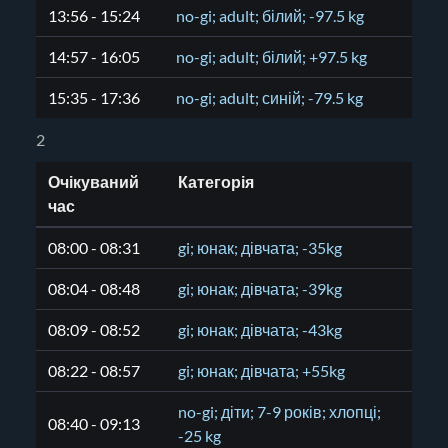
13:56 - 15:24
no-gi; adult; білий; -97.5 kg
14:57 - 16:05
no-gi; adult; білий; +97.5 kg
15:35 - 17:36
no-gi; adult; синій; -79.5 kg
2
Очікуваний
Категорія
час
08:00 - 08:31
gi; юнак; дівчата; -35kg
08:04 - 08:48
gi; юнак; дівчата; -39kg
08:09 - 08:52
gi; юнак; дівчата; -43kg
08:22 - 08:57
gi; юнак; дівчата; +55kg
no-gi; діти; 7-9 років; хлопці;
08:40 - 09:13
-25 kg