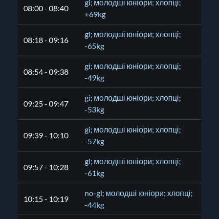
gi; молодші юніори; хлопці;
08:00 - 08:40
+69kg
gi; молодші юніори; хлопці;
08:18 - 09:16
-65kg
gi; молодші юніори; хлопці;
08:54 - 09:38
-49kg
gi; молодші юніори; хлопці;
09:25 - 09:47
-53kg
gi; молодші юніори; хлопці;
09:39 - 10:10
-57kg
gi; молодші юніори; хлопці;
09:57 - 10:28
-61kg
no-gi; молодші юніори; хлопці;
10:15 - 10:19
-44kg