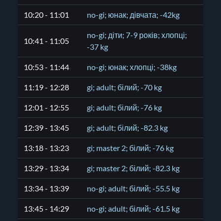
10:20 - 11:01
no-gi; юнак; дівчата; -42kg
no-gi; діти; 7-9 років; хлопці;
10:41 - 11:05
-37 kg
10:53 - 11:44
no-gi; юнак; хлопці; -38kg
11:19 - 12:28
gi; adult; білий; -70 kg
12:01 - 12:55
gi; adult; білий; -76 kg
12:39 - 13:45
gi; adult; білий; -82.3 kg
13:18 - 13:23
gi; master 2; білий; -76 kg
13:29 - 13:34
gi; master 2; білий; -82.3 kg
13:34 - 13:39
no-gi; adult; білий; -55.5 kg
13:45 - 14:29
no-gi; adult; білий; -61.5 kg