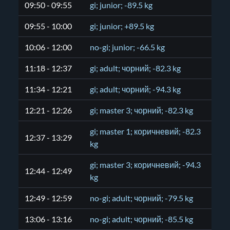
09:50 - 09:55
gi; junior; -89.5 kg
09:55 - 10:00
gi; junior; +89.5 kg
10:06 - 12:00
no-gi; junior; -66.5 kg
11:18 - 12:37
gi; adult; чорний; -82.3 kg
11:34 - 12:21
gi; adult; чорний; -94.3 kg
12:21 - 12:26
gi; master 3; чорний; -82.3 kg
gi; master 1; коричневий; -82.3
12:37 - 13:29
kg
gi; master 3; коричневий; -94.3
12:44 - 12:49
kg
12:49 - 12:59
no-gi; adult; чорний; -79.5 kg
13:06 - 13:16
no-gi; adult; чорний; -85.5 kg