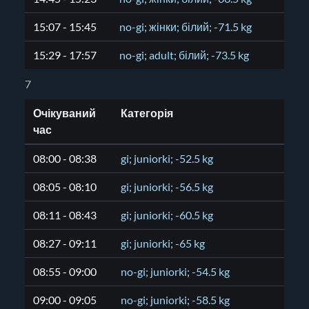
15:07 - 15:45
no-gi; жінки; білий; -71.5 kg
15:29 - 17:57
no-gi; adult; білий; -73.5 kg
7
Очікуваний
Категорія
час
08:00 - 08:38
gi; juniorki; -52.5 kg
08:05 - 08:10
gi; juniorki; -56.5 kg
08:11 - 08:43
gi; juniorki; -60.5 kg
08:27 - 09:11
gi; juniorki; -65 kg
08:55 - 09:00
no-gi; juniorki; -54.5 kg
09:00 - 09:05
no-gi; juniorki; -58.5 kg