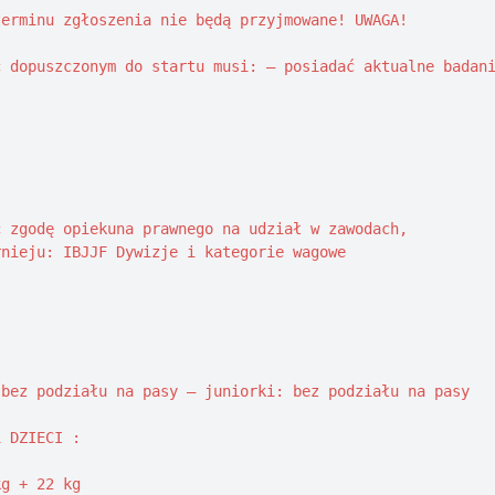
erminu zgłoszenia nie będą przyjmowane! UWAGA!

 dopuszczonym do startu musi: – posiadać aktualne badani
 zgodę opiekuna prawnego na udział w zawodach, 

nieju: IBJJF Dywizje i kategorie wagowe

bez podziału na pasy – juniorki: bez podziału na pasy 

 DZIECI : 

g + 22 kg 
