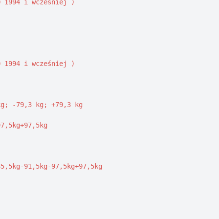
 1994 i wcześniej )

 1994 i wcześniej )

g; -79,3 kg; +79,3 kg

7,5kg+97,5kg

5,5kg-91,5kg-97,5kg+97,5kg
