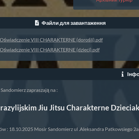
Файли для завантаження
Oświadczenie VIII CHARAKTERNE (dorośli).pdf
Oświadczenie VIII CHARAKTERNE (dzieci).pdf
Інфо
Sandomierz zapraszają na :
razylijskim Jiu Jitsu Charakterne Dziecia
w : 18.10.2025 Mosir Sandomierz ul .Aleksandra Patkowsiego 2a