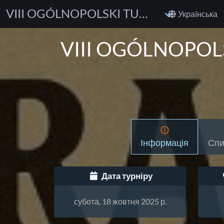
VIII OGÓLNOPOLSKI TURNIEJ CHARAKTERNE DZIECIAKI GI & NOGI
Українська
VIII OGÓLNOPOL
Інформація
Спи
Дата турніру
субота, 18 жовтня 2025 р.