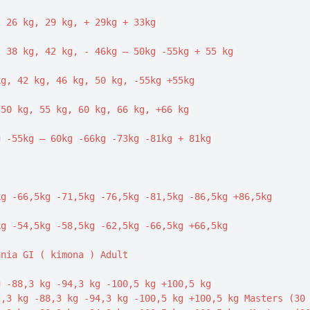
 26 kg, 29 kg, + 29kg + 33kg 

 38 kg, 42 kg, - 46kg – 50kg -55kg + 55 kg 

g, 42 kg, 46 kg, 50 kg, -55kg +55kg 

50 kg, 55 kg, 60 kg, 66 kg, +66 kg 

 -55kg – 60kg -66kg -73kg -81kg + 81kg 

g -66,5kg -71,5kg -76,5kg -81,5kg -86,5kg +86,5kg 

g -54,5kg -58,5kg -62,5kg -66,5kg +66,5kg

nia GI ( kimona ) Adult

 -88,3 kg -94,3 kg -100,5 kg +100,5 kg

,3 kg -88,3 kg -94,3 kg -100,5 kg +100,5 kg Masters (30 