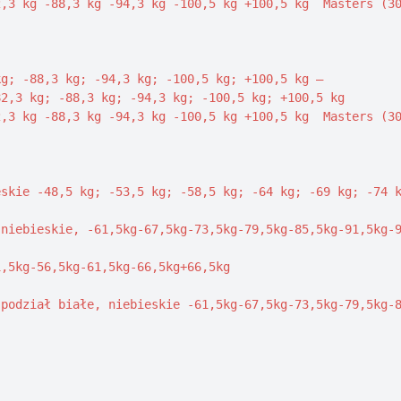
,3 kg -88,3 kg -94,3 kg -100,5 kg +100,5 kg  Masters (30
g; -88,3 kg; -94,3 kg; -100,5 kg; +100,5 kg – 

2,3 kg; -88,3 kg; -94,3 kg; -100,5 kg; +100,5 kg

,3 kg -88,3 kg -94,3 kg -100,5 kg +100,5 kg  Masters (30
skie -48,5 kg; -53,5 kg; -58,5 kg; -64 kg; -69 kg; -74 k
niebieskie, -61,5kg-67,5kg-73,5kg-79,5kg-85,5kg-91,5kg-9
,5kg-56,5kg-61,5kg-66,5kg+66,5kg

podział białe, niebieskie -61,5kg-67,5kg-73,5kg-79,5kg-8