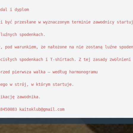
dal i dyplom 

i być przesłane w wyznaczonym terminie zawodnicy startuj
luźnych spodenkach. 

, pod warunkiem, że nałożone na nie zostaną luźne spoden
cisłych spodenkach i T-shirtach. Z tej zasady zwolnieni 
rzed pierwsza walka – według harmonogramu 

ego w strój, w którym startuje. 

ikację zawodnika. 

18450083 
kaitoklub@gmail.com