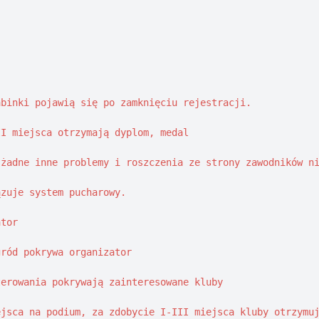
binki pojawią się po zamknięciu rejestracji. 

I miejsca otrzymają dyplom, medal 

żadne inne problemy i roszczenia ze strony zawodników ni
zuje system pucharowy. 

tor 

ród pokrywa organizator 

erowania pokrywają zainteresowane kluby 

jsca na podium, za zdobycie I-III miejsca kluby otrzymuj