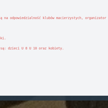
ą na odpowiedzialność klubów macierzystych, organizator 
ki. 

są: dzieci U 8 U 10 oraz kobiety. 
