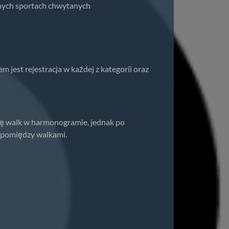
nych sportach chwytanych
jest rejestracja w każdej z kategorii oraz
ię walk w harmonogramie, jednak po
 pomiędzy walkami.