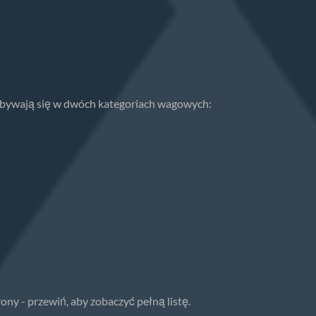
ywają się w dwóch kategoriach wagowych:
ony - przewiń, aby zobaczyć pełną listę.