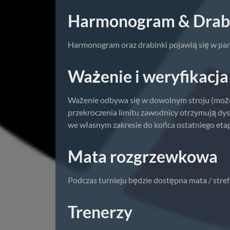
Harmonogram & Drab
Harmonogram oraz drabinki pojawią się w pane
Ważenie i weryfikacja
Ważenie odbywa się w dowolnym stroju (może b
przekroczenia limitu zawodnicy otrzymują dy
we własnym zakresie do końca ostatniego etapu 
Mata rozgrzewkowa
Podczas turnieju będzie dostępna mata / str
Trenerzy