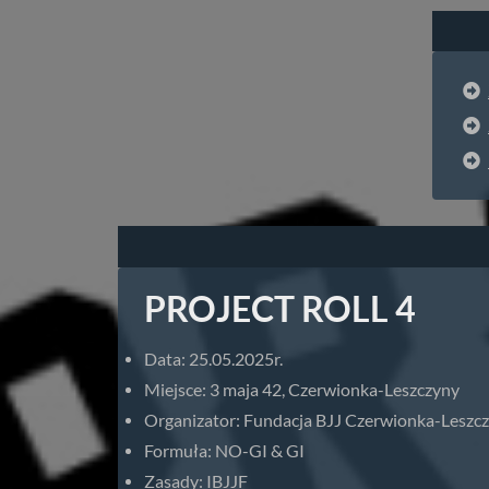
PROJECT ROLL 4
Data: 25.05.2025r.
Miejsce: 3 maja 42, Czerwionka-Leszczyny
Organizator: Fundacja BJJ Czerwionka-Leszc
Formuła: NO-GI & GI
Zasady: IBJJF