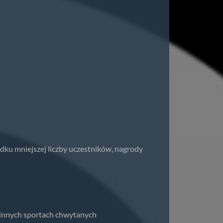
ku mniejszej liczby uczestników, nagrody
 innych sportach chwytanych