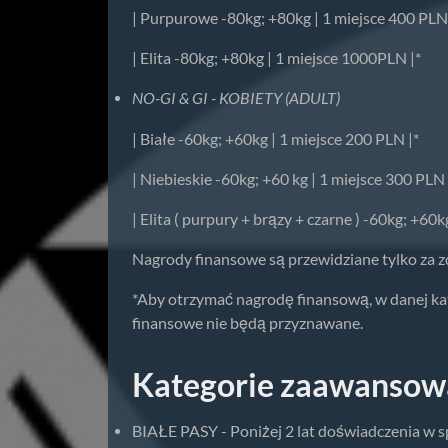
| Purpurowe -80kg; +80kg | 1 miejsce 400 PLN 
| Elita -80kg; +80kg | 1 miejsce 1000PLN |*
NO-GI & GI - KOBIETY (ADULT)
| Białe -60kg; +60kg | 1 miejsce 200 PLN |*
| Niebieskie -60kg; +60 kg | 1 miejsce 300 PLN 
| Elita ( purpury + brązy + czarne ) -60kg; +60
Nagrody finansowe są przewidziane tylko za 
*Aby otrzymać nagrodę finansową, w danej ka
finansowe nie będą przyznawane.
Kategorie zaawansow
BIAŁE PASY - Poniżej 2 lat doświadczenia w