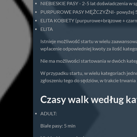
NIEBIESKIE PASY - 2-5 lat doświadczenia w 
PURPUROWE PASY MĘŻCZYŹNI- powyżej 5 la
ELITA KOBIETY (purpurowe+brązowe + czarn
ELITA
Istnieje możliwość startu w wielu zaawansowa
wpłacenie odpowiedniej kwoty za ilość katego
Nie ma możliwości startowania w dwóch kate
W przypadku startu, w wielu kategoriach jed
zgłoszeniu tego do sędziów, w trakcie trwa
Czasy walk według kat
ADULT:
Białe pasy: 5 min