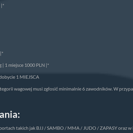
|*
|*
kg | 1 miejsce 1000 PLN |*
zdobycie 1 MIEJSCA
tegorii wagowej musi zgłosić minimalnie 6 zawodników. W przypad
ania:
 sportach takich jak BJJ / SAMBO / MMA / JUDO / ZAPASY oraz w