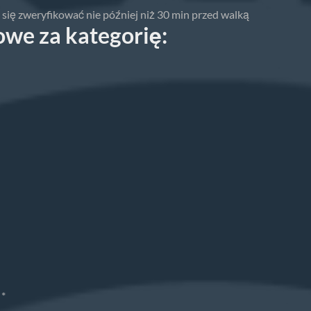
ba się zweryfikować nie później niż 30 min przed walką
owe za kategorię:
|*