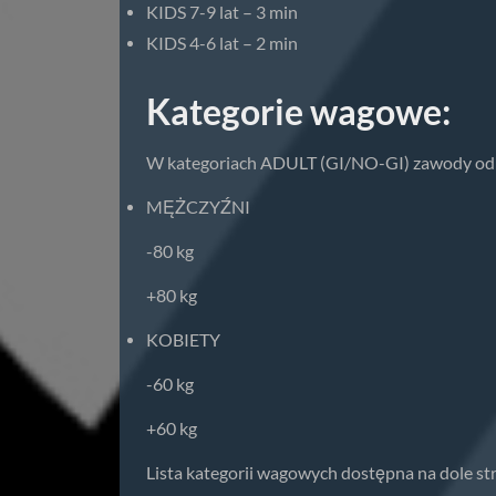
KIDS 7-9 lat – 3 min
KIDS 4-6 lat – 2 min
Kategorie wagowe:
W kategoriach ADULT (GI/NO-GI) zawody odb
MĘŻCZYŹNI
-80 kg
+80 kg
KOBIETY
-60 kg
+60 kg
Lista kategorii wagowych dostępna na dole str