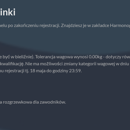
inki
lu po zakończeniu rejestracji. Znajdziesz je w zakładce Harmono
yć w bieliźnie). Tolerancja wagowa wynosi 0.00kg - dotyczy rów
skwalifikację. Nie ma możliwości zmiany kategorii wagowej w dn
rejestracji tj. 18 maja do godziny 23:59.
efa rozgrzewkowa dla zawodników.