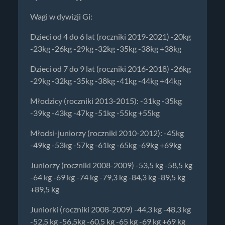
Wagi w dywizji Gi:
Dzieci od 4 do 6 lat (roczniki 2019-2021) -20kg
-23kg -26kg -29kg -32kg -35kg -38kg +38kg
Dzieci od 7 do 9 lat (roczniki 2016-2018) -26kg
-29kg -32kg -35kg -38kg -41kg -44kg +44kg
Młodzicy (roczniki 2013-2015): -31kg -35kg
-39kg -43kg -47kg -51kg -55kg +55kg
Młodsi-juniorzy (roczniki 2010-2012): -45kg
-49kg -53kg -57kg -61kg -65kg -69kg +69kg
Juniorzy (roczniki 2008-2009) -53,5 kg -58,5 kg
-64 kg -69 kg -74 kg -79,3 kg -84,3 kg -89,5 kg
+89,5 kg
Juniorki (roczniki 2008-2009) -44,3 kg -48,3 kg
-52,5 kg -56,5kg -60,5 kg -65 kg -69 kg +69 kg