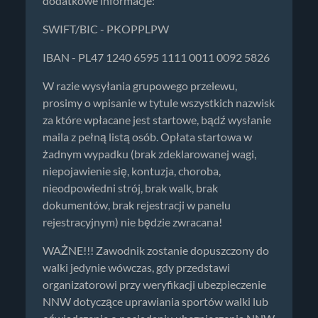
dodatkowe informacje:
SWIFT/BIC - PKOPPLPW
IBAN - PL47 1240 6595 1111 0011 0092 5826
W razie wysyłania grupowego przelewu,
prosimy o wpisanie w tytule wszystkich nazwisk
za które wpłacane jest startowe, bądź wysłanie
maila z pełną listą osób. Opłata startowa w
żadnym wypadku (brak zdeklarowanej wagi,
niepojawienie się, kontuzja, choroba,
nieodpowiedni strój, brak walk, brak
dokumentów, brak rejestracji w panelu
rejestracyjnym) nie będzie zwracana!
WAŻNE!!! Zawodnik zostanie dopuszczony do
walki jedynie wówczas, gdy przedstawi
organizatorowi przy weryfikacji ubezpieczenie
NNW dotyczące uprawiania sportów walki lub