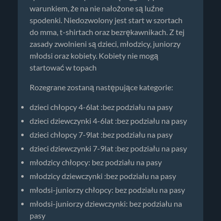
warunkiem, że na nie nałożone są luźne
spodenki. Niedozwolony jest start w szortach
do mma, t-shirtach oraz bezrękawnikach. Z tej
zasady zwolnieni są dzieci, młodzicy, juniorzy
młodsi oraz kobiety. Kobiety nie mogą
startować w topach
Rozegrane zostaną następujące kategorie:
dzieci chłopcy 4-6lat :bez podziału na pasy
dzieci dziewczynki 4-6lat :bez podziału na pasy
dzieci chłopcy 7-9lat :bez podziału na pasy
dzieci dziewczynki 7-9lat :bez podziału na pasy
młodzicy chłopcy: bez podziału na pasy
młodzicy dziewczynki :bez podziału na pasy
młodsi-juniorzy chłopcy: bez podziału na pasy
młodsi-juniorzy dziewczynki: bez podziału na
pasy