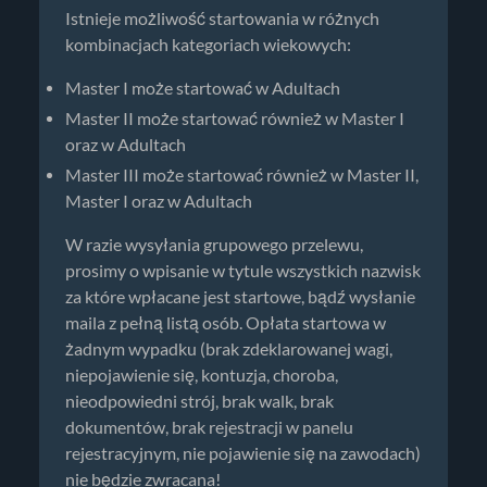
Istnieje możliwość startowania w różnych
kombinacjach kategoriach wiekowych:
Master I może startować w Adultach
Master II może startować również w Master I
oraz w Adultach
Master III może startować również w Master II,
Master I oraz w Adultach
W razie wysyłania grupowego przelewu,
prosimy o wpisanie w tytule wszystkich nazwisk
za które wpłacane jest startowe, bądź wysłanie
maila z pełną listą osób. Opłata startowa w
żadnym wypadku (brak zdeklarowanej wagi,
niepojawienie się, kontuzja, choroba,
nieodpowiedni strój, brak walk, brak
dokumentów, brak rejestracji w panelu
rejestracyjnym, nie pojawienie się na zawodach)
nie będzie zwracana!