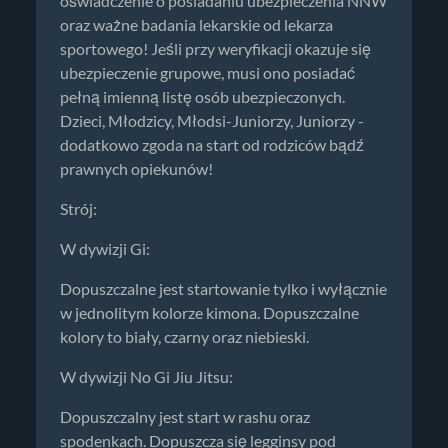
oświadczenie o posiadaniu ubezpieczenia NNW
oraz ważne badania lekarskie od lekarza
sportowego! Jeśli przy weryfikacji okazuje się
ubezpieczenie grupowe, musi ono posiadać
pełną imienną listę osób ubezpieczonych.
Dzieci, Młodzicy, Młodsi-Juniorzy, Juniorzy -
dodatkowo zgoda na start od rodziców bądź
prawnych opiekunów!
Strój:
W dywizji Gi:
Dopuszczalne jest startowanie tylko i wyłącznie
w jednolitym kolorze kimona. Dopuszczalne
kolory to biały, czarny oraz niebieski.
W dywizji No Gi Jiu Jitsu:
Dopuszczalny jest start w rashu oraz
spodenkach. Dopuszcza się legginsy pod