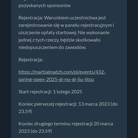
pozyskanych sponsorów
Rejestracja: Warunkiem uczestnictwa jest
zarejestrowanie się w panelu rejestracyjnym i
uiszczenie opłaty startowej. Nie wykonanie
jednej z tych rzeczy, będzie skutkowało
niedopuszczeniem do zawodów.
Rejestracja:
https://martialmatch.com/pl/events/432-
spring-open-2025-gi-no-gi-jiu-jitsu
Start rejestracji: 1 lutego 2025
Koniec pierwszej rejestracji: 13 marca 2023 (do
23.59)
Koniec drugiego terminu rejestracji 20 marca
2023 (do 23.59)