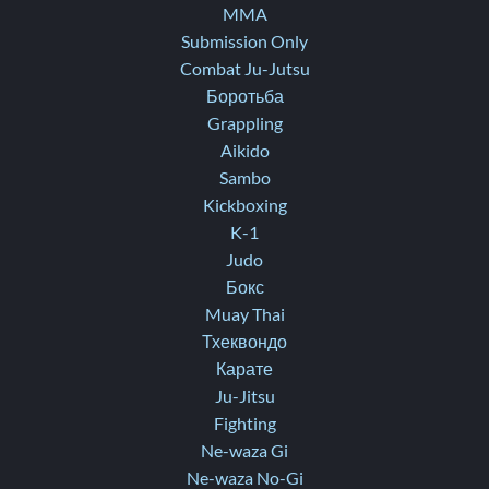
MMA
Submission Only
Combat Ju-Jutsu
Боротьба
Grappling
Aikido
Sambo
Kickboxing
K-1
Judo
Бокс
Muay Thai
Тхеквондо
Карате
Ju-Jitsu
Fighting
Ne-waza Gi
Ne-waza No-Gi