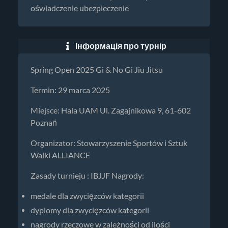
oświadczenie ubezpieczenie
Інформація про турнір
Spring Open 2025 Gi & No Gi Jiu Jitsu
Termin: 29 marca 2025
Miejsce: Hala UAM Ul. Zagajnikowa 9, 61-602
Poznań
Organizator: Stowarzyszenie Sportów i Sztuk
Walki ALLIANCE
Zasady turnieju : IBJJF Nagrody:
medale dla zwycięzców kategorii
dyplomy dla zwycięzców kategorii
nagrody rzeczowe w zależności od ilości