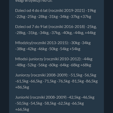
Wagi w dywizji No Gi:
Dzieci od 4 do 6 lat (roczniki 2019-2021) -19kg
-22kg -25kg -28kg -31kg -34kg -37kg +37kg
Dzieci od 7 do 9 lat (roczniki 2016-2018) -25kg,
-28kg, -31kg, -34kg, -37kg, -40kg, -44kg, +44kg
Młodzicy(roczniki 2013-2015): -30kg -34kg
-38kg -42kg -46kg -50kg -54kg +54kg
Młodsi-juniorzy (roczniki 2010-2012): -44kg
-48kg -52kg -56kg -60kg -64kg -68kg +68kg
Juniorzy (roczniki 2008-2009): -51,5kg -56,5kg
-61,5kg -66,5kg -71,5kg -76,5kg -81,5kg -86,5kg
+86,5kg
Juniorki (roczniki 2008-2009) -42,5kg -46,5kg
-50,5kg -54,5kg -58,5kg -62,5kg -66,5kg
+66,5kg