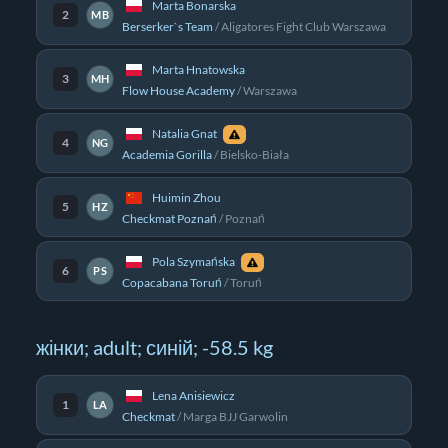
Marta Bonarska
2
MB
Berserker`s Team
/
Aligatores Fight Club Warszawa
Marta Hnatowska
3
MH
Flow House Academy
/
Warszawa
Natalia Gnat
4
NG
Academia Gorilla
/
Bielsko-Biała
Huimin Zhou
5
HZ
Checkmat Poznań
/
Poznań
Pola Szymańska
6
PS
Copacabana Toruń
/
Toruń
жінки; adult; синій; -58.5 kg
Lena Anisiewicz
1
LA
Checkmat
/
Marga BJJ Garwolin