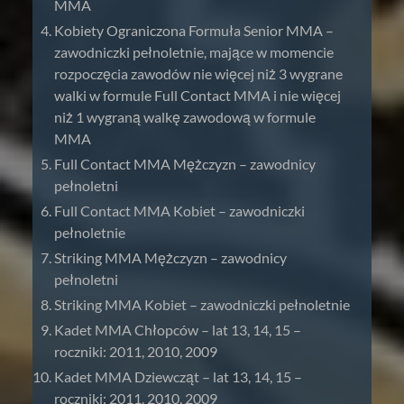
MMA
Kobiety Ograniczona Formuła Senior MMA –
zawodniczki pełnoletnie, mające w momencie
rozpoczęcia zawodów nie więcej niż 3 wygrane
walki w formule Full Contact MMA i nie więcej
niż 1 wygraną walkę zawodową w formule
MMA
Full Contact MMA Mężczyzn – zawodnicy
pełnoletni
Full Contact MMA Kobiet – zawodniczki
pełnoletnie
Striking MMA Mężczyzn – zawodnicy
pełnoletni
Striking MMA Kobiet – zawodniczki pełnoletnie
Kadet MMA Chłopców – lat 13, 14, 15 –
roczniki: 2011, 2010, 2009
Kadet MMA Dziewcząt – lat 13, 14, 15 –
roczniki: 2011, 2010, 2009