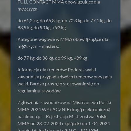
FULL CONTACT MMA obowiązujące dla
mężczyzn:
do 61,2 kg, do 65,8 kg, do 70,3 kg, do 77,1 kg, do
83,9 kg, do 93 kg, +93 kg
Kategorie wagowe w MMA obowiązujące dla
mężczyzn – masters:
do 77 kg, do 88 kg, do 99 kg, +99 kg
Informacja dla trenerów: Podczas walki
zawodnika przypada dwóch trenerów przy polu
walki. Bardzo proszę o stosowanie się do
regulaminu zawodów
Zgłoszenia zawodników na Mistrzostwa Polski
MMA 2024 WYŁĄCZNIE drogą elektroniczną
na almma.pl – Rejestracja Mistrzostwa Polski
MMA od 23. 02. 2024 r. (piątek) do 1. 04. 2024
(poniedziałek) do godz. 22:00 – PO TYM