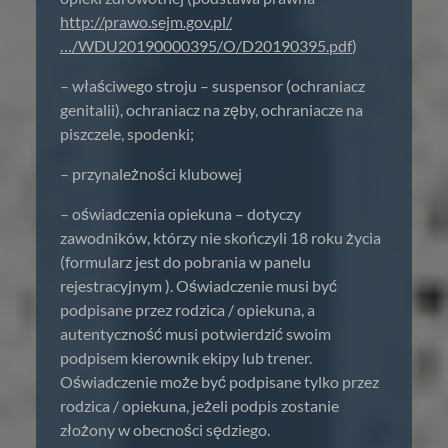
http://prawo.sejm.gov.pl/
…/WDU20190000395/O/D20190395.pdf
)
– właściwego stroju – suspensor (ochraniacz
genitalii), ochraniacz na zęby, ochraniacze na
piszczele, spodenki;
– przynależności klubowej
– oświadczenia opiekuna – dotyczy
zawodników, którzy nie skończyli 18 roku życia
(formularz jest do pobrania w panelu
rejestracyjnym ). Oświadczenie musi być
podpisane przez rodzica / opiekuna, a
autentyczność musi potwierdzić swoim
podpisem kierownik ekipy lub trener.
Oświadczenie może być podpisane tylko przez
rodzica / opiekuna, jeżeli podpis zostanie
złożony w obecności sędziego.