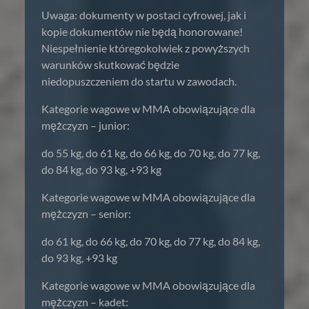
Uwaga: dokumenty w postaci cyfrowej, jak i
kopie dokumentów nie będą honorowane!
Niespełnienie któregokolwiek z powyższych
warunków skutkować będzie
niedopuszczeniem do startu w zawodach.
Kategorie wagowe w MMA obowiązujące dla
mężczyzn – junior:
do 55 kg, do 61 kg, do 66 kg, do 70 kg, do 77 kg,
do 84 kg, do 93 kg, +93 kg
Kategorie wagowe w MMA obowiązujące dla
mężczyzn – senior:
do 61 kg, do 66 kg, do 70 kg, do 77 kg, do 84 kg,
do 93 kg, +93 kg
Kategorie wagowe w MMA obowiązujące dla
mężczyzn – kadet: