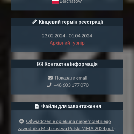
Bełchatów
Кінцевий термін реєстрації
23.02.2024 - 01.04.2024
Архівний турнір
Контактна інформація
Показати email
+48 603 177 070
Файли для завантаження
Oświadczenie opiekuna niepełnoletniego
zawodnika Mistrzostwa Polski MMA 2024.pdf
-