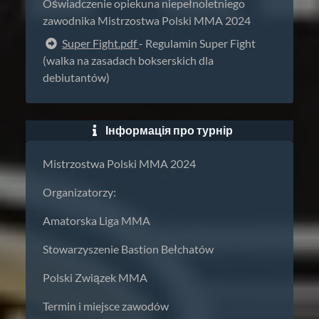
Oświadczenie opiekuna niepełnoletniego
zawodnika Mistrzostwa Polski MMA 2024
Super Fight.pdf
- Regulamin Super Fight
(walka na zasadach bokserskich dla
debiutantów)
Інформація про турнір
Mistrzostwa Polski MMA 2024
Organizatorzy:
Amatorska Liga MMA
Stowarzyszenie Bastion Bełchatów
Polski Związek MMA
Termin i miejsce zawodów