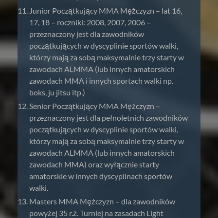
Junior Początkujący MMA Mężczyzn – lat 16,
17, 18 – roczniki: 2008, 2007, 2006 –
przeznaczony jest dla zawodników
początkujących w dyscyplinie sportów walki,
którzy mają za sobą maksymalnie trzy starty w
zawodach ALMMA (lub innych amatorskich
zawodach MMA i innych sportach walki np.
boks, ju jitsu itp.)
Senior Początkujący MMA Mężczyzn –
przeznaczony jest dla pełnoletnich zawodników
początkujących w dyscyplinie sportów walki,
którzy mają za sobą maksymalnie trzy starty w
zawodach ALMMA (lub innych amatorskich
zawodach MMA) oraz wyłącznie starty
amatorskie w innych dyscyplinach sportów
walki.
Masters MMA Mężczyzn – dla zawodników
powyżej 35 r.ż. Turniej na zasadach Light