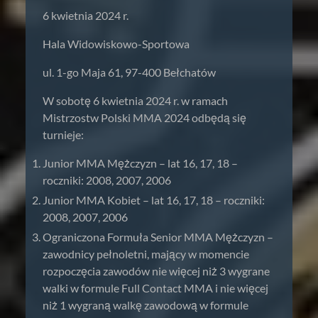
6 kwietnia 2024 r.
Hala Widowiskowo-Sportowa
ul. 1-go Maja 61, 97-400 Bełchatów
W sobotę 6 kwietnia 2024 r. w ramach
Mistrzostw Polski MMA 2024 odbędą się
turnieje:
Junior MMA Mężczyzn – lat 16, 17, 18 –
roczniki: 2008, 2007, 2006
Junior MMA Kobiet – lat 16, 17, 18 – roczniki:
2008, 2007, 2006
Ograniczona Formuła Senior MMA Mężczyzn –
zawodnicy pełnoletni, mający w momencie
rozpoczęcia zawodów nie więcej niż 3 wygrane
walki w formule Full Contact MMA i nie więcej
niż 1 wygraną walkę zawodową w formule