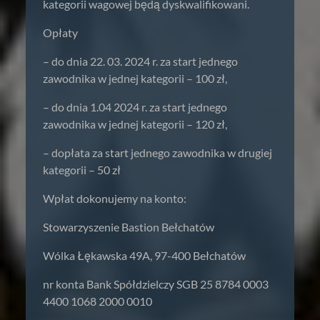
kategorii wagowej będą dyskwalifikowani.
Opłaty
– do dnia 22. 03. 2024 r. za start jednego
zawodnika w jednej kategorii – 100 zł,
– do dnia 1.04 2024 r. za start jednego
zawodnika w jednej kategorii – 120 zł,
– dopłata za start jednego zawodnika w drugiej
kategorii – 50 zł
Wpłat dokonujemy na konto:
Stowarzyszenie Bastion Bełchatów
Wólka Łękawska 49A, 97-400 Bełchatów
nr konta Bank Spółdzielczy SGB 25 8784 0003
4400 1068 2000 0010