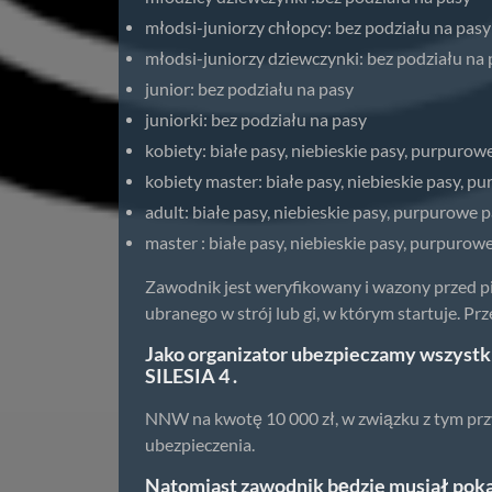
młodsi-juniorzy chłopcy: bez podziału na pasy
młodsi-juniorzy dziewczynki: bez podziału na 
junior: bez podziału na pasy
juniorki: bez podziału na pasy
kobiety: białe pasy, niebieskie pasy, purpurow
kobiety master: białe pasy, niebieskie pasy, 
adult: białe pasy, niebieskie pasy, purpurowe 
master : białe pasy, niebieskie pasy, purpurow
Zawodnik jest weryfikowany i wazony przed 
ubranego w strój lub gi, w którym startuje. P
Jako organizator ubezpieczamy wszyst
SILESIA 4 .
NNW na kwotę 10 000 zł, w związku z tym prz
ubezpieczenia.
Natomiast zawodnik będzie musiał poka