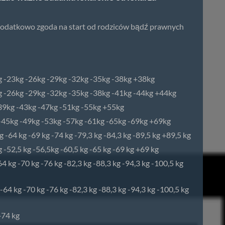
- dodatkowo zgoda na start od rodziców bądź prawnych
kg -23kg -26kg -29kg -32kg -35kg -38kg +38kg
kg -26kg -29kg -32kg -35kg -38kg -41kg -44kg +44kg
-39kg -43kg -47kg -51kg -55kg +55kg
 -45kg -49kg -53kg -57kg -61kg -65kg -69kg +69kg
 -64 kg -69 kg -74 kg -79,3 kg -84,3 kg -89,5 kg +89,5 kg
 -52,5 kg -56,5kg -60,5 kg -65 kg -69 kg +69 kg
64 kg -70 kg -76 kg -82,3 kg -88,3 kg -94,3 kg -100,5 kg
-64 kg -70 kg -76 kg -82,3 kg -88,3 kg -94,3 kg -100,5 kg
+74 kg