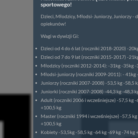
sportowego!
Dzieci, Młodzicy, Młodsi-Juniorzy, Juniorzy 
opiekunów!
Wagi w dywizji Gi:
Dzieci od 4 do 6 lat (roczniki 2018-2020) -20
Dzieci od 7 do 9 lat (roczniki 2015-2017) -21
Młodzicy (roczniki 2012-2014): -31kg -35kg 
Młodsi-juniorzy (roczniki 2009-2011): - 41kg
Juniorzy (roczniki 2007-2008) -53,5 kg -58,5 kg
Juniorki (roczniki 2007-2008) -44,3 kg -48,3 kg
Adult (roczniki 2006 i wcześniejsze) -57,5 kg -
+100,5 kg
Master (roczniki 1994 i wcześniejsze) -57,5 kg 
+100,5 kg
Kobiety -53,5kg -58,5 kg -64 kg -69 kg -74 kg 