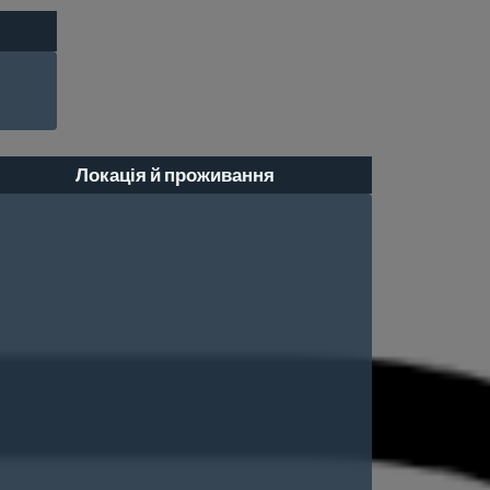
Локація й проживання