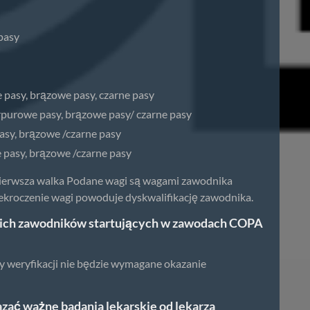
pasy
e pasy, brązowe pasy, czarne pasy
purpurowe pasy, brązowe pasy/ czarne pasy
pasy, brązowe /czarne pasy
e pasy, brązowe /czarne pasy
pierwsza walka Podane wagi są wagami zawodnika
rzekroczenie wagi powoduje dyskwalifikację zawodnika.
kich zawodników startujących w zawodach COPA
y weryfikacji nie będzie wymagane okazanie
zać ważne badania lekarskie od lekarza