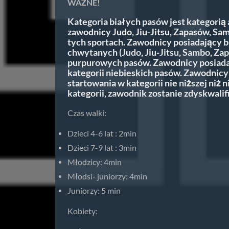
WAŻNE!
Kategoria białych pasów jest kategorią 
zawodnicy Judo, Jiu-Jitsu, Zapasów, Sa
tych sportach. Zawodnicy posiadający b
chwytanych (Judo, Jiu-Jitsu, Sambo, Zap
purpurowych pasów. Zawodnicy posiadaj
kategorii niebieskich pasów. Zawodn
startowania w kategorii nie niższej niż n
kategorii, zawodnik zostanie zdyskwali
Czas walki:
Dzieci 4-6 lat : 2min
Dzieci 7-9 lat : 3min
Młodzicy: 4min
Młodsi- juniorzy: 4min
Juniorzy: 5 min
Kobiety: