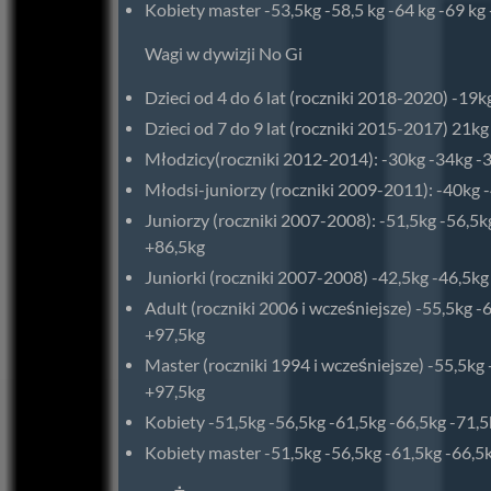
Kobiety master -53,5kg -58,5 kg -64 kg -69 kg
Wagi w dywizji No Gi
Dzieci od 4 do 6 lat (roczniki 2018-2020) -19
Dzieci od 7 do 9 lat (roczniki 2015-2017) 21kg
Młodzicy(roczniki 2012-2014): -30kg -34kg -
Młodsi-juniorzy (roczniki 2009-2011): -40kg 
Juniorzy (roczniki 2007-2008): -51,5kg -56,5k
+86,5kg
Juniorki (roczniki 2007-2008) -42,5kg -46,5kg
Adult (roczniki 2006 i wcześniejsze) -55,5kg -
+97,5kg
Master (roczniki 1994 i wcześniejsze) -55,5kg
+97,5kg
Kobiety -51,5kg -56,5kg -61,5kg -66,5kg -71,
Kobiety master -51,5kg -56,5kg -61,5kg -66,5