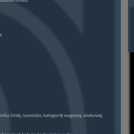
4
nika (imię, nazwisko, kategorię wagową, wiekową,