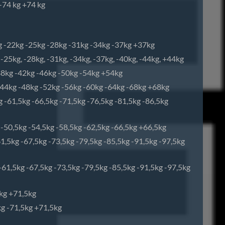
 -74 kg +74 kg
kg -22kg -25kg -28kg -31kg -34kg -37kg +37kg
 -25kg, -28kg, -31kg, -34kg, -37kg, -40kg, -44kg, +44kg
38kg -42kg -46kg -50kg -54kg +54kg
-44kg -48kg -52kg -56kg -60kg -64kg -68kg +68kg
g -61,5kg -66,5kg -71,5kg -76,5kg -81,5kg -86,5kg
 -50,5kg -54,5kg -58,5kg -62,5kg -66,5kg +66,5kg
61,5kg -67,5kg -73,5kg -79,5kg -85,5kg -91,5kg -97,5kg
 -61,5kg -67,5kg -73,5kg -79,5kg -85,5kg -91,5kg -97,5kg
5kg +71,5kg
kg -71,5kg +71,5kg