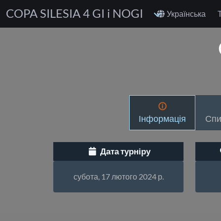
COPA SILESIA 4 GI i NOGI
Українська
Інформація
Спи
Дата турніру
субота, 17 лютого 2024 р.