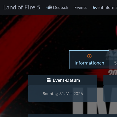
Land of Fire 5
Deutsch
Events
Eventinform
Informationen
S
Event-Datum
Sonntag, 31. Mai 2026