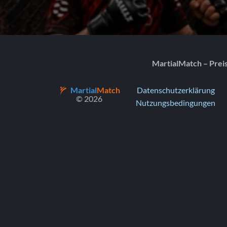
MartialMatch – Prei
Martial
Match
Datenschutzerklärung
© 2026
Nutzungsbedingungen