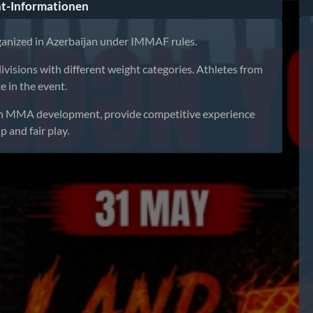
t-Informationen
ganized in Azerbaijan under IMMAF rules.
visions with different weight categories. Athletes from
e in the event.
uth MMA development, provide competitive experience
 and fair play.