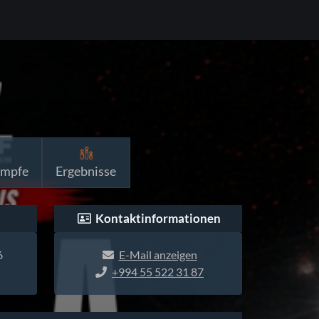
ämpfe
Ergebnisse
Kontaktinformationen
6
E-Mail anzeigen
+994 55 522 31 87