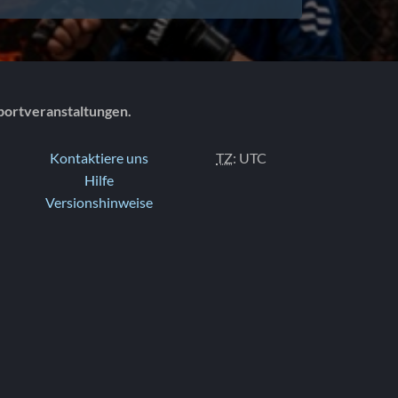
portveranstaltungen.
Kontaktiere uns
TZ
: UTC
Hilfe
Versionshinweise