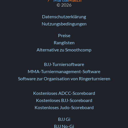
Martial
Match
© 2026
Datenschutzerklärung
Nutzungsbedingungen
Preise
Ranglisten
Alternative zu Smoothcomp
BJJ-Turniersoftware
MMA-Turniermanagement-Software
Software zur Organisation von Ringerturnieren
Kostenloses ADCC-Scoreboard
Kostenloses BJJ-Scoreboard
Kostenloses Judo-Scoreboard
BJJ Gi
BJJ No-Gi