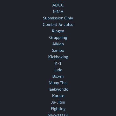
ADCC
MMA
Submission Only
Combat Ju-Jutsu
Ringen
Grappling
Aikido
Sambo
Kickboxing
K-1
Judo
Boxen
Muay Thai
Taekwondo
Karate
Ju-Jitsu
Fighting
Ne-waza Gi