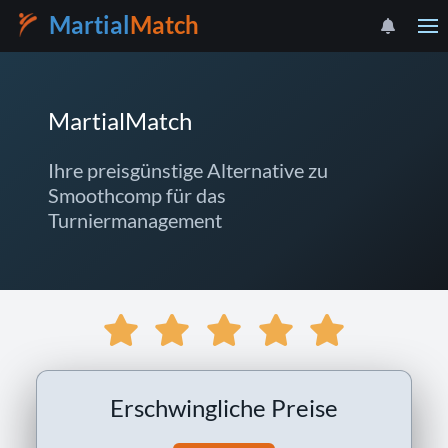
Martial
Match
MartialMatch
Ihre preisgünstige Alternative zu
Smoothcomp für das
Turniermanagement
Erschwingliche Preise