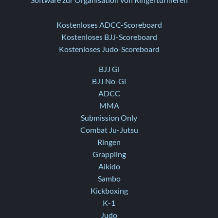
Software zur Organisation von Ringerturnieren
Kostenloses ADCC-Scoreboard
Kostenloses BJJ-Scoreboard
Kostenloses Judo-Scoreboard
BJJ Gi
BJJ No-Gi
ADCC
MMA
Submission Only
Combat Ju-Jutsu
Ringen
Grappling
Aikido
Sambo
Kickboxing
K-1
Judo