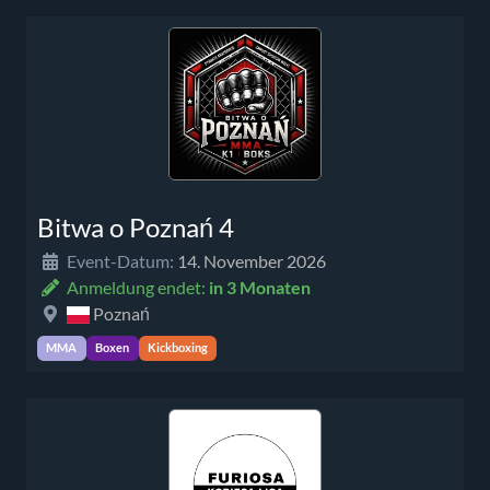
Bitwa o Poznań 4
Event-Datum:
14. November 2026
Anmeldung endet:
in 3 Monaten
Poznań
MMA
Boxen
Kickboxing