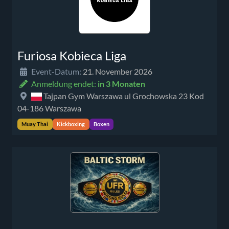
Furiosa Kobieca Liga
Event-Datum:
21. November 2026
Anmeldung endet:
in 3 Monaten
Tajpan Gym Warszawa ul Grochowska 23 Kod
04-186 Warszawa
Muay Thai
Kickboxing
Boxen