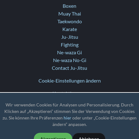
Boxen
Muay Thai
Taekwondo
Karate
Ju-Jitsu
Fighting
Ne-waza Gi
Ne-waza No-Gi
Contact Ju-Jitsu
Cookie-Einstellungen ändern
Kontaktiere uns
Hilfe
Wir verwenden Cookies für Analysen und Personalisierung. Durch
Versionshinweise
Klicken auf „Akzeptieren“ stimmen Sie der Verwendung von Cookies
zu. Sie können Ihre Präferenzen
hier
oder unter „Cookie-Einstellungen
TZ
: UTC
ändern“ anpassen.