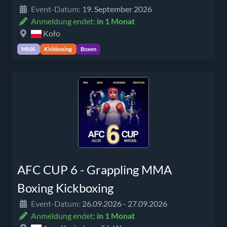
Event-Datum:
19. September 2026
Anmeldung endet:
in 1 Monat
Koło
MMA
Kickboxing
Boxen
AFC CUP 6 - Grappling MMA
Boxing Kickboxing
Event-Datum:
26.09.2026 - 27.09.2026
Anmeldung endet:
in 1 Monat