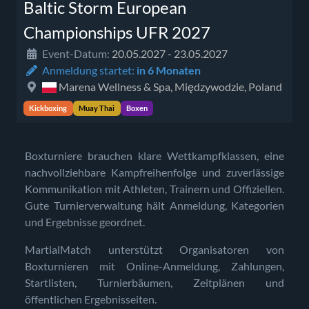
Baltic Storm European
Championships UFR 2027
Event-Datum:
20.05.2027 - 23.05.2027
Anmeldung startet:
in 6 Monaten
Marena Wellness & Spa, Międzywodzie, Poland
Kickboxing
Muay Thai
Boxen
Boxturniere brauchen klare Wettkampfklassen, eine
nachvollziehbare Kampfreihenfolge und zuverlässige
Kommunikation mit Athleten, Trainern und Offiziellen.
Gute Turnierverwaltung hält Anmeldung, Kategorien
und Ergebnisse geordnet.
MartialMatch unterstützt Organisatoren von
Boxturnieren mit Online-Anmeldung, Zahlungen,
Startlisten, Turnierbäumen, Zeitplänen und
öffentlichen Ergebnisseiten.