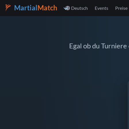
Martial
Match
Deutsch
Events
Preise
Egal ob du Turniere