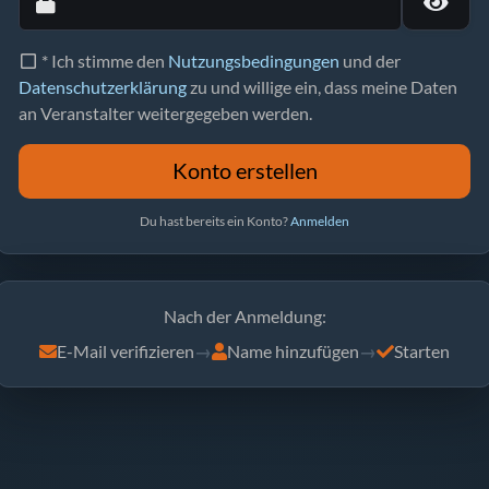
* Ich stimme den
Nutzungsbedingungen
und der
Datenschutzerklärung
zu und willige ein, dass meine Daten
an Veranstalter weitergegeben werden.
Konto erstellen
Du hast bereits ein Konto?
Anmelden
Nach der Anmeldung:
E-Mail verifizieren
→
Name hinzufügen
→
Starten