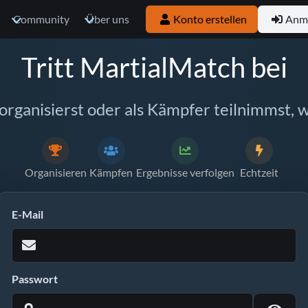
Community
Über uns
Konto erstellen
Anm
Tritt MartialMatch bei
 organisierst oder als Kämpfer teilnimmst, w
Organisieren
Kämpfen
Ergebnisse verfolgen
Echtzeit
E-Mail
Passwort