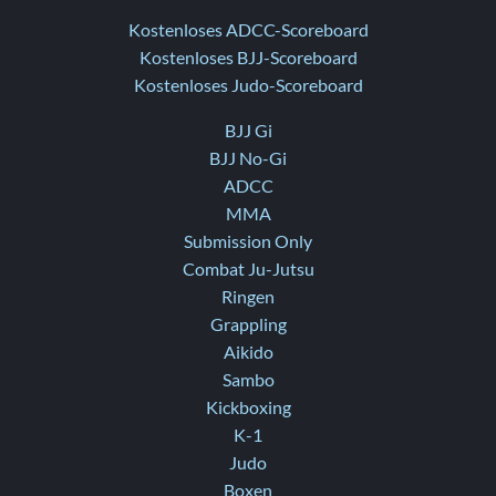
Kostenloses ADCC-Scoreboard
Kostenloses BJJ-Scoreboard
Kostenloses Judo-Scoreboard
BJJ Gi
BJJ No-Gi
ADCC
MMA
Submission Only
Combat Ju-Jutsu
Ringen
Grappling
Aikido
Sambo
Kickboxing
K-1
Judo
Boxen