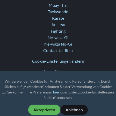
Muay Thai
Taekwondo
Karate
Ju-Jitsu
Fighting
Ne-waza Gi
Ne-waza No-Gi
Contact Ju-Jitsu
Cookie-Einstellungen ändern
Kontaktiere uns
Hilfe
Wir verwenden Cookies für Analysen und Personalisierung. Durch
Versionshinweise
Klicken auf „Akzeptieren“ stimmen Sie der Verwendung von Cookies
zu. Sie können Ihre Präferenzen
hier
oder unter „Cookie-Einstellungen
TZ
: UTC
ändern“ anpassen.
Akzeptieren
Ablehnen