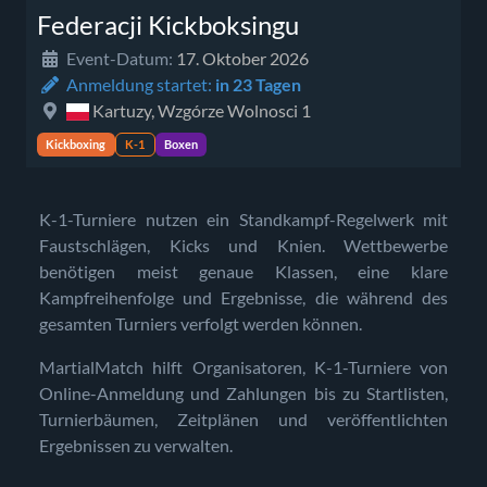
Federacji Kickboksingu
Event-Datum:
17. Oktober 2026
Anmeldung startet:
in 23 Tagen
Kartuzy, Wzgórze Wolnosci 1
Kickboxing
K-1
Boxen
K-1-Turniere nutzen ein Standkampf-Regelwerk mit
Faustschlägen, Kicks und Knien. Wettbewerbe
benötigen meist genaue Klassen, eine klare
Kampfreihenfolge und Ergebnisse, die während des
gesamten Turniers verfolgt werden können.
MartialMatch hilft Organisatoren, K-1-Turniere von
Online-Anmeldung und Zahlungen bis zu Startlisten,
Turnierbäumen, Zeitplänen und veröffentlichten
Ergebnissen zu verwalten.