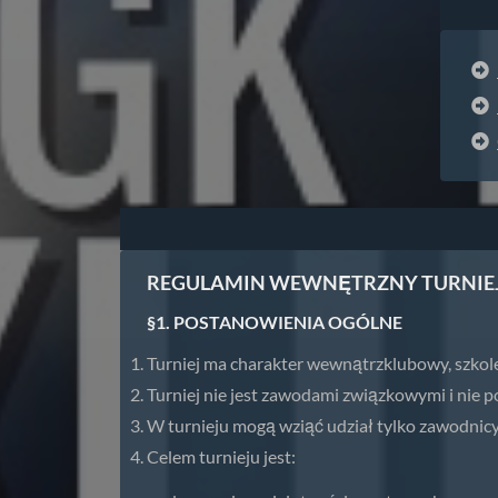
REGULAMIN WEWNĘTRZNY TURNIEJ
§1. POSTANOWIENIA OGÓLNE
Turniej ma charakter wewnątrzklubowy, szko
Turniej nie jest zawodami związkowymi i nie
W turnieju mogą wziąć udział tylko zawodni
Celem turnieju jest: