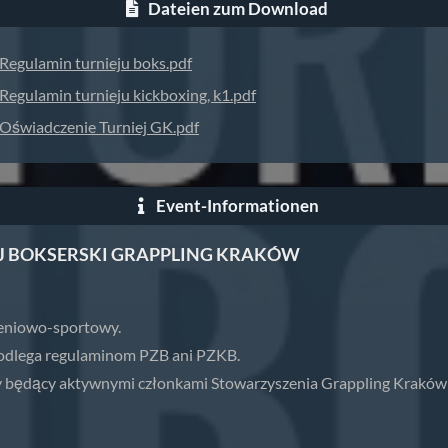
Dateien zum Download
Regulamin turnieju boks.pdf
Regulamin turnieju kickboxing, k1.pdf
Oświadczenie Turniej GK.pdf
Event-Informationen
 BOKSERSKI GRAPPLING KRAKÓW
leniowo-sportowy.
 podlega regulaminom PZB ani PZKB.
cy będący aktywnymi członkami Stowarzyszenia Grappling Kraków