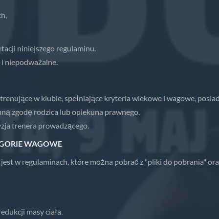
h,
tacji niniejszego regulaminu.
 i niepodważalne.
trenujące w klubie, spełniające kryteria wiekowe i wagowe, posiad
ną zgodę rodzica lub opiekuna prawnego.
zja trenera prowadzącego.
TEGORIE WAGOWE
est w regulaminach, które można pobrać z "pliki do pobrania" or
edukcji masy ciała.