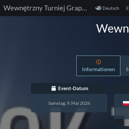
Wewnętrzny Turniej Grappling Kraków
Deutsch
E
Wewnę
Informationen
S
Event-Datum
Samstag, 9. Mai 2026