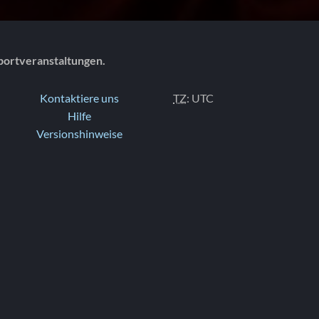
portveranstaltungen.
Kontaktiere uns
TZ
: UTC
Hilfe
Versionshinweise