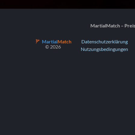
MartialMatch – Prei
Martial
Match
Datenschutzerklärung
© 2026
Nutzungsbedingungen