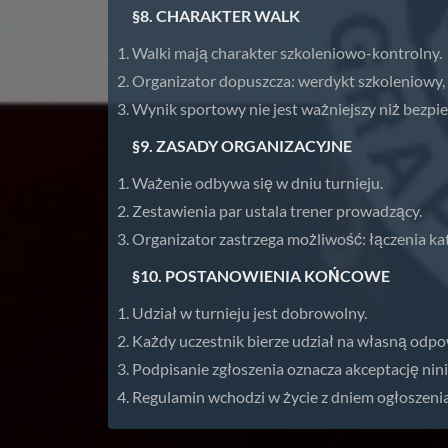
§8. CHARAKTER WALK
Walki mają charakter szkoleniowo-kontrolny.
Organizator dopuszcza: werdykt szkoleniowy, 
Wynik sportowy nie jest ważniejszy niż bezpi
§9. ZASADY ORGANIZACYJNE
Ważenie odbywa się w dniu turnieju.
Zestawienia par ustala trener prowadzący.
Organizator zastrzega możliwość: łączenia ka
§10. POSTANOWIENIA KOŃCOWE
Udział w turnieju jest dobrowolny.
Każdy uczestnik bierze udział na własną odpo
Podpisanie zgłoszenia oznacza akceptację nin
Regulamin wchodzi w życie z dniem ogłoszenia