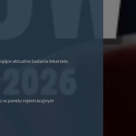
ające aktualne badania lekarskie.
az w panelu rejestracyjnym