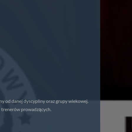
ny od danej dyscypliny oraz grupy wiekowej.
 u trenerów prowadzących.