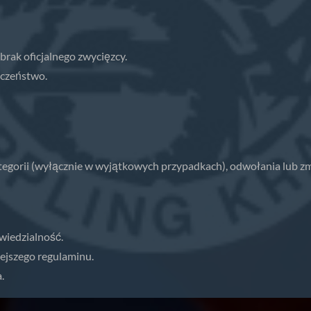
brak oficjalnego zwycięzcy.
eczeństwo.
tegorii (wyłącznie w wyjątkowych przypadkach), odwołania lub zm
wiedzialność.
iejszego regulaminu.
.