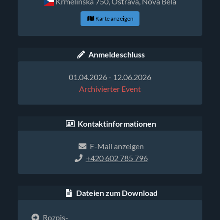
Krmelinska 750, Ostrava, Nova Bela
Karte anzeigen
Anmeldeschluss
01.04.2026 - 12.06.2026
Archivierter Event
Kontaktinformationen
E-Mail anzeigen
+420 602 785 796
Dateien zum Download
Rozpis-