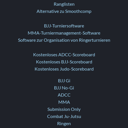
Ranglisten
Alternative zu Smoothcomp
BJJ-Turniersoftware
MMA-Turniermanagement-Software
Software zur Organisation von Ringerturnieren
Kostenloses ADCC-Scoreboard
Kostenloses BJJ-Scoreboard
Kostenloses Judo-Scoreboard
BJJ Gi
BJJ No-Gi
ADCC
MMA
Submission Only
Combat Ju-Jutsu
Ringen