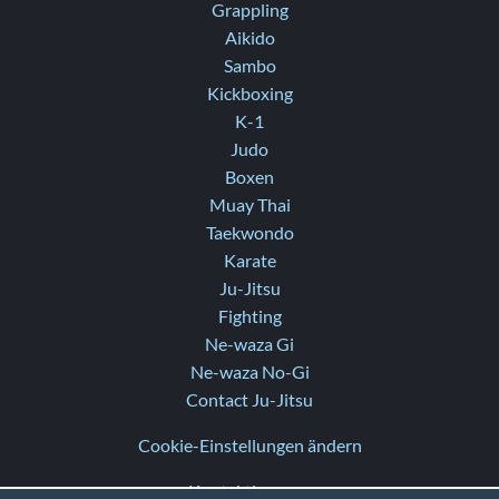
Grappling
Aikido
Sambo
Kickboxing
K-1
Judo
Boxen
Muay Thai
Taekwondo
Karate
Ju-Jitsu
Fighting
Ne-waza Gi
Ne-waza No-Gi
Contact Ju-Jitsu
Cookie-Einstellungen ändern
Kontaktiere uns