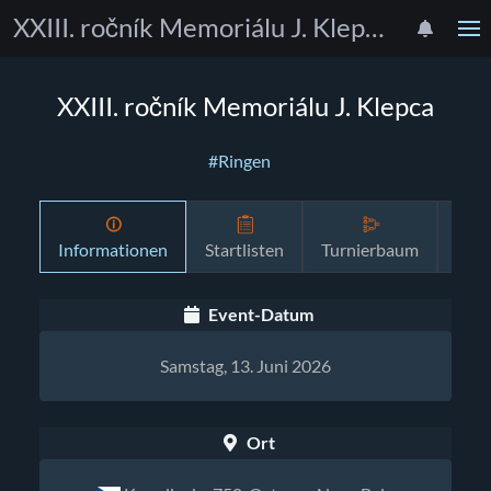
XXIII. ročník Memoriálu J. Klepca
XXIII. ročník Memoriálu J. Klepca
#Ringen
Informationen
Startlisten
Turnierbaum
Zeit
Event-Datum
Samstag, 13. Juni 2026
Ort