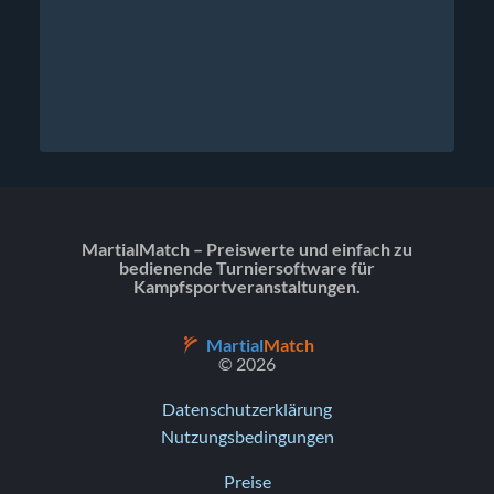
MartialMatch – Preiswerte und einfach zu
bedienende Turniersoftware für
Kampfsportveranstaltungen.
Martial
Match
© 2026
Datenschutzerklärung
Nutzungsbedingungen
Preise