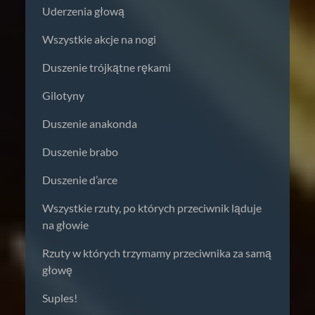
Uderzenia głową
Wszystkie akcje na nogi
Duszenie trójkątne rękami
Gilotyny
Duszenie anakonda
Duszenie brabo
Duszenie d’arce
Wszystkie rzuty, po których przeciwnik ląduje
na głowie
Rzuty w których trzymamy przeciwnika za samą
głowę
Suples!