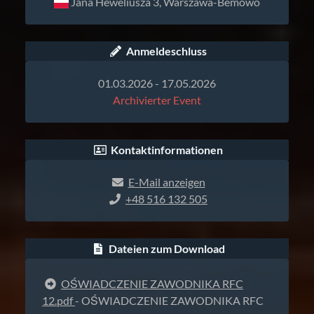
Jana Heweliusza 3, Warszawa-Bemowo
Anmeldeschluss
01.03.2026 - 17.05.2026
Archivierter Event
Kontaktinformationen
E-Mail anzeigen
+48 516 132 505
Dateien zum Download
OŚWIADCZENIE ZAWODNIKA RFC
12.pdf
- OŚWIADCZENIE ZAWODNIKA RFC