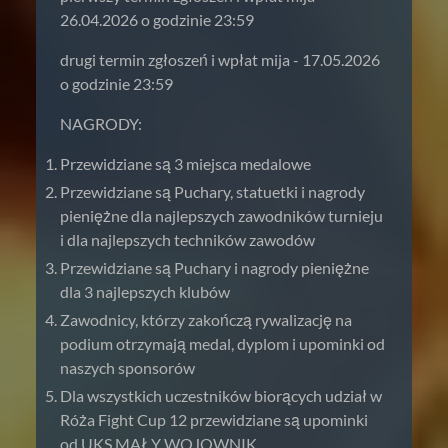
26.04.2026 o godzinie 23:59
drugi termin zgłoszeń i wpłat mija - 17.05.2026
o godzinie 23:59
NAGRODY:
Przewidziane są 3 miejsca medalowe
Przewidziane są Puchary, statuetki i nagrody
pieniężne dla najlepszych zawodników turnieju
i dla najlepszych techników zawodów
Przewidziane są Puchary i nagrody pieniężne
dla 3 najlepszych klubów
Zawodnicy, którzy zakończą rywalizację na
podium otrzymają medal, dyplom i upominki od
naszych sponsorów
Dla wszystkich uczestników biorących udział w
Róża Fight Cup 12 przewidziane są upominki
od UKS MAŁY WOJOWNIK