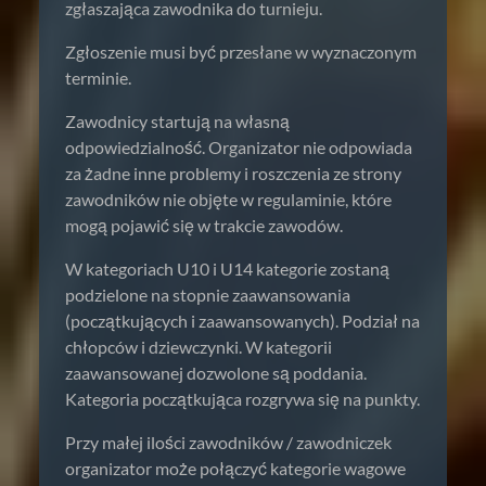
zgłaszająca zawodnika do turnieju.
Zgłoszenie musi być przesłane w wyznaczonym
terminie.
Zawodnicy startują na własną
odpowiedzialność. Organizator nie odpowiada
za żadne inne problemy i roszczenia ze strony
zawodników nie objęte w regulaminie, które
mogą pojawić się w trakcie zawodów.
W kategoriach U10 i U14 kategorie zostaną
podzielone na stopnie zaawansowania
(początkujących i zaawansowanych). Podział na
chłopców i dziewczynki. W kategorii
zaawansowanej dozwolone są poddania.
Kategoria początkująca rozgrywa się na punkty.
Przy małej ilości zawodników / zawodniczek
organizator może połączyć kategorie wagowe