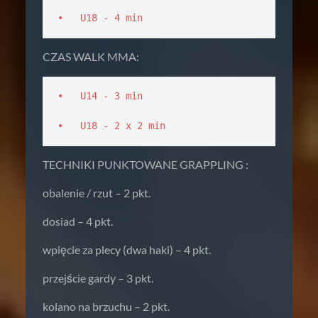
•   U18 - 4 min
CZAS WALK MMA:
•   U14 - 3 min

•   U18 - 2 x 2 min 
TECHNIKI PUNKTOWANE GRAPPLING :
obalenie / rzut – 2 pkt.
dosiad – 4 pkt.
wpięcie za plecy (dwa haki) – 4 pkt.
przejście gardy – 3 pkt.
kolano na brzuchu – 2 pkt.