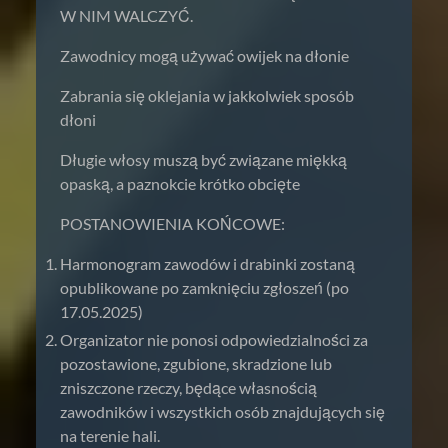
W NIM WALCZYĆ.
Zawodnicy mogą używać owijek na dłonie
Zabrania się oklejania w jakkolwiek sposób
dłoni
Długie włosy muszą być związane miękką
opaską, a paznokcie krótko obcięte
POSTANOWIENIA KOŃCOWE:
Harmonogram zawodów i drabinki zostaną
opublikowane po zamknięciu zgłoszeń (po
17.05.2025)
Organizator nie ponosi odpowiedzialności za
pozostawione, zgubione, skradzione lub
zniszczone rzeczy, będące własnością
zawodników i wszystkich osób znajdujących się
na terenie hali.