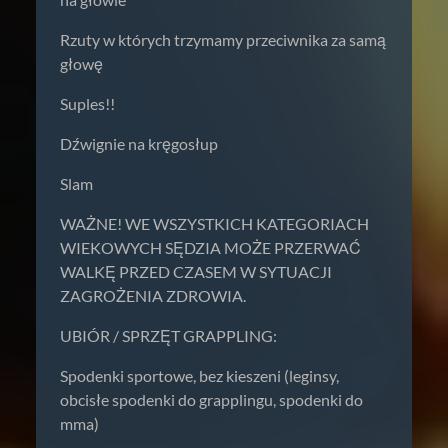
Rzuty w których trzymamy przeciwnika za samą
głowę
Suples!!
Dźwignie na kręgosłup
Slam
WAŻNE! WE WSZYSTKICH KATEGORIACH
WIEKOWYCH SĘDZIA MOŻE PRZERWAĆ
WALKĘ PRZED CZASEM W SYTUACJI
ZAGROŻENIA ZDROWIA.
UBIÓR / SPRZĘT GRAPPLING:
Spodenki sportowe, bez kieszeni (leginsy,
obcisłe spodenki do grapplingu, spodenki do
mma)