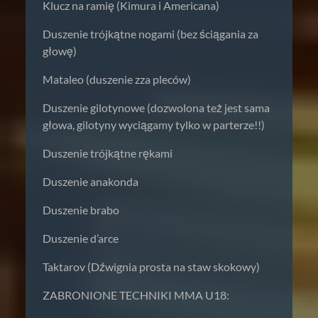
Klucz na ramię (Kimura i Americana)
Duszenie trójkątne nogami (bez ściągania za
głowę)
Mataleo (duszenie zza pleców)
Duszenie gilotynowe (dozwolona też jest sama
głowa, gilotyny wyciągamy tylko w parterze!!)
Duszenie trójkątne rękami
Duszenie anakonda
Duszenie brabo
Duszenie d’arce
Taktarov (Dźwignia prosta na staw skokowy)
ZABRONIONE TECHNIKI MMA U18: