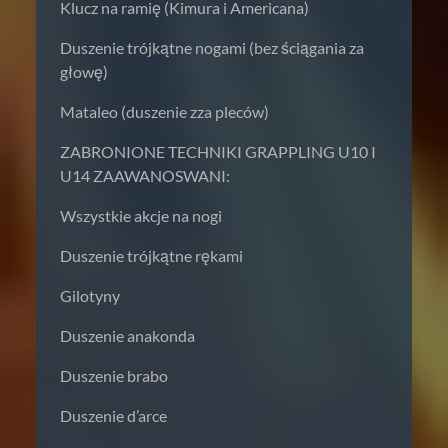
Klucz na ramię (Kimura i Americana)
Duszenie trójkątne nogami (bez ściągania za
głowę)
Mataleo (duszenie zza pleców)
ZABRONIONE TECHNIKI GRAPPLING U10 I
U14 ZAAWANOSWANI:
Wszystkie akcje na nogi
Duszenie trójkątne rękami
Gilotyny
Duszenie anakonda
Duszenie brabo
Duszenie d’arce