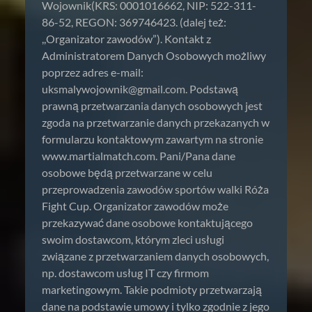
Wojownik(KRS: 0001016662, NIP: 522-311-
86-52, REGON: 369746423. (dalej też:
,,Organizator zawodów”). Kontakt z
Administratorem Danych Osobowych możliwy
poprzez adres e-mail:
uksmalywojownik@gmail.com
. Podstawą
prawną przetwarzania danych osobowych jest
zgoda na przetwarzanie danych przekazanych w
formularzu kontaktowym zawartym na stronie
www.martialmatch.com. Pani/Pana dane
osobowe będą przetwarzane w celu
przeprowadzenia zawodów sportów walki Róża
Fight Cup. Organizator zawodów może
przekazywać dane osobowe kontaktującego
swoim dostawcom, którym zleci usługi
związane z przetwarzaniem danych osobowych,
np. dostawcom usług IT czy firmom
marketingowym. Takie podmioty przetwarzają
dane na podstawie umowy i tylko zgodnie z jego