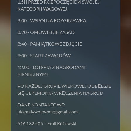
1,5H PRZED ROZPOCZĘCIEM SWOJEJ
KATEGORII WAGOWEJ.
8:00 - WSPÓLNA ROZGRZEWKA
8:20 - OMÓWIENIE ZASAD
8:40 - PAMIĄTKOWE ZDJĘCIE
9:00 - START ZAWODÓW
12:00 - LOTERIA Z NAGRODAMI
PIENIĘŻNYMI
PO KAŻDEJ GRUPIE WIEKOWEJ ODBĘDZIE
SIĘ CEREMONIA WRĘCZENIA NAGRÓD
DANE KONTAKTOWE:
uksmalywojownik@gmail.com
516 132 505 – Emil Różewski