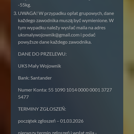
-55kg.
UWAGA! W przypadku opłat grupowych, dane
każdego zawodnika muszą być wymienione. W
tym wypadku należy wysłać maila na adres
uksmalywojownik@gmail.com
i podać
powyższe dane każdego zawodnika.
DANE DO PRZELEWU:
UKS Mały Wojownik
Bank: Santander
Numer Konta: 55 1090 1014 0000 0001 3727
5477
TERMINY ZGŁOSZEŃ:
początek zgłoszeń – 01.03.2026
pierwszy termin zgłoszeń i wpłat mija -