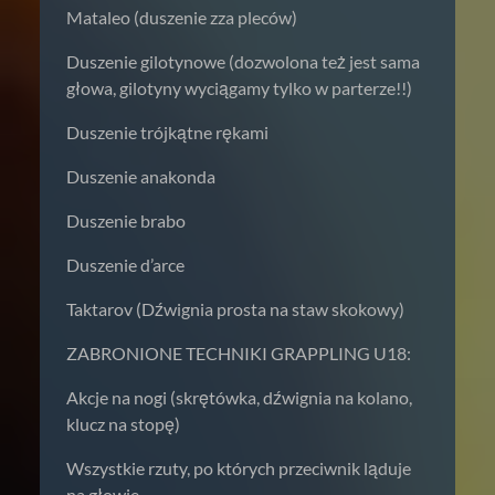
Mataleo (duszenie zza pleców)
Duszenie gilotynowe (dozwolona też jest sama
głowa, gilotyny wyciągamy tylko w parterze!!)
Duszenie trójkątne rękami
Duszenie anakonda
Duszenie brabo
Duszenie d’arce
Taktarov (Dźwignia prosta na staw skokowy)
ZABRONIONE TECHNIKI GRAPPLING U18:
Akcje na nogi (skrętówka, dźwignia na kolano,
klucz na stopę)
Wszystkie rzuty, po których przeciwnik ląduje
na głowie