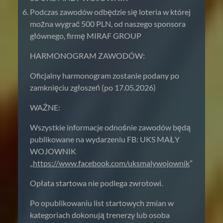
Podczas zawodów odbędzie się loteria w której
można wygrać 500 PLN, od naszego sponsora
głównego, firmę MIRAF GROUP
HARMONOGRAM ZAWODÓW:
Oficjalny harmonogram zostanie podany po
zamknięciu zgłoszeń (po 17.05.2026)
WAŻNE:
Wszystkie informacje odnośnie zawodów będą
publikowane na wydarzeniu FB: UKS MAŁY
WOJOWNIK
„
https://www.facebook.com/uksmalywojownik
”
Opłata startowa nie podlega zwrotowi.
Po opublikowaniu list startowych zmian w
kategoriach dokonują trenerzy lub osoba