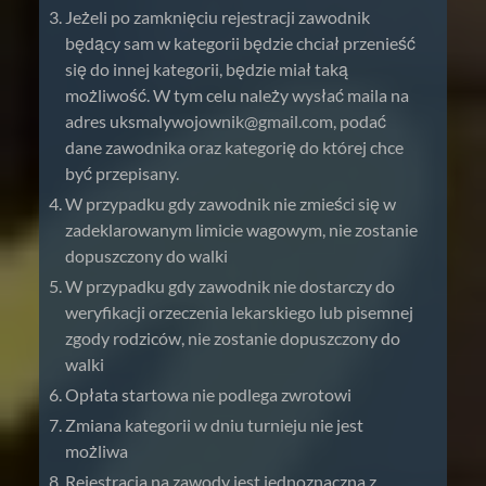
Jeżeli po zamknięciu rejestracji zawodnik
będący sam w kategorii będzie chciał przenieść
się do innej kategorii, będzie miał taką
możliwość. W tym celu należy wysłać maila na
adres
uksmalywojownik@gmail.com
, podać
dane zawodnika oraz kategorię do której chce
być przepisany.
W przypadku gdy zawodnik nie zmieści się w
zadeklarowanym limicie wagowym, nie zostanie
dopuszczony do walki
W przypadku gdy zawodnik nie dostarczy do
weryfikacji orzeczenia lekarskiego lub pisemnej
zgody rodziców, nie zostanie dopuszczony do
walki
Opłata startowa nie podlega zwrotowi
Zmiana kategorii w dniu turnieju nie jest
możliwa
Rejestracja na zawody jest jednoznaczna z