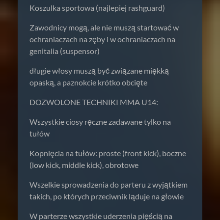
Koszulka sportowa (najlepiej rashguard)
Zawodnicy mogą, ale nie muszą startować w
ochraniaczach na zęby i w ochraniaczach na
genitalia (suspensor)
długie włosy muszą być związane miękką
opaską, a paznokcie krótko obcięte
DOZWOLONE TECHNIKI MMA U14:
Wszystkie ciosy ręczne zadawane tylko na
tułów
Kopnięcia na tułów: proste (front kick), boczne
(low kick, middle kick), obrotowe
Wszelkie sprowadzenia do parteru z wyjątkiem
takich, po których przeciwnik ląduje na głowie
W parterze wszystkie uderzenia pięścią na