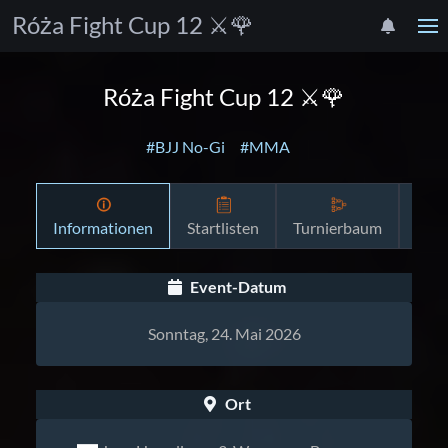
Róża Fight Cup 12 ⚔️🌹
Róża Fight Cup 12 ⚔️🌹
#BJJ No-Gi
#MMA
Informationen
Startlisten
Turnierbaum
Zeit
Event-Datum
Sonntag, 24. Mai 2026
Ort