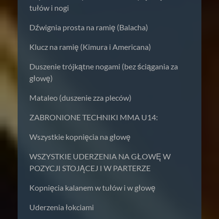
tułów i nogi
Dźwignia prosta na ramię (Balacha)
Klucz na ramię (Kimura i Americana)
Duszenie trójkątne nogami (bez ściągania za
głowę)
Mataleo (duszenie zza pleców)
ZABRONIONE TECHNIKI MMA U14:
Wszystkie kopnięcia na głowę
WSZYSTKIE UDERZENIA NA GŁOWĘ W
POZYCJI STOJĄCEJ I W PARTERZE
Kopnięcia kalanem w tułów i w głowę
Uderzenia łokciami