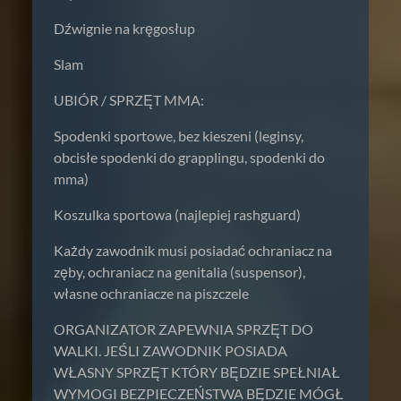
Dźwignie na kręgosłup
Slam
UBIÓR / SPRZĘT MMA:
Spodenki sportowe, bez kieszeni (leginsy,
obcisłe spodenki do grapplingu, spodenki do
mma)
Koszulka sportowa (najlepiej rashguard)
Każdy zawodnik musi posiadać ochraniacz na
zęby, ochraniacz na genitalia (suspensor),
własne ochraniacze na piszczele
ORGANIZATOR ZAPEWNIA SPRZĘT DO
WALKI. JEŚLI ZAWODNIK POSIADA
WŁASNY SPRZĘT KTÓRY BĘDZIE SPEŁNIAŁ
WYMOGI BEZPIECZEŃSTWA BĘDZIE MÓGŁ