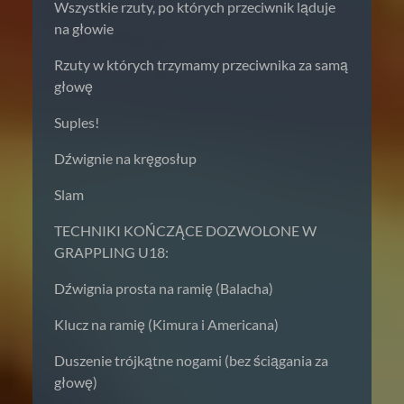
Wszystkie rzuty, po których przeciwnik ląduje
na głowie
Rzuty w których trzymamy przeciwnika za samą
głowę
Suples!
Dźwignie na kręgosłup
Slam
TECHNIKI KOŃCZĄCE DOZWOLONE W
GRAPPLING U18:
Dźwignia prosta na ramię (Balacha)
Klucz na ramię (Kimura i Americana)
Duszenie trójkątne nogami (bez ściągania za
głowę)