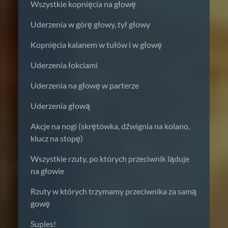
Wszystkie kopnięcia na głowę
Uderzenia w górę głowy, tył głowy
Kopnięcia kalanem w tułów i w głowę
Uderzenia łokciami
Uderzenia na głowę w parterze
Uderzenia głową
Akcje na nogi (skrętówka, dźwignia na kolano,
klucz na stopę)
Wszystkie rzuty, po których przeciwnik ląduje
na głowie
Rzuty w których trzymamy przeciwnika za samą
gowę
Suples!