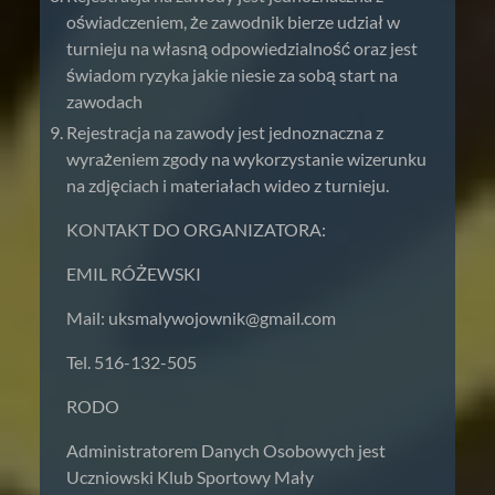
oświadczeniem, że zawodnik bierze udział w
turnieju na własną odpowiedzialność oraz jest
świadom ryzyka jakie niesie za sobą start na
zawodach
Rejestracja na zawody jest jednoznaczna z
wyrażeniem zgody na wykorzystanie wizerunku
na zdjęciach i materiałach wideo z turnieju.
KONTAKT DO ORGANIZATORA:
EMIL RÓŻEWSKI
Mail:
uksmalywojownik@gmail.com
Tel. 516-132-505
RODO
Administratorem Danych Osobowych jest
Uczniowski Klub Sportowy Mały