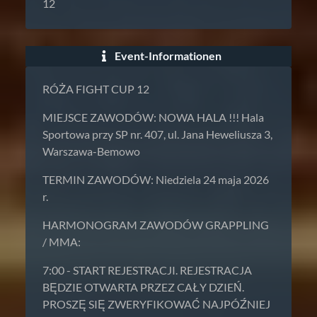
12
Event-Informationen
RÓŻA FIGHT CUP 12
MIEJSCE ZAWODÓW: NOWA HALA !!! Hala
Sportowa przy SP nr. 407, ul. Jana Heweliusza 3,
Warszawa-Bemowo
TERMIN ZAWODÓW: Niedziela 24 maja 2026
r.
HARMONOGRAM ZAWODÓW GRAPPLING
/ MMA:
7:00 - START REJESTRACJI. REJESTRACJA
BĘDZIE OTWARTA PRZEZ CAŁY DZIEŃ.
PROSZĘ SIĘ ZWERYFIKOWAĆ NAJPÓŹNIEJ