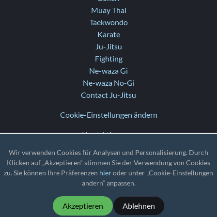
Muay Thai
Taekwondo
Karate
Ju-Jitsu
Fighting
Ne-waza Gi
Ne-waza No-Gi
Contact Ju-Jitsu
Cookie-Einstellungen ändern
Kontaktiere uns
Hilfe
Wir verwenden Cookies für Analysen und Personalisierung. Durch
Versionshinweise
Klicken auf „Akzeptieren“ stimmen Sie der Verwendung von Cookies
zu. Sie können Ihre Präferenzen
hier
oder unter „Cookie-Einstellungen
TZ
: UTC
ändern“ anpassen.
Akzeptieren
Ablehnen