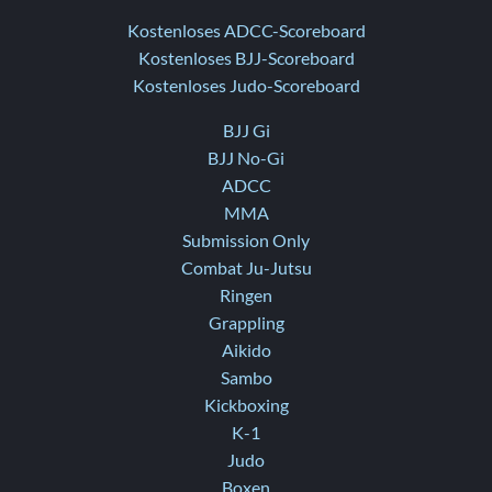
Kostenloses ADCC-Scoreboard
Kostenloses BJJ-Scoreboard
Kostenloses Judo-Scoreboard
BJJ Gi
BJJ No-Gi
ADCC
MMA
Submission Only
Combat Ju-Jutsu
Ringen
Grappling
Aikido
Sambo
Kickboxing
K-1
Judo
Boxen