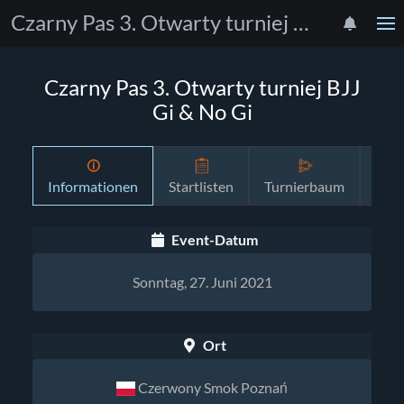
Czarny Pas 3. Otwarty turniej BJJ Gi & No Gi
Czarny Pas 3. Otwarty turniej BJJ
Gi & No Gi
Informationen
Startlisten
Turnierbaum
Zeit
Event-Datum
Sonntag, 27. Juni 2021
Ort
Czerwony Smok Poznań