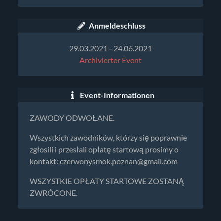
Anmeldeschluss
29.03.2021 - 24.06.2021
Archivierter Event
Event-Informationen
ZAWODY ODWOŁANE.
Wszystkich zawodników, którzy się poprawnie
zgłosili i przesłali opłatę startową prosimy o
kontakt:
czerwonysmok.poznan@gmail.com
WSZYSTKIE OPŁATY STARTOWE ZOSTANĄ
ZWRÓCONE.