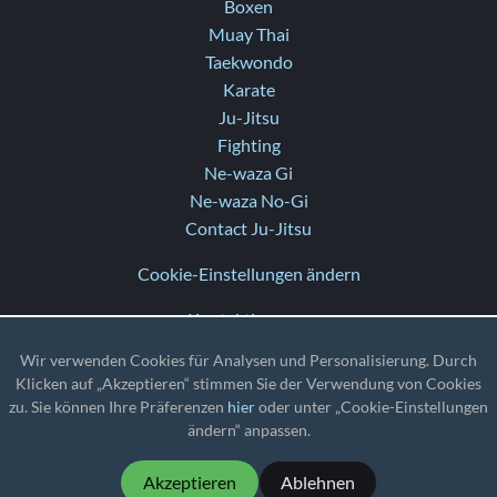
Boxen
Muay Thai
Taekwondo
Karate
Ju-Jitsu
Fighting
Ne-waza Gi
Ne-waza No-Gi
Contact Ju-Jitsu
Cookie-Einstellungen ändern
Kontaktiere uns
Hilfe
Wir verwenden Cookies für Analysen und Personalisierung. Durch
Versionshinweise
Klicken auf „Akzeptieren“ stimmen Sie der Verwendung von Cookies
zu. Sie können Ihre Präferenzen
hier
oder unter „Cookie-Einstellungen
TZ
: UTC
ändern“ anpassen.
Akzeptieren
Ablehnen