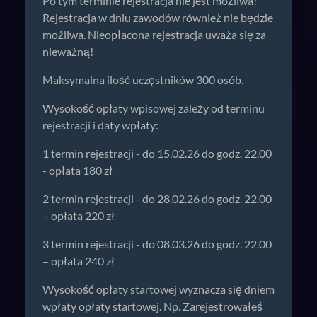
Po tym terminie rejestracja nie jest możliwa!
Rejestracja w dniu zawodów również nie będzie
możliwa. Nieopłacona rejestracja uważa się za
nieważną!
Maksymalna ilość uczęstników 300 osób.
Wysokość opłaty wpisowej zależy od terminu
rejestracji i daty wpłaty:
1 termin rejestracji - do 15.02.26 do godz. 22.00
- opłata 180 zł
2 termin rejestracji - do 28.02.26 do godz. 22.00
– opłata 220 zł
3 termin rejestracji - do 08.03.26 do godz. 22.00
– opłata 240 zł
Wysokość opłaty startowej wyznacza się dniem
wpłaty opłaty startowej. Np. Zarejestrowałeś