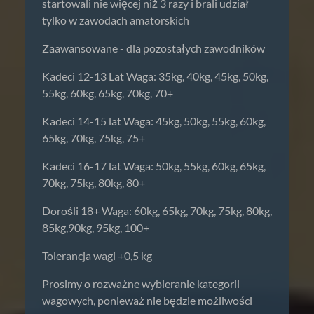
startowali nie więcej niż 3 razy i brali udział
tylko w zawodach amatorskich
Zaawansowane - dla pozostałych zawodników
Kadeci 12-13 Lat Waga: 35kg, 40kg, 45kg, 50kg,
55kg, 60kg, 65kg, 70kg, 70+
Kadeci 14-15 lat Waga: 45kg, 50kg, 55kg, 60kg,
65kg, 70kg, 75kg, 75+
Kadeci 16-17 lat Waga: 50kg, 55kg, 60kg, 65kg,
70kg, 75kg, 80kg, 80+
Dorośli 18+ Waga: 60kg, 65kg, 70kg, 75kg, 80kg,
85kg,90kg, 95kg, 100+
Tolerancja wagi +0,5 kg
Prosimy o rozważne wybieranie kategorii
wagowych, ponieważ nie będzie możliwości