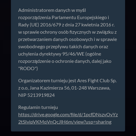
Administratorem danych w myśl
rozporządzenia Parlamentu Europejskiego i
Rady (UE) 2016/679 z dnia 27 kwietnia 2016 r.
w sprawie ochrony osób fizycznych w związku z
przetwarzaniem danych osobowych i w sprawie
swobodnego przepływu takich danych oraz
uchylenia dyrektywy 95/46/WE (ogólne
rozporządzenie o ochronie danych, dalej jako
"RODO")
Organizatorem turnieju jest Ares Fight Club Sp.
z o.o, Jana Kazimierza 56, 01-248 Warszawa,
NIP 5213919824
Regulamin turnieju
https://drive.google.com/file/d/1pcfDNszvOvYz
2tSIvipVKMqVnQcJlH6m/view?usp=sharing