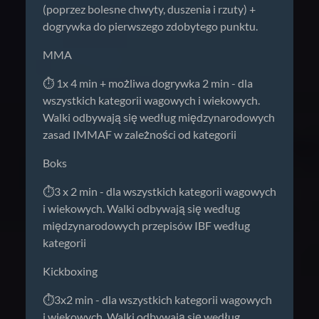
(poprzez bolesne chwyty, duszenia i rzuty) +
dogrywka do pierwszego zdobytego punktu.
MMA
⏱️ 1x 4 min + możliwa dogrywka 2 min - dla
wszystkich kategorii wagowych i wiekowych.
Walki odbywają się według międzynarodowych
zasad IMMAF w zależności od kategorii
Boks
⏱️3 x 2 min - dla wszystkich kategorii wagowych
i wiekowych. Walki odbywają się według
międzynarodowych przepisów IBF według
kategorii
Kickboxing
⏱️3x2 min - dla wszystkich kategorii wagowych
i wiekowych. Walki odbywają się według