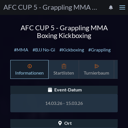
AFC CUP 5 - Grappling MMA Boxing Kickboxing
AFC CUP 5 - Grappling MMA
Boxing Kickboxing
#MMA
#BJJ No-Gi
#Kickboxing
#Grappling
Informationen
Startlisten
Turnierbaum
Zeit
Event-Datum
14.03.26 - 15.03.26
Ort