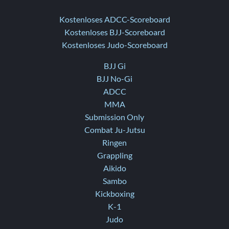
Kostenloses ADCC-Scoreboard
Kostenloses BJJ-Scoreboard
Kostenloses Judo-Scoreboard
BJJ Gi
BJJ No-Gi
ADCC
MMA
Submission Only
Combat Ju-Jutsu
Ringen
Grappling
Aikido
Sambo
Kickboxing
K-1
Judo