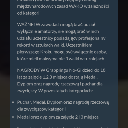
międzynarodowych zasad WAKO w zależności
od kategorii
WAŻNE! W zawodach mogą brać udział
wyłącznie amatorzy, nie mogą brać w nich
udziału uczestnicy posiadający profesjonalny
rekord w sztukach walki. Uczestnikiem
pierwszego Kroku mogą być wyłącznie osoby,
które mieli maksymalnie 3 walki w turniejach.
NAGRODY W Grapplingu No-Gi dzieci do 18
lat za zajęcie 1,2,3 miejsca dostają Medal,
Dyplom oraz nagrodę rzeczową i puchar dla
zwycięscy. W pozostałych kategoriach:
Puchar, Medal, Dyplom oraz nagrodę rzeczową
dla zwycięzców kategorii
Medal oraz dyplom za zajęcie 2 i 3 miejsca