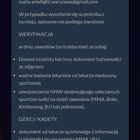
maila
aresfight.warszawa@gmail.com
W przypadku wycofania się uczestnika z
turnieju, wpisowe nie podlega zwrotowi.
WERYFIKACJA
w dniu zawodów (co trzeba mieć ze sobą)
Dowód osobisty lub inny dokument tożsamości
ze zdjęciem
ważne badania lekarskie od lekarza medycyny
sportowej
ubezpieczenia NNW obejmującego uderzanych
sportów walki na dzień zawodów (MMA, Boks,
Kickboxing, BJJ lub pokrewne).
DZIECI/ KADETY:
dokument od lekarza sportowego z informacją
o zdolności do uprawiania MMA / BJJ