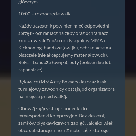
głównym
10:00 – rozpoczęcie walk
Każdy uczestnik powinien mieć odpowiedni
sprzęt - ochraniacz na zęby oraz ochraniacz
krocza, w zależności od dyscypliny MMA i
Kickboxing: bandaże (owijki), ochraniacze na
piszczele (nie akceptujemy materiałowych),
Boks – bandaże (owijki), buty (bokserskie lub
zapaśnicze).
Rękawice (MMA czy Bokserskie) oraz kask
turniejowy zawodnicy dostają od organizatora
na miejscu przed walką.
Obowiązujący strój: spodenki do
mma/spodenki kompresyjne. Bez kieszeni,
zamków błyskawicznych, zapięć. Jakiekolwiek
obce substancje inne niż materiał, z którego