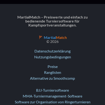
MartialMatch – Preiswerte und einfach zu
bedienende Turniersoftware für
Kampfsportveranstaltungen.
Martial
Match
© 2026
Datenschutzerklärung
Nutzungsbedingungen
Preise
Ranglisten
Alternative zu Smoothcomp
BJJ-Turniersoftware
MMA-Turniermanagement-Software
Software zur Organisation von Ringerturnieren