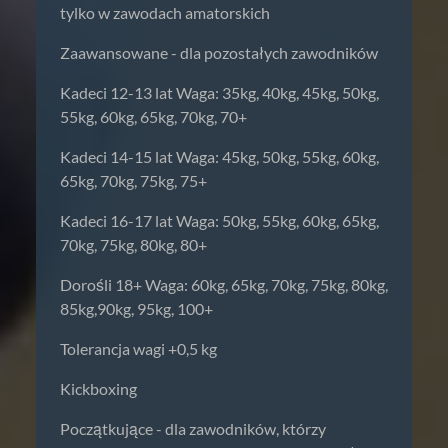
tylko w zawodach amatorskich
Zaawansowane - dla pozostałych zawodników
Kadeci 12-13 lat Waga: 35kg, 40kg, 45kg, 50kg,
55kg, 60kg, 65kg, 70kg, 70+
Kadeci 14-15 lat Waga: 45kg, 50kg, 55kg, 60kg,
65kg, 70kg, 75kg, 75+
Kadeci 16-17 lat Waga: 50kg, 55kg, 60kg, 65kg,
70kg, 75kg, 80kg, 80+
Dorośli 18+ Waga: 60kg, 65kg, 70kg, 75kg, 80kg,
85kg,90kg, 95kg, 100+
Tolerancja wagi +0,5 kg
Kickboxing
Początkujące - dla zawodników, którzy