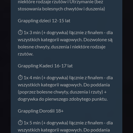
niektóre rodzaje rzutów i Utrzymanie (bez
stosowania bolesnych chwytów i duszenia)
Grappling dzieci 12-15 lat
⏱️ 1x 3 min (+ dogrywka) łącznie z finałem - dla
wszystkich kategorii wagowych. Dozwolone są
bolesne chwyty, duszenia i niektóre rodzaje
rzutów.
Grappling Kadeci 16-17 lat
⏱️ 1x 4 min (+ dogrywka) łącznie z finałem - dla
wszystkich kategorii wagowych. Do poddania
(poprzez bolesne chwyty, duszenia i rzuty) +
dogrywka do pierwszego zdobytego punktu.
Grappling Dorośli 18+
⏱️ 1x 5 min (+ dogrywka) łącznie z finałem - dla
wszystkich kategorii wagowych. Do poddania