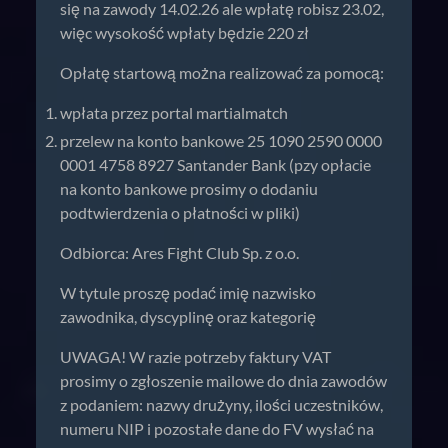
się na zawody 14.02.26 ale wpłatę robisz 23.02,
więc wysokość wpłaty będzie 220 zł
Opłatę startową można realizować za pomocą:
wpłata przez portal martialmatch
przelew na konto bankowe 25 1090 2590 0000
0001 4758 8927 Santander Bank (pzy opłacie
na konto bankowe prosimy o dodaniu
podtwierdzenia o płatności w pliki)
Odbiorca: Ares Fight Club Sp. z o.o.
W tytule proszę podać imię nazwisko
zawodnika, dyscyplinę oraz kategorię
UWAGA! W razie potrzeby faktury VAT
prosimy o zgłoszenie mailowe do dnia zawodów
z podaniem: nazwy drużyny, ilości uczestników,
numeru NIP i pozostałe dane do FV wysłać na