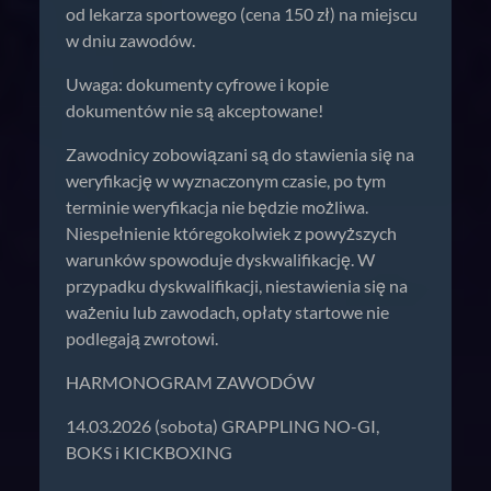
od lekarza sportowego (cena 150 zł) na miejscu
w dniu zawodów.
Uwaga: dokumenty cyfrowe i kopie
dokumentów nie są akceptowane!
Zawodnicy zobowiązani są do stawienia się na
weryfikację w wyznaczonym czasie, po tym
terminie weryfikacja nie będzie możliwa.
Niespełnienie któregokolwiek z powyższych
warunków spowoduje dyskwalifikację. W
przypadku dyskwalifikacji, niestawienia się na
ważeniu lub zawodach, opłaty startowe nie
podlegają zwrotowi.
HARMONOGRAM ZAWODÓW
14.03.2026 (sobota) GRAPPLING NO-GI,
BOKS i KICKBOXING