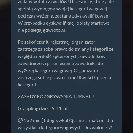
zmiany w dniu zawodów! Uczestnicy, którzy nie
spełnią wymogów swojej kategorii wagowej
pod czas ważenia, zostaną zdyskwalifikowani.
W przypadku dyskwalifikacji opłaty startowe
nie podlegają zwrotowi.
Po zakończeniu rejestracji organizator
zastrzega za sobą prawo do zmiany kategorii ze
względu na ilość zgłoszonych. zawodników i
zawodniczek i przeniesienie zawodnika do
wyższej kategorii wagowej. Organizator
zastrzega sobie prawo do możliwości łączenia
kategorii.
ZASADY ROZGRYWANIA TURNEJU
Grappling dzieci 5-11 lat
⏱️ 1 x2 min (+ dogrywka) łącznie z finałem - dla
wszystkich kategorii wagowych. Dozwolone są