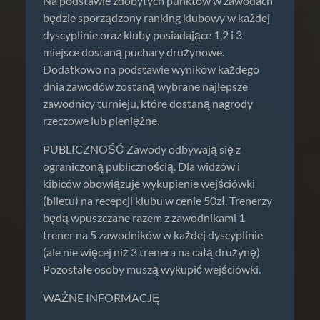
Na podstawie zdobytych punktów w zawodach
będzie sporządzony ranking klubowy w każdej
dyscyplinie oraz kluby posiadające 1,2 i 3
miejsce dostaną puchary drużynowe.
Dodatkowo na podstawie wyników każdego
dnia zawodów zostaną wybrane najlepsze
zawodnicy turnieju, które dostaną nagrody
rzeczowe lub pieniężne.
PUBLICZNOŚĆ Zawody odbywają się z
ograniczoną publicznością. Dla widzów i
kibiców obowiązuje wykupienie wejściówki
(biletu) na recepcji klubu w cenie 50zł. Trenerzy
będą wpuszczane razem z zawodnikami 1
trener na 5 zawodników w każdej dyscyplinie
(ale nie więcej niż 3 trenera na całą drużynę).
Pozostałe osoby muszą wykupić wejściówki.
WAŻNE INFORMACJĘ