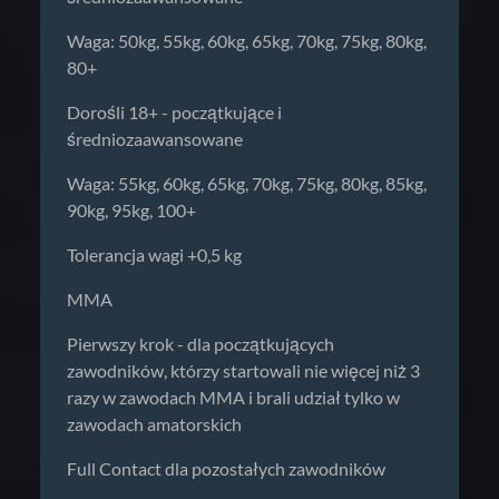
Waga: 50kg, 55kg, 60kg, 65kg, 70kg, 75kg, 80kg,
80+
Dorośli 18+ - początkujące i
średniozaawansowane
Waga: 55kg, 60kg, 65kg, 70kg, 75kg, 80kg, 85kg,
90kg, 95kg, 100+
Tolerancja wagi +0,5 kg
MMA
Pierwszy krok - dla początkujących
zawodników, którzy startowali nie więcej niż 3
razy w zawodach MMA i brali udział tylko w
zawodach amatorskich
Full Contact dla pozostałych zawodników