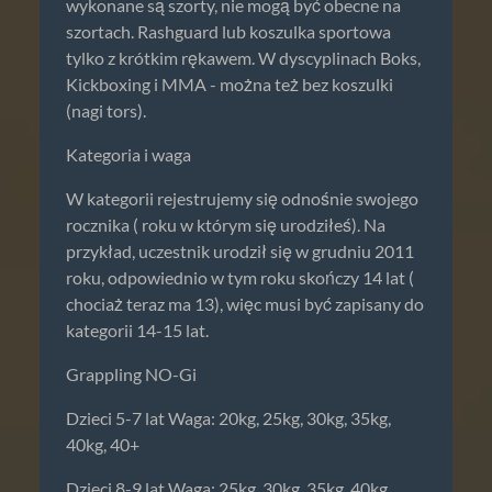
wykonane są szorty, nie mogą być obecne na
szortach. Rashguard lub koszulka sportowa
tylko z krótkim rękawem. W dyscyplinach Boks,
Kickboxing i MMA - można też bez koszulki
(nagi tors).
Kategoria i waga
W kategorii rejestrujemy się odnośnie swojego
rocznika ( roku w którym się urodziłeś). Na
przykład, uczestnik urodził się w grudniu 2011
roku, odpowiednio w tym roku skończy 14 lat (
chociaż teraz ma 13), więc musi być zapisany do
kategorii 14-15 lat.
Grappling NO-Gi
Dzieci 5-7 lat Waga: 20kg, 25kg, 30kg, 35kg,
40kg, 40+
Dzieci 8-9 lat Waga: 25kg, 30kg, 35kg, 40kg,