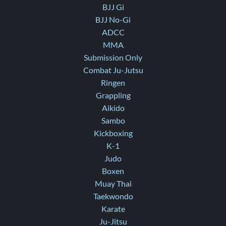
BJJ Gi
BJJ No-Gi
ADCC
MMA
Submission Only
Combat Ju-Jutsu
Ringen
Grappling
Aikido
Sambo
Kickboxing
K-1
Judo
Boxen
Muay Thai
Taekwondo
Karate
Ju-Jitsu