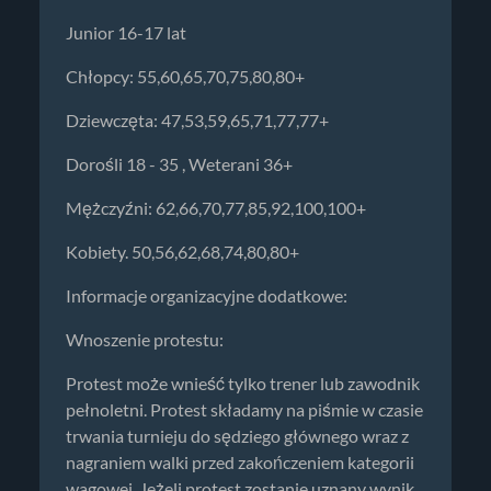
Junior 16-17 lat
Chłopcy: 55,60,65,70,75,80,80+
Dziewczęta: 47,53,59,65,71,77,77+
Dorośli 18 - 35 , Weterani 36+
Mężczyźni: 62,66,70,77,85,92,100,100+
Kobiety. 50,56,62,68,74,80,80+
Informacje organizacyjne dodatkowe:
Wnoszenie protestu:
Protest może wnieść tylko trener lub zawodnik
pełnoletni. Protest składamy na piśmie w czasie
trwania turnieju do sędziego głównego wraz z
nagraniem walki przed zakończeniem kategorii
wagowej. Jeżeli protest zostanie uznany wynik