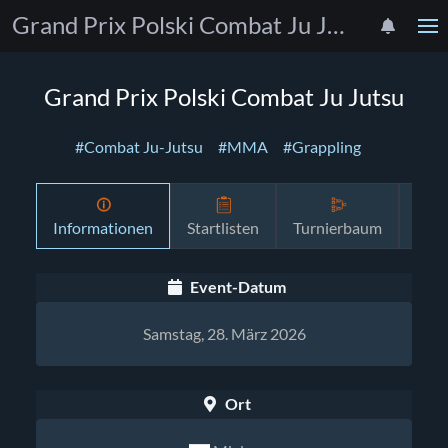
Grand Prix Polski Combat Ju Jutsu
Grand Prix Polski Combat Ju Jutsu
#Combat Ju-Jutsu
#MMA
#Grappling
Informationen
Startlisten
Turnierbaum
Zeit
Event-Datum
Samstag, 28. März 2026
Ort