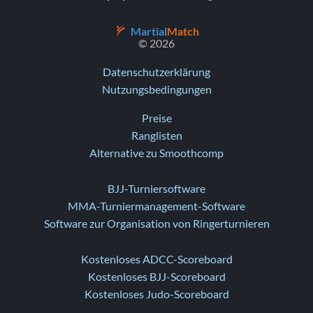
Martial
Match
© 2026
Datenschutzerklärung
Nutzungsbedingungen
Preise
Ranglisten
Alternative zu Smoothcomp
BJJ-Turniersoftware
MMA-Turniermanagement-Software
Software zur Organisation von Ringerturnieren
Kostenloses ADCC-Scoreboard
Kostenloses BJJ-Scoreboard
Kostenloses Judo-Scoreboard