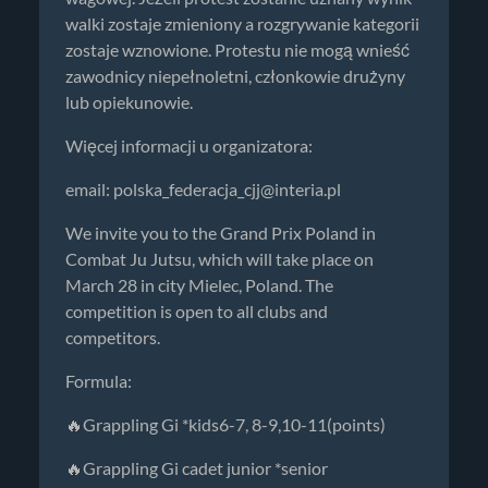
walki zostaje zmieniony a rozgrywanie kategorii
zostaje wznowione. Protestu nie mogą wnieść
zawodnicy niepełnoletni, członkowie drużyny
lub opiekunowie.
Więcej informacji u organizatora:
email:
polska_federacja_cjj@interia.pl
We invite you to the Grand Prix Poland in
Combat Ju Jutsu, which will take place on
March 28 in city Mielec, Poland. The
competition is open to all clubs and
competitors.
Formula:
🔥Grappling Gi *kids6-7, 8-9,10-11(points)
🔥Grappling Gi cadet junior *senior