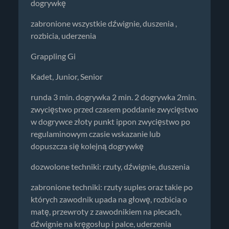
dogrywkę
zabronione wszystkie dźwignie, duszenia ,
rozbicia, uderzenia
Grappling Gi
Kadet, Junior, Senior
runda 3 min. dogrywka 2 min. 2 dogrywka 2min.
zwycięstwo przed czasem poddanie zwycięstwo
w dogrywce złoty punkt ippon zwycięstwo po
regulaminowym czasie wskazanie lub
dopuszcza się kolejną dogrywkę
dozwolone techniki: rzuty, dźwignie, duszenia
zabronione techniki: rzuty suples oraz takie po
których zawodnik upada na głowę, rozbicia o
matę, przewroty z zawodnikiem na plecach,
dźwignie na kręgosłup i palce, uderzenia