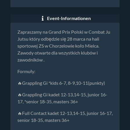
Event-Informationen
Zapraszamy na Grand Prix Polski w Combat Ju
Jutsu który odbędzie się 28 marca na hali
sportowej ZS w Chorzelowie koło Mielca.
Zawody otwarte dla wszystkich klubów i
zawodników .
Formuły:
🔥Grappling Gi *kids 6-7, 8-9,10-11(punkty)
🔥Grappling Gi kadet 12-13,14-15, junior 16-
17, *senior 18-35, masters 36+
🔥Full Contact kadet 12-13,14-15, junior 16-17,
senior 18-35, masters 36+