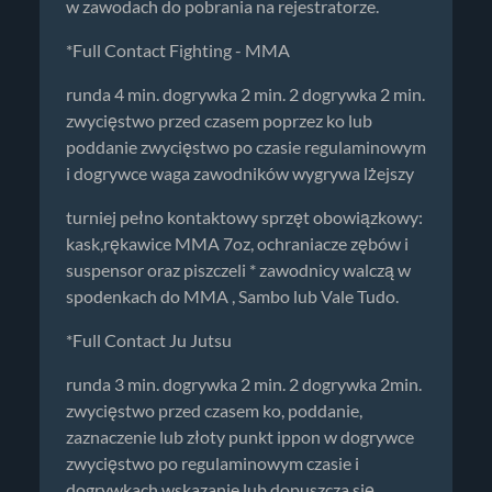
w zawodach do pobrania na rejestratorze.
*Full Contact Fighting - MMA
runda 4 min. dogrywka 2 min. 2 dogrywka 2 min.
zwycięstwo przed czasem poprzez ko lub
poddanie zwycięstwo po czasie regulaminowym
i dogrywce waga zawodników wygrywa lżejszy
turniej pełno kontaktowy sprzęt obowiązkowy:
kask,rękawice MMA 7oz, ochraniacze zębów i
suspensor oraz piszczeli * zawodnicy walczą w
spodenkach do MMA , Sambo lub Vale Tudo.
*Full Contact Ju Jutsu
runda 3 min. dogrywka 2 min. 2 dogrywka 2min.
zwycięstwo przed czasem ko, poddanie,
zaznaczenie lub złoty punkt ippon w dogrywce
zwycięstwo po regulaminowym czasie i
dogrywkach wskazanie lub dopuszcza się