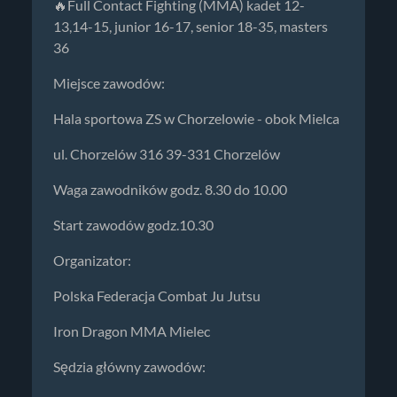
🔥Full Contact Fighting (MMA) kadet 12-
13,14-15, junior 16-17, senior 18-35, masters
36
Miejsce zawodów:
Hala sportowa ZS w Chorzelowie - obok Mielca
ul. Chorzelów 316 39-331 Chorzelów
Waga zawodników godz. 8.30 do 10.00
Start zawodów godz.10.30
Organizator:
Polska Federacja Combat Ju Jutsu
Iron Dragon MMA Mielec
Sędzia główny zawodów: