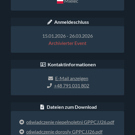
Mielec
Anmeldeschluss
15.01.2026 - 26.03.2026
Archivierter Event
Kontaktinformationen
E-Mail anzeigen
+48 791 031 802
Dateien zum Download
oświadczenie niepełnoletni GPPCJJ26.pdf
oświadczenie dorosły GPPCJJ26.pdf