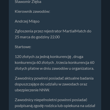
Sławomir Zięba
Kierownik zawodów:
Andrzej Miąso
Zgłoszenia przez rejestrator MartialMatch do
25 marca do godziny 22.00
Startowe:
120 złotych za jedną konkurencję , druga
konkurencja 60 złotych , trzecia konkurencja 60
złotych płatne w dniu zawodów u organizatora.
Zawodnicy powinni posiadać aktualne badania
dopuszczające do udziału w zawodach oraz
ubezpieczenie NNW.
Zawodnicy niepełnoletni powinni posiadać
podpisaną zgodę rodzica lub opiekuna na udział