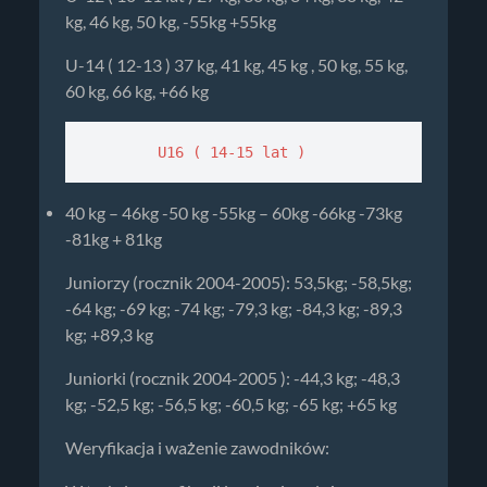
kg, 46 kg, 50 kg, -55kg +55kg
U-14 ( 12-13 ) 37 kg, 41 kg, 45 kg , 50 kg, 55 kg,
60 kg, 66 kg, +66 kg
        U16 ( 14-15 lat ) 
40 kg – 46kg -50 kg -55kg – 60kg -66kg -73kg
-81kg + 81kg
Juniorzy (rocznik 2004-2005): 53,5kg; -58,5kg;
-64 kg; -69 kg; -74 kg; -79,3 kg; -84,3 kg; -89,3
kg; +89,3 kg
Juniorki (rocznik 2004-2005 ): -44,3 kg; -48,3
kg; -52,5 kg; -56,5 kg; -60,5 kg; -65 kg; +65 kg
Weryfikacja i ważenie zawodników: