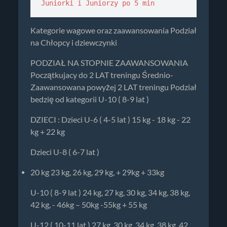
Juniorki i Juniorzy po 5 min 
Kategorie wagowe oraz zaawansowania Podział
na Chłopcy i dziewczynki
PODZIAŁ NA STOPNIE ZAAWANSOWANIA
Początkujacy do 2 LAT treningu Średnio-
Zaawansowana powyżej 2 LAT treningu Podział
bedzię od kategorii U-10 ( 8-9 lat )
DZIECI : Dzieci U-6 ( 4-5 lat ) 15 kg - 18 kg - 22
kg + 22 kg
Dzieci U-8 ( 6-7 lat )
20 kg 23 kg, 26 kg, 29 kg, + 29kg + 33kg
U-10 ( 8-9 lat ) 24 kg, 27 kg, 30 kg, 34 kg, 38 kg,
42 kg, - 46kg – 50kg -55kg + 55 kg
U-12 ( 10-11 lat ) 27 kg, 30 kg, 34 kg, 38 kg, 42