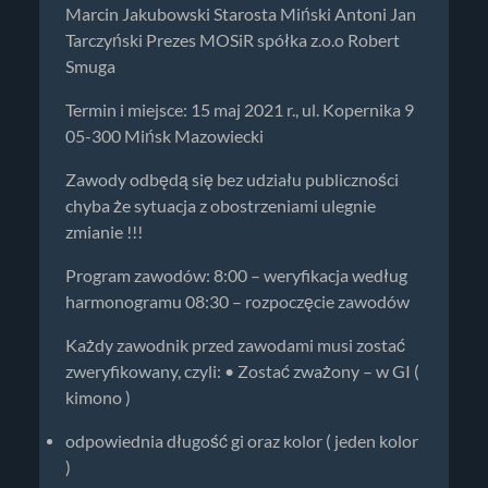
Marcin Jakubowski Starosta Miński Antoni Jan
Tarczyński Prezes MOSiR spółka z.o.o Robert
Smuga
Termin i miejsce: 15 maj 2021 r., ul. Kopernika 9
05-300 Mińsk Mazowiecki
Zawody odbędą się bez udziału publiczności
chyba że sytuacja z obostrzeniami ulegnie
zmianie !!!
Program zawodów: 8:00 – weryfikacja według
harmonogramu 08:30 – rozpoczęcie zawodów
Każdy zawodnik przed zawodami musi zostać
zweryfikowany, czyli: • Zostać zważony – w GI (
kimono )
odpowiednia długość gi oraz kolor ( jeden kolor
)