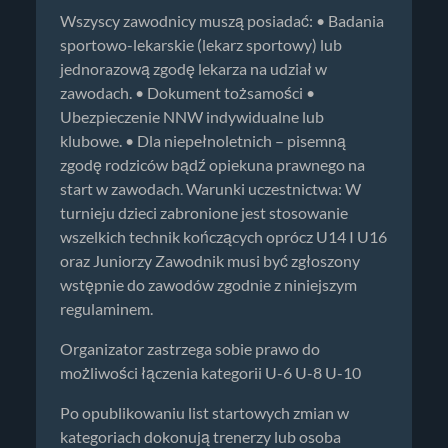
Wszyscy zawodnicy muszą posiadać: • Badania
sportowo-lekarskie (lekarz sportowy) lub
jednorazową zgodę lekarza na udział w
zawodach. • Dokument tożsamości •
Ubezpieczenie NNW indywidualne lub
klubowe. • Dla niepełnoletnich – pisemną
zgodę rodziców bądź opiekuna prawnego na
start w zawodach. Warunki uczestnictwa: W
turnieju dzieci zabronione jest stosowanie
wszelkich technik kończących oprócz U14 I U16
oraz Juniorzy Zawodnik musi być zgłoszony
wstępnie do zawodów zgodnie z niniejszym
regulaminem.
Organizator zastrzega sobie prawo do
możliwości łączenia kategorii U-6 U-8 U-10
Po opublikowaniu list startowych zmian w
kategoriach dokonują trenerzy lub osoba