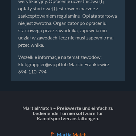
weryfikacyjny. Opłacenie uczestnictwa (tj
opłaty startowej ) jest równoznaczne z
zaakceptowaniem regulaminu. Opłata startowa
nie jest zwrotna. Organizator po opłaceniu
startowego przez zawodnika, zapewnia mu
udział w zawodach, lecz nie musi zapewnić mu
przeciwnika.
Wszelkie informacje na temat zawodów:
klubgrappler@wp.pl
lub Marcin Frankiewicz
694-110-794
MartialMatch – Preiswerte und einfach zu
bedienende Turniersoftware für
Kampfsportveranstaltungen.
Martial
Match