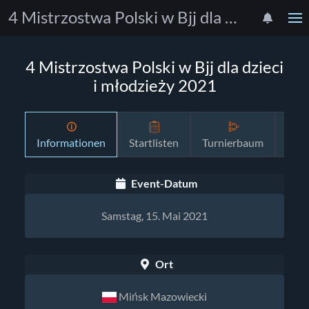
4 Mistrzostwa Polski w Bjj dla dzieci i młodzieży 2021
4 Mistrzostwa Polski w Bjj dla dzieci
i młodzieży 2021
Informationen
Startlisten
Turnierbaum
Zeit
Event-Datum
Samstag, 15. Mai 2021
Ort
Mińsk Mazowiecki