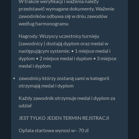
W trakcie weryfikacji i ważenia należy
przedstawić wymagane dokumenty. Ważenie
zawodników odbywa się w dniu zawodów
według harmonogramu
Nagrody: Wszyscy uczestnicy turnieju
(zawodnicy ) dostają dyplom oraz medal w
następującym systemie: • 1 miejsce medal i
dyplom • 2 miejsce medal i dyplom • 3 miejsce
medal i dyplom
zawodnicy którzy zostaną sami w kategorii
otrzymają medal i dyplom
Każdy zawodnik otrzymuje medal i dyplom za
udział
JEST TYLKO JEDEN TERMIN REJSTRACJI
Opłata startowa wynosi w– 70 zł