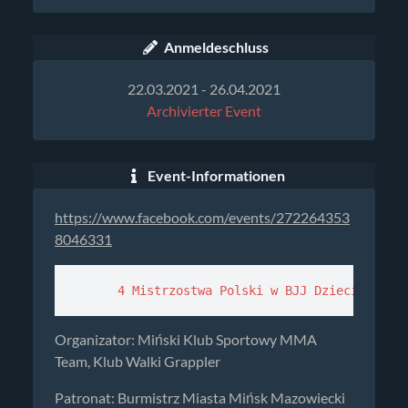
Anmeldeschluss
22.03.2021 - 26.04.2021
Archivierter Event
Event-Informationen
https://www.facebook.com/events/272264353
8046331
      4 Mistrzostwa Polski w BJJ Dzieci i Mło
Organizator: Miński Klub Sportowy MMA
Team, Klub Walki Grappler
Patronat: Burmistrz Miasta Mińsk Mazowiecki