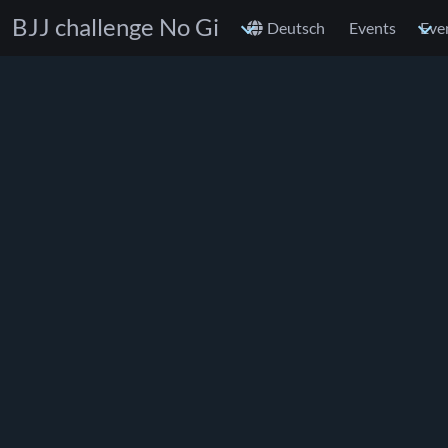
BJJ challenge No Gi
Deutsch
Events
Eve