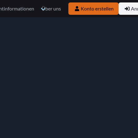
ntinformationen
Über uns
Konto erstellen
An