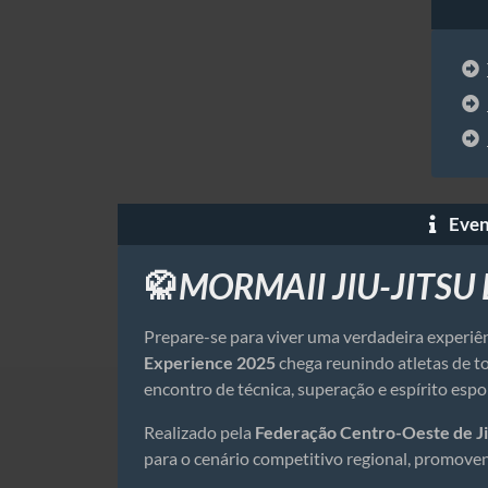
Even
MORMAII JIU-JITSU
🥋
Prepare-se para viver uma verdadeira experiê
Experience 2025
chega reunindo atletas de to
encontro de técnica, superação e espírito espo
Realizado pela
Federação Centro-Oeste de Ji
para o cenário competitivo regional, promoven