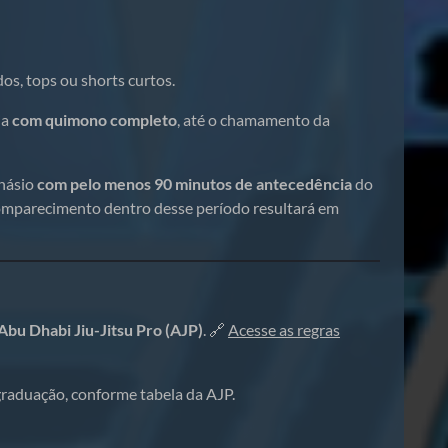
dos, tops ou shorts curtos.
ia
com quimono completo
, até o chamamento da
inásio
com pelo menos 90 minutos de antecedência
do
comparecimento dentro desse período resultará em
Abu Dhabi Jiu-Jitsu Pro (AJP)
. 🔗
Acesse as regras
raduação, conforme tabela da AJP.