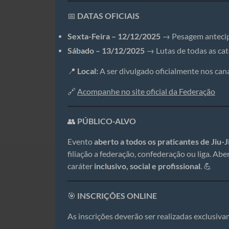
📅
DATAS OFICIAIS
Sexta-Feira – 12/12/2025
→ Pesagem antecip
Sábado – 13/12/2025
→ Lutas de todas as cate
📍
Local:
A ser divulgado oficialmente nos can
🔗
Acompanhe no site oficial da Federação
👥
PÚBLICO-ALVO
Evento
aberto a todos os praticantes de Jiu-J
filiação a federação, confederação ou liga. Ab
caráter
inclusivo, social e profissional
. 💪
🎯
INSCRIÇÕES ONLINE
As inscrições deverão ser realizadas exclusiva