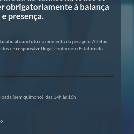
r obrigatoriamente à balança
 e presença.
o oficial com foto
no momento da pesagem. Atletas
ados de
responsável legal
, conforme o
Estatuto da
)
.
.
ipada (sem quimono): das 14h às 16h
ho