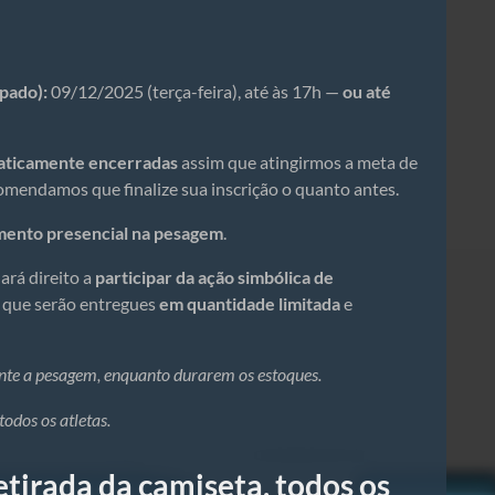
ipado):
09/12/2025 (terça-feira), até às 17h —
ou até
aticamente encerradas
assim que atingirmos a meta de
comendamos que finalize sua inscrição o quanto antes.
ento presencial na pesagem
.
ará direito a
participar da ação simbólica de
, que serão entregues
em quantidade limitada
e
ante a pesagem, enquanto durarem os estoques.
todos os atletas.
tirada da camiseta,
todos os