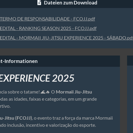
Dateien zum Download
TERMO DE RESPONSABILIDADE - FCOJJ.pdf
EDITAL - RANKING SEASON 2025 - FCOJJ.pdf
EDITAL - MORMAII JIU-JITSU EXPERIENCE 2025 - SÁBADO.pd
t-Informationen
 EXPERIENCE 2025
ncia sobre o tatame! 🌊🔥 O
Mormaii Jiu-Jitsu
das as idades, faixas e categorias, em um grande
rtivo.
u-Jitsu (FCOJJ)
, o evento traz a força da marca Mormaii
do inclusão, incentivo e valorização do esporte.