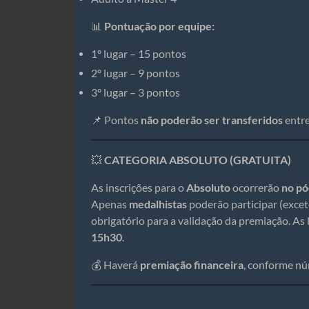
📊
Pontuação por equipe:
1º lugar – 15 pontos
2º lugar – 9 pontos
3º lugar – 3 pontos
📌 Pontos
não poderão ser transferidos
entre
💥
CATEGORIA ABSOLUTO (GRATUITA)
As inscrições para o
Absoluto
ocorrerão
no pó
Apenas
medalhistas
poderão participar (excet
obrigatório para a validação da premiação. As 
15h30
.
💰 Haverá
premiação financeira
, conforme nú