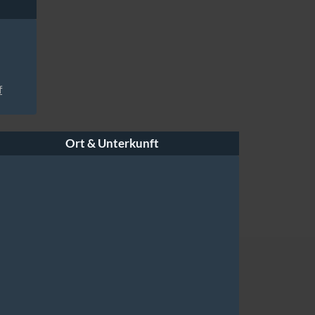
f
Ort & Unterkunft