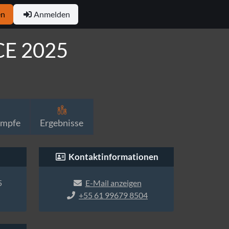
en
Anmelden
CE 2025
ämpfe
Ergebnisse
Kontaktinformationen
5
E-Mail anzeigen
+55 61 99679 8504