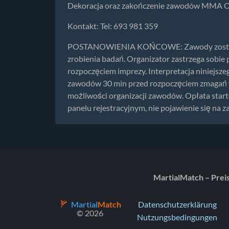
Dekoracja oraz zakończenie zawodów MMA Orga
Kontakt: Tel: 693 981 359
POSTANOWIENIA KOŃCOWE: Zawody zostaną z
zrobienia badań. Organizator zastrzega sobie
rozpoczęciem imprezy. Interpretacja niniejsz
zawodów 30 min przed rozpoczęciem zmagań for
możliwości organizacji zawodów. Opłata start
panelu rejestracyjnym, nie pojawienie się na 
MartialMatch – Prei
Martial
Match
Datenschutzerklärung
© 2026
Nutzungsbedingungen