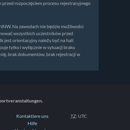
 przed rozpoczęciem procesu rejestracyjnego
W. Na zawodach nie będzie możliwości
ormować wszystkich uczestników przed
jest orientacyjny należy być na hali
je tylko i wyłącznie w sytuacji braku
się, brak dokumentów, brak rejestracji w
portveranstaltungen.
Kontaktiere uns
TZ
: UTC
Hilfe