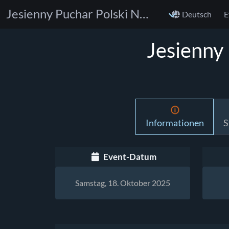
Jesienny Puchar Polski NO GI i GI oraz MMA
Deutsch
E
Jesienny
Informationen
S
Event-Datum
Samstag, 18. Oktober 2025