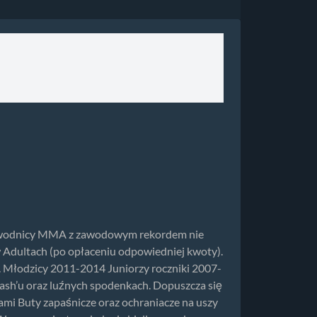
I Zawodnicy MMA z zawodowym rekordem nie
 Adultach (po opłaceniu odpowiedniej kwoty).
. Młodzicy 2011-2014 Juniorzy roczniki 2007-
rash’u oraz luźnych spodenkach. Dopuszcza się
ami Buty zapaśnicze oraz ochraniacze na uszy