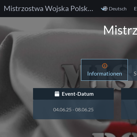
Mistrzostwa Wojska Polskiego W Judo
Deutsch
E
Mistr
Informationen
S
Event-Datum
04.06.25 - 08.06.25