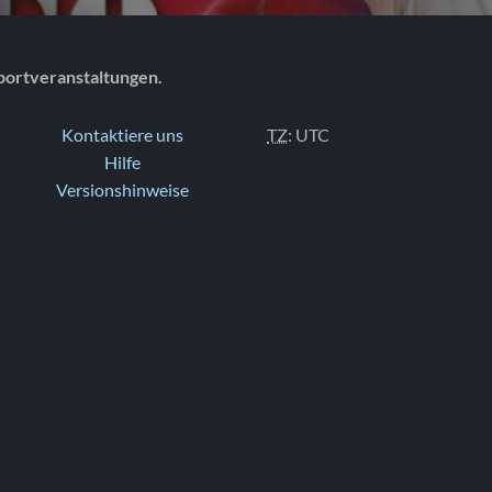
portveranstaltungen.
Kontaktiere uns
TZ
: UTC
Hilfe
Versionshinweise