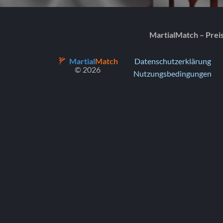
MartialMatch – Prei
Martial
Match
Datenschutzerklärung
© 2026
Nutzungsbedingungen