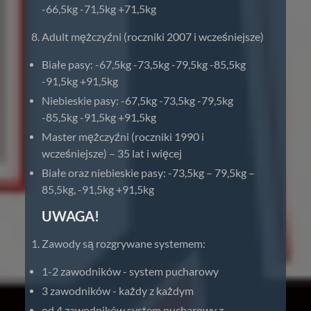
-66,5kg -71,5kg +71,5kg
Adult mężczyźni (roczniki 2007 i wcześniejsze)
Białe pasy: -67,5kg -73,5kg -79,5kg -85,5kg
-91,5kg +91,5kg
Niebieskie pasy: -67,5kg -73,5kg -79,5kg
-85,5kg -91,5kg +91,5kg
Master mężczyźni (roczniki 1990 i
wcześniejsze) – 35 lat i więcej
Białe oraz niebieskie pasy: -73,5kg – 79,5kg –
85,5kg, -91,5kg +91,5kg
UWAGA!
Zawody są rozgrywane systemem:
1-2 zawodników - system pucharowy
3 zawodników - każdy z każdym
od 4 zawodników system pucharowy z