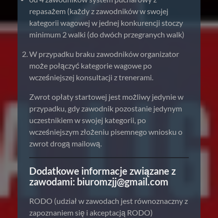
repasażem (każdy z zawodników w swojej
kategorii wagowej w jednej konkurencji stoczy
minimum 2 walki (do dwóch przegranych walk)
W przypadku braku zawodników organizator
może połączyć kategorie wagowe po
wcześniejszej konsultacji z trenerami.
Zwrot opłaty startowej jest możliwy jedynie w
przypadku, gdy zawodnik pozostanie jedynym
uczestnikiem w swojej kategorii, po
wcześniejszym złożeniu pisemnego wniosku o
zwrot drogą mailową.
Dodatkowe informacje związane z
zawodami:
biuromzjj@gmail.com
RODO (udział w zawodach jest równoznaczny z
zapoznaniem się i akceptacją RODO)