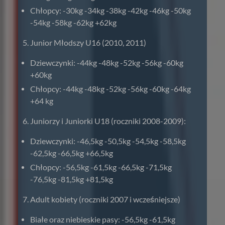
Chłopcy: -30kg -34kg -38kg -42kg -46kg -50kg
-54kg -58kg -62kg +62kg
Junior Młodszy U16 (2010, 2011)
Dziewczynki: -44kg -48kg -52kg -56kg -60kg
+60kg
Chłopcy: -44kg -48kg -52kg -56kg -60kg -64kg
+64 kg
Juniorzy i Juniorki U18 (roczniki 2008-2009):
Dziewczynki: -46,5kg -50,5kg -54,5kg -58,5kg
-62,5kg -66,5kg +66,5kg
Chłopcy: -56,5kg -61,5kg -66,5kg -71,5kg
-76,5kg -81,5kg +81,5kg
Adult kobiety (roczniki 2007 i wcześniejsze)
Białe oraz niebieskie pasy: -56,5kg -61,5kg