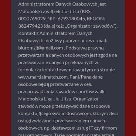
Administratorem Danych Osobowych jest
Małopolski Związek Jiu-Jitsu (KRS:
0000769029, NIP: 6793180045, REGON:
382479423 (dalej też: ,,Organizator zawodów”).
Kontakt z Administratorem Danych
Osobowych możliwy poprzez adres e-mail:
biuromzjj@gmail.com
. Podstawą prawną
przetwarzania danych osobowych jest zgoda na
przetwarzanie danych przekazanych w
formularzu kontaktowym zawartym na stronie
www.martialmatch.com. Pani/Pana dane
osobowe będą przetwarzane w celu
przeprowadzenia zawodów sportów walki
Małopolska Liga Jiu-Jitsu. Organizator
zawodów może przekazywać dane osobowe
kontaktującego swoim dostawcom, którym zleci
usługi związane z przetwarzaniem danych
osobowych, np. dostawcom usług IT czy firmom
marketingowym. Takie podmioty przetwarzają