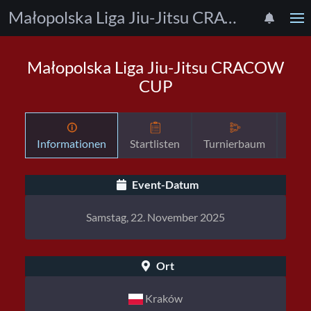
Małopolska Liga Jiu-Jitsu CRACOW CUP
Małopolska Liga Jiu-Jitsu CRACOW
CUP
Informationen
Startlisten
Turnierbaum
Zeit
Event-Datum
Samstag, 22. November 2025
Ort
Kraków