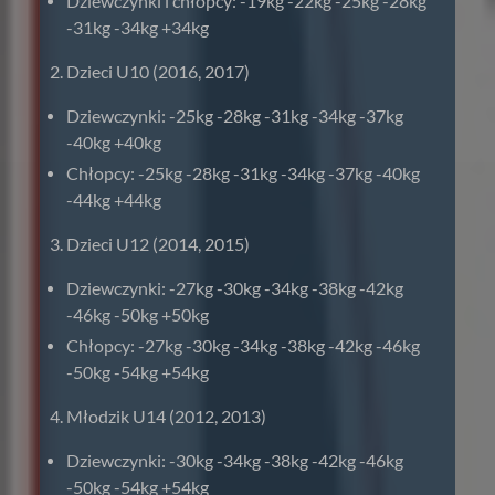
Dziewczynki i chłopcy: -19kg -22kg -25kg -28kg
-31kg -34kg +34kg
Dzieci U10 (2016, 2017)
Dziewczynki: -25kg -28kg -31kg -34kg -37kg
-40kg +40kg
Chłopcy: -25kg -28kg -31kg -34kg -37kg -40kg
-44kg +44kg
Dzieci U12 (2014, 2015)
Dziewczynki: -27kg -30kg -34kg -38kg -42kg
-46kg -50kg +50kg
Chłopcy: -27kg -30kg -34kg -38kg -42kg -46kg
-50kg -54kg +54kg
Młodzik U14 (2012, 2013)
Dziewczynki: -30kg -34kg -38kg -42kg -46kg
-50kg -54kg +54kg