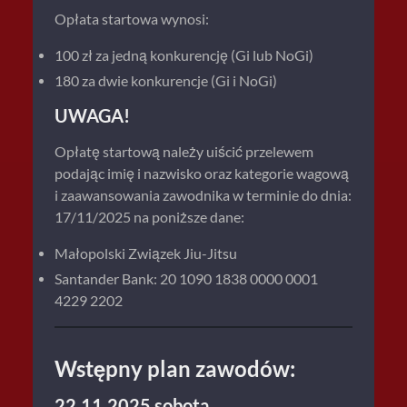
Opłata startowa wynosi:
100 zł za jedną konkurencję (Gi lub NoGi)
180 za dwie konkurencje (Gi i NoGi)
UWAGA!
Opłatę startową należy uiścić przelewem
podając imię i nazwisko oraz kategorie wagową
i zaawansowania zawodnika w terminie do dnia:
17/11/2025 na poniższe dane:
Małopolski Związek Jiu-Jitsu
Santander Bank: 20 1090 1838 0000 0001
4229 2202
Wstępny plan zawodów:
22.11.2025 sobota