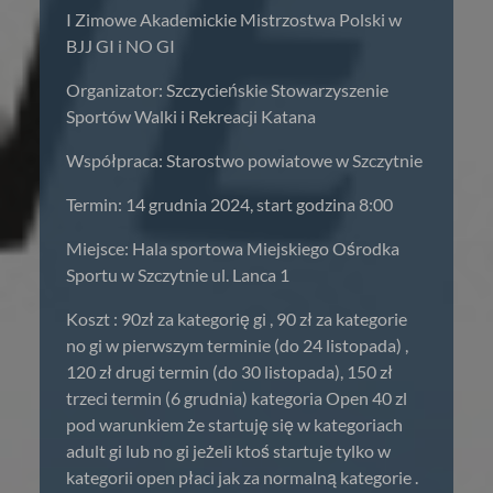
I Zimowe Akademickie Mistrzostwa Polski w
BJJ GI i NO GI
Organizator: Szczycieńskie Stowarzyszenie
Sportów Walki i Rekreacji Katana
Współpraca: Starostwo powiatowe w Szczytnie
Termin: 14 grudnia 2024, start godzina 8:00
Miejsce: Hala sportowa Miejskiego Ośrodka
Sportu w Szczytnie ul. Lanca 1
Koszt : 90zł za kategorię gi , 90 zł za kategorie
no gi w pierwszym terminie (do 24 listopada) ,
120 zł drugi termin (do 30 listopada), 150 zł
trzeci termin (6 grudnia) kategoria Open 40 zl
pod warunkiem że startuję się w kategoriach
adult gi lub no gi jeżeli ktoś startuje tylko w
kategorii open płaci jak za normalną kategorie .