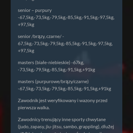
senior – purpury
-67,5kg,-73,5kg,-79,5kg,-85,5kg,-91,5kg,-97,5kg,
+97,5kg
senior /brązy, czarne/ -
67,5kg,-73,5kg,-79,5kg,-85,5kg,-91,5kg,-97,5kg,
+97,5kg
masters (białe-niebieskie) -67kg,
-73,5kg,-79,5kg,-85,5kg,-91,5kg,+91kg
masters (purpurowe/brązy/czarne)
-67,5kg,-73,5kg,-79,5kg,-85,5kg,-91,5kg,+91kg
Zawodnik jest weryfikowany i wazony przed
pierwsza walka.
Zawodnicy trenujący inne sporty chwytane
(judo, zapasy, jiu-jitsu, sambo, grappling), dłużej