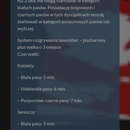
niż 2 lata, nie mogą startować w kategorii
białych pasów. Posiadacze brązowych i
czarnych pasów w tych dyscyplinach muszą
startować w kategorii purpurowych pasów lub
wyższej.
System rozgrywania zawodów: – pucharowy
plus walka o 3 miejsce
Czas walki:
Kobiety:
– Białe pasy: 5 min.
– Niebieskie pasy: 6 min.
– Purpurowe-czarne pasy: 7 min.
Seniorzy:
– Białe pasy: 5 min.