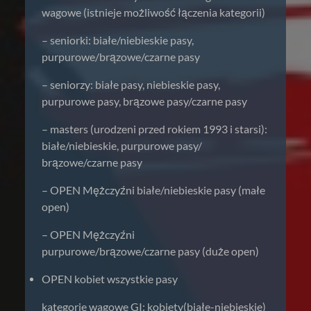
wagowe (istnieje możliwość łączenia kategorii)
– seniorki: białe/niebieskie pasy,
purpurowe/brązowe/czarne pasy
– seniorzy: białe pasy, niebieskie pasy,
purpurowe pasy, brązowe pasy/czarne pasy
– masters (urodzeni przed rokiem 1993 i starsi):
białe/niebieskie, purpurowe pasy/
brązowe/czarne pasy
– OPEN Mężczyźni białe/niebieskie pasy (małe
open)
– OPEN Mężczyźni
purpurowe/brązowe/czarne pasy (duże open)
OPEN kobiet wszystkie pasy
kategorie wagowe GI: kobiety(białe-niebieskie)