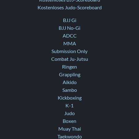
Kostenloses Judo-Scoreboard
BJJ Gi
BJJ No-Gi
ADCC
MMA
Submission Only
Combat Ju-Jutsu
Ringen
Grappling
Aikido
Sambo
Kickboxing
K-1
Judo
Boxen
Muay Thai
Taekwondo