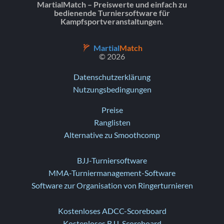
MartialMatch – Preiswerte und einfach zu
bedienende Turniersoftware für
Kampfsportveranstaltungen.
Martial
Match
© 2026
Datenschutzerklärung
Nutzungsbedingungen
Preise
Ranglisten
Alternative zu Smoothcomp
BJJ-Turniersoftware
MMA-Turniermanagement-Software
Software zur Organisation von Ringerturnieren
Kostenloses ADCC-Scoreboard
Kostenloses BJJ-Scoreboard