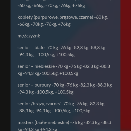
-60 kg, -66kg, -70kg, -76kg, +76kg
kobiety (purpurowe, brązowe, czarne) -60 kg,
-66kg, -70kg, -76kg, +76kg
mężczyźni:
senior – białe -70 kg -76 kg -82,3 kg -88,3 kg
-94,3 kg , -100,5kg, +100,5kg
senior – niebieskie -70 kg -76 kg -82,3 kg -88,3
kg -94,3 kg,-100,5kg, +100,5kg
senior – purpury -70 kg -76 kg -82,3 kg -88,3 kg
-94,3 kg ,-100,5kg, +100,5kg
senior /brązy, czarne/ -70 kg -76 kg -82,3 kg
-88,3 kg -94,3 kg ,-100,5kg, +100,5kg
masters (białe-niebieskie) -76 kg -82,3 kg -88,3
kg -94,3 kg +94,3 kg