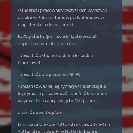
-studenci i pracownicy wszystkich wyższych
uczelni w Polsce, studiów podyplomowych,
magisterskich i licencjackich
Każdy startujący zawodnik, aby zostać
dopuszczonym do startu musi:
-posiadać aktualne badania lekarskie
(sportowe).
-posiadać ubezpieczenie NNW
-posiadać ważną legitymacje studencką lub
legitymacje pracowniczą - spełnić kryterium
wagowe (tolerancja wagi to 400 gram)
okazać dowód wpłaty
Limit zawodników 400 osób na zawody w GI i
400 osób na zawody w NO GI kategorie