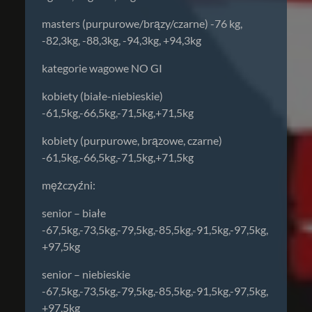
masters (purpurowe/brązy/czarne) -76 kg,
-82,3kg, -88,3kg, -94,3kg, +94,3kg
kategorie wagowe NO GI
kobiety (białe-niebieskie)
-61,5kg,-66,5kg,-71,5kg,+71,5kg
kobiety (purpurowe, brązowe, czarne)
-61,5kg,-66,5kg,-71,5kg,+71,5kg
mężczyźni:
senior – białe
-67,5kg,-73,5kg,-79,5kg,-85,5kg,-91,5kg,-97,5kg,
+97,5kg
senior – niebieskie
-67,5kg,-73,5kg,-79,5kg,-85,5kg,-91,5kg,-97,5kg,
+97,5kg