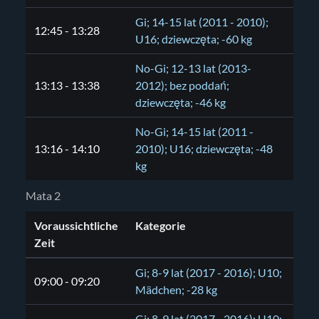
Gi; 14-15 lat (2011 - 2010);
12:45 - 13:28
U16; dziewczęta; -60 kg
No-Gi; 12-13 lat (2013-
13:13 - 13:38
2012); bez poddań;
dziewczęta; -46 kg
No-Gi; 14-15 lat (2011 -
13:16 - 14:10
2010); U16; dziewczęta; -48
kg
Mata 2
Voraussichtliche
Kategorie
Zeit
Gi; 8-9 lat (2017 - 2016); U10;
09:00 - 09:20
Mädchen; -28 kg