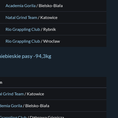
Academia Gorila
/ Bielsko-Biała
Natal Grind Team
/ Katowice
Rio Grappling Club
/ Rybnik
Rio Grappling Club
/ Wrocław
iebieskie pasy -94,3kg
m
l Grind Team
/ Katowice
demia Gorila
/ Bielsko-Biała
Grappling Club
/ Dąbrowa Górnicza