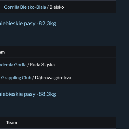
Gorrilla Bielsko-Biala
/ Bielsko
iebieskie pasy -82,3kg
am
ademia Gorila
/ Ruda Śląska
 Grappling Club
/ Dąbrowa górnicza
iebieskie pasy -88,3kg
Team