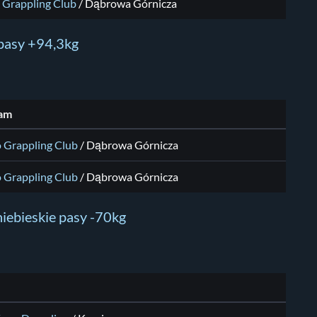
 Grappling Club
/ Dąbrowa Górnicza
 pasy +94,3kg
am
o Grappling Club
/ Dąbrowa Górnicza
o Grappling Club
/ Dąbrowa Górnicza
iebieskie pasy -70kg