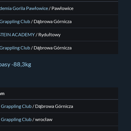
demia Gorila Pawłowice
/ Pawłowice
 Grappling Club
/ Dąbrowa Górnicza
STEIN ACADEMY
/ Rydułtowy
 Grappling Club
/ Dąbrowa Górnicza
pasy -88,3kg
am
 Grappling Club
/ Dąbrowa Górnicza
 Grappling Club
/ wrocław