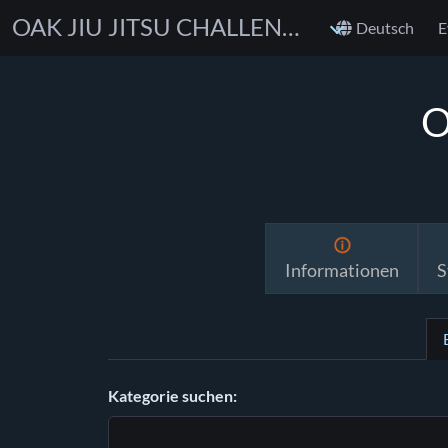
OAK JIU JITSU CHALLENGE
Deutsch
E
O
Informationen
S
Kategorie suchen: