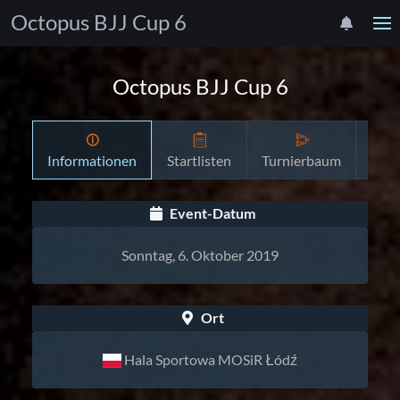
Octopus BJJ Cup 6
Octopus BJJ Cup 6
Informationen
Startlisten
Turnierbaum
Zeit
Event-Datum
Sonntag, 6. Oktober 2019
Ort
Hala Sportowa MOSiR Łódź