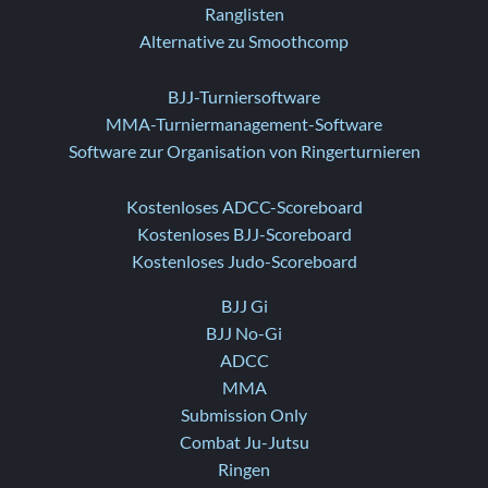
Ranglisten
Alternative zu Smoothcomp
BJJ-Turniersoftware
MMA-Turniermanagement-Software
Software zur Organisation von Ringerturnieren
Kostenloses ADCC-Scoreboard
Kostenloses BJJ-Scoreboard
Kostenloses Judo-Scoreboard
BJJ Gi
BJJ No-Gi
ADCC
MMA
Submission Only
Combat Ju-Jutsu
Ringen