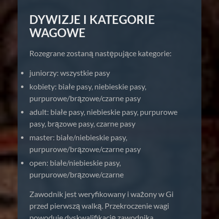
DYWIZJE I KATEGORIE
WAGOWE
Rozegrane zostaną następujące kategorie:
juniorzy: wszystkie pasy
kobiety: białe pasy, niebieskie pasy,
purpurowe/brązowe/czarne pasy
adult: białe pasy, niebieskie pasy, purpurowe
pasy, brązowe pasy, czarne pasy
master: białe/niebieskie pasy,
purpurowe/brązowe/czarne pasy
open: białe/niebieskie pasy,
purpurowe/brązowe/czarne
Zawodnik jest weryfikowany i ważony w Gi
przed pierwszą walką. Przekroczenie wagi
powoduje dyskwalifikację zawodnika.