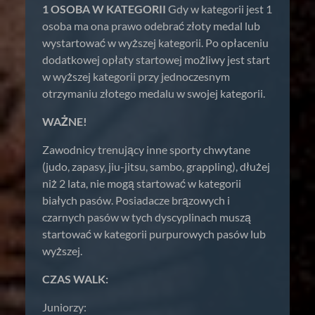
1 OSOBA W KATEGORII
Gdy w kategorii jest 1
osoba ma ona prawo odebrać złoty medal lub
wystartować w wyższej kategorii. Po opłaceniu
dodatkowej opłaty startowej możliwy jest start
w wyższej kategorii przy jednoczesnym
otrzymaniu złotego medalu w swojej kategorii.
WAŻNE!
Zawodnicy trenujący inne sporty chwytane
(judo, zapasy, jiu-jitsu, sambo, grappling), dłużej
niż 2 lata, nie mogą startować w kategorii
białych pasów. Posiadacze brązowych i
czarnych pasów w tych dyscyplinach muszą
startować w kategorii purpurowych pasów lub
wyższej.
CZAS WALK:
Juniorzy: