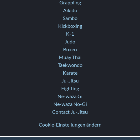
Grappling
Aikido
Sambo
Kickboxing
K-1
Judo
Boxen
Muay Thai
Taekwondo
Karate
Ju-Jitsu
Fighting
Ne-waza Gi
Ne-waza No-Gi
Contact Ju-Jitsu
Cookie-Einstellungen ändern
Kontaktiere uns