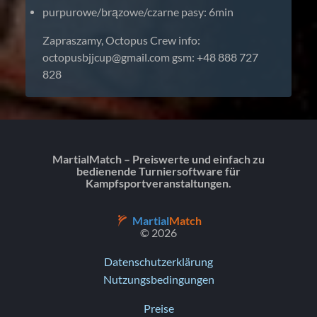
purpurowe/brązowe/czarne pasy: 6min
Zapraszamy, Octopus Crew info:
octopusbjjcup@gmail.com
gsm: +48 888 727
828
MartialMatch – Preiswerte und einfach zu
bedienende Turniersoftware für
Kampfsportveranstaltungen.
Martial
Match
© 2026
Datenschutzerklärung
Nutzungsbedingungen
Preise