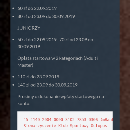
60 zł do 22.09.2019
80 zł od 23.09 do 30.09.2019
JUNIORZY
50 zł do 22.09.2019 -70 zł od 23.09 do
30.09.2019
Opłata startowa w 2 kategoriach (Adult i
Master):
110 zł do 23.09.2019
140 zł od 23.09 do 30.09.2019
Prosimy o dokonanie wpłaty startowego na
konto:
15 1140 2004 0000 3102 7853 0306 (mBank)

Stowarzyszenie Klub Sportowy Octopus