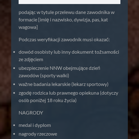
podając w tytule przelewu dane zawodnika w
formacie [imię i nazwisko, dywizja, pas, kat
wagowa]
Podczas weryfikacji zawodnik musi okazać:
dowód osobisty lub inny dokument tożsamości
ze zdjęciem
ubezpieczenie NNW obejmujące dzień
zawodów (sporty walki)
ważne badania lekarskie (lekarz sportowy)
zgodę rodzica lub prawnego opiekuna (dotyczy
osób poniżej 18 roku życia)
NAGRODY
medal i dyplom
nagrody rzeczowe