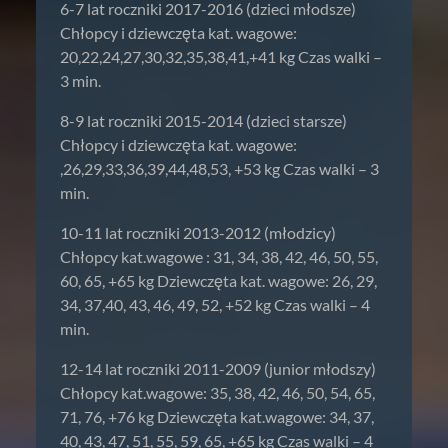
6-7 lat roczniki 2017-2016 (dzieci młodsze)
Chłopcy i dziewczęta kat. wagowe:
20,22,24,27,30,32,35,38,41,+41 kg Czas walki –
3 min.
8-9 lat roczniki 2015-2014 (dzieci starsze)
Chłopcy i dziewczęta kat. wagowe:
,26,29,33,36,39,44,48,53, +53 kg Czas walki – 3
min.
10-11 lat roczniki 2013-2012 (młodzicy)
Chłopcy kat.wagowe : 31, 34, 38, 42, 46, 50, 55,
60, 65, +65 kg Dziewczęta kat. wagowe: 26, 29,
34, 37,40, 43, 46, 49, 52, +52 kg Czas walki – 4
min.
12-14 lat roczniki 2011-2009 (junior młodszy)
Chłopcy kat.wagowe: 35, 38, 42, 46, 50, 54, 65,
71, 76, +76 kg Dziewczęta kat.wagowe: 34, 37,
40, 43, 47, 51, 55, 59, 65, +65 kg Czas walki – 4