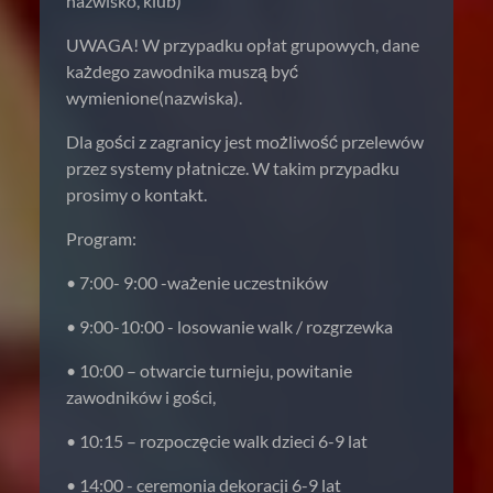
nazwisko, klub)
UWAGA! W przypadku opłat grupowych, dane
każdego zawodnika muszą być
wymienione(nazwiska).
Dla gości z zagranicy jest możliwość przelewów
przez systemy płatnicze. W takim przypadku
prosimy o kontakt.
Program:
• 7:00- 9:00 -ważenie uczestników
• 9:00-10:00 - losowanie walk / rozgrzewka
• 10:00 – otwarcie turnieju, powitanie
zawodników i gości,
• 10:15 – rozpoczęcie walk dzieci 6-9 lat
• 14:00 - ceremonia dekoracji 6-9 lat