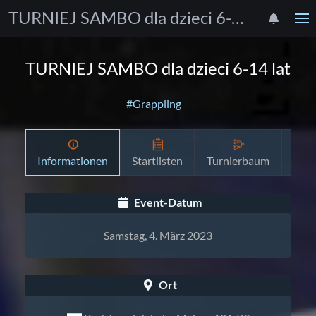
TURNIEJ SAMBO dla dzieci 6-14 lat
TURNIEJ SAMBO dla dzieci 6-14 lat
#Grappling
Informationen
Startlisten
Turnierbaum
Zeit
Event-Datum
Samstag, 4. März 2023
Ort