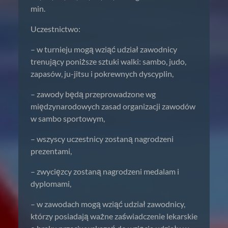
min.
Uczestnictwo:
– w turnieju mogą wziąć udział zawodnicy
trenujący poniższe sztuki walki: sambo, judo,
zapasów, ju-jitsu i pokrewnych dyscyplin,
– zawody będą przeprowadzone wg
międzynarodowych zasad organizacji zawodów
w sambo sportowym,
– wszyscy uczestnicy zostaną nagrodzeni
prezentami,
– zwycięzcy zostaną nagrodzeni medalam i
dyplomami,
– w zawodach mogą wziąć udział zawodnicy,
którzy posiadają ważne zaświadczenie lekarskie