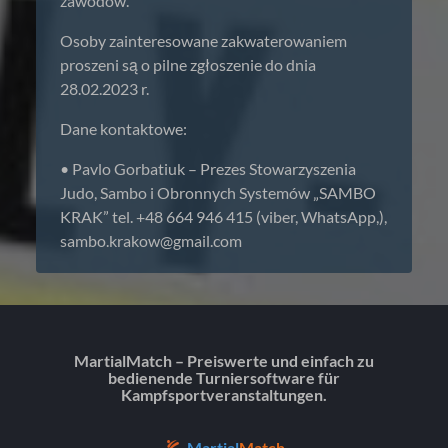
zawodów.
Osoby zainteresowane zakwaterowaniem
proszeni są o pilne zgłoszenie do dnia
28.02.2023 r.
Dane kontaktowe:
• Pavlo Gorbatiuk – Prezes Stowarzyszenia
Judo, Sambo i Obronnych Systemów „SAMBO
KRAK” tel. +48 664 946 415 (viber, WhatsApp,),
sambo.krakow@gmail.com
MartialMatch – Preiswerte und einfach zu
bedienende Turniersoftware für
Kampfsportveranstaltungen.