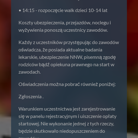
• 14:15 - rozpoczęcie walk dzieci 10-14 lat
Koszty ubezpieczenia, przejazdów, noclegu i
wyżywienia ponoszą uczestnicy zawodów.
Każdy z uczestników przystępując do zawodów
oświadcza, że posiada aktualne badania
lekarskie, ubezpieczenie NNW, pisemną zgodę
rodziców bądź opiekuna prawnego na start w
zawodach.
Oświadczenia można pobrać również poniżej:
Zgłoszenia .
Warunkiem uczestnictwa jest zarejestrowanie
się w panelu rejestracyjnym i uiszczenie opłaty
startowej. Nie wykonanie jednej z tych rzeczy,
będzie skutkowało niedopuszczeniem do