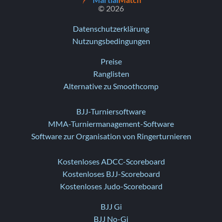
Martial
Match
© 2026
Datenschutzerklärung
Nutzungsbedingungen
Preise
Ranglisten
Alternative zu Smoothcomp
BJJ-Turniersoftware
MMA-Turniermanagement-Software
Software zur Organisation von Ringerturnieren
Kostenloses ADCC-Scoreboard
Kostenloses BJJ-Scoreboard
Kostenloses Judo-Scoreboard
BJJ Gi
BJJ No-Gi