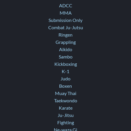
ADCC
MMA
Submission Only
Combat Ju-Jutsu
Ringen
Grappling
Aikido
Sambo
Kickboxing
K-1
Judo
Boxen
Muay Thai
Taekwondo
Karate
Ju-Jitsu
Fighting
Ne-waza Gi