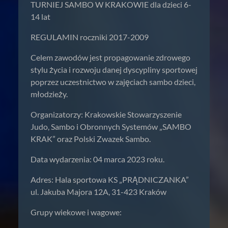
TURNIEJ SAMBO W KRAKOWIE dla dzieci 6-
14 lat
REGULAMIN roczniki 2017-2009
Celem zawodów jest propagowanie zdrowego
stylu życia i rozwoju danej dyscypliny sportowej
poprzez uczestnictwo w zajęciach sambo dzieci,
młodzieży.
Organizatorzy: Krakowskie Stowarzyszenie
Judo, Sambo i Obronnych Systemów „SAMBO
KRAK” oraz Polski Zwazek Sambo.
Data wydarzenia: 04 marca 2023 roku.
Adres: Hala sportowa KS „PRĄDNICZANKA”
ul. Jakuba Majora 12A, 31-423 Kraków
Grupy wiekowe i wagowe: