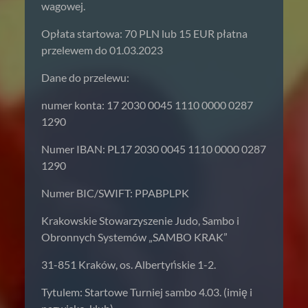
wagowej.
Opłata startowa: 70 PLN lub 15 EUR płatna
przelewem do 01.03.2023
Dane do przelewu:
numer konta: 17 2030 0045 1110 0000 0287
1290
Numer IBAN: PL17 2030 0045 1110 0000 0287
1290
Numer BIC/SWIFT: PPABPLPK
Krakowskie Stowarzyszenie Judo, Sambo i
Obronnych Systemów „SAMBO KRAK”
31-851 Kraków, os. Albertyńskie 1-2.
Tytulem: Startowe Turniej sambo 4.03. (imię i