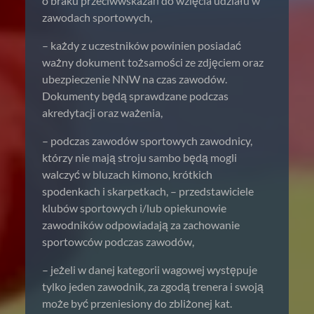
o braku przeciwwskazań do wzięcia udziału w
zawodach sportowych,
– każdy z uczestników powinien posiadać
ważny dokument tożsamości ze zdjęciem oraz
ubezpieczenie NNW na czas zawodów.
Dokumenty będą sprawdzane podczas
akredytacji oraz ważenia,
– podczas zawodów sportowych zawodnicy,
którzy nie mają stroju sambo będą mogli
walczyć w bluzach kimono, krótkich
spodenkach i skarpetkach, – przedstawiciele
klubów sportowych i/lub opiekunowie
zawodników odpowiadają za zachowanie
sportowców podczas zawodów,
– jeżeli w danej kategorii wagowej występuje
tylko jeden zawodnik, za zgodą trenera i swoją
może być przeniesiony do zbliżonej kat.