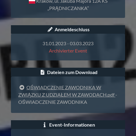
Kraków, ul. Jakuba Majora 12A KS
„PRĄDNICZANKA”
Anmeldeschluss
31.01.2023 - 03.03.2023
Archivierter Event
Dateien zum Download
OŚWIADCZENIE ZAWODNIKA W
ZWIĄZKU Z UDZIAŁEM W ZAWODACH.pdf
-
OŚWIADCZENIE ZAWODNIKA
Event-Informationen