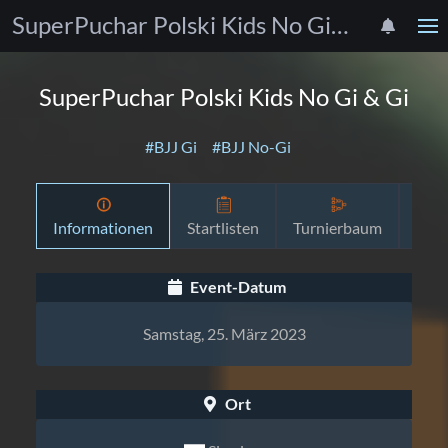
SuperPuchar Polski Kids No Gi & Gi
SuperPuchar Polski Kids No Gi & Gi
#BJJ Gi
#BJJ No-Gi
Informationen
Startlisten
Turnierbaum
Zeit
Event-Datum
Samstag, 25. März 2023
Ort