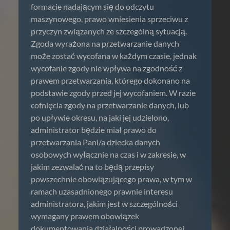
formacie nadającym się do odczytu
maszynowego, prawo wniesienia sprzeciwu z
przyczyn związanych ze szczególną sytuacją.
Zgoda wyrażona na przetwarzanie danych
może zostać wycofana w każdym czasie, jednak
wycofanie zgody nie wpływa na zgodność z
prawem przetwarzania, którego dokonano na
podstawie zgody przed jej wycofaniem. W razie
cofnięcia zgody na przetwarzanie danych, lub
po upływie okresu, na jaki jej udzielono,
administrator będzie miał prawo do
przetwarzania Pani/a dziecka danych
osobowych wyłącznie na czas i w zakresie, w
jakim zezwalać na to będą przepisy
powszechnie obowiązującego prawa, w tym w
ramach uzasadnionego prawnie interesu
administratora, jakim jest w szczególności
wymagany prawem obowiązek
dokumentowania działalności prowadzonej