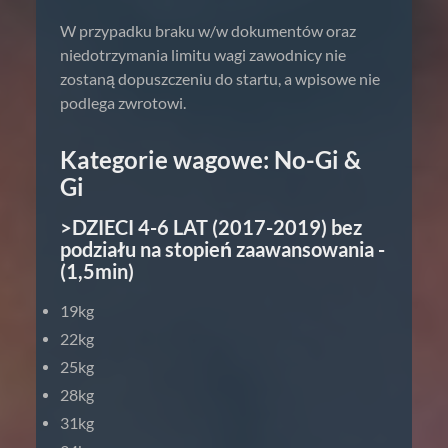
W przypadku braku w/w dokumentów oraz
niedotrzymania limitu wagi zawodnicy nie
zostaną dopuszczeniu do startu, a wpisowe nie
podlega zwrotowi.
Kategorie wagowe: No-Gi &
Gi
>DZIECI 4-6 LAT (2017-2019) bez
podziału na stopień zaawansowania -
(1,5min)
19kg
22kg
25kg
28kg
31kg