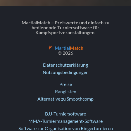
MartialMatch – Preiswerte und einfach zu
bedienende Turniersoftware für
Kampfsportveranstaltungen.
Martial
Match
© 2026
Datenschutzerklärung
Nutzungsbedingungen
Preise
Ranglisten
Alternative zu Smoothcomp
BJJ-Turniersoftware
MMA-Turniermanagement-Software
Software zur Organisation von Ringerturnieren