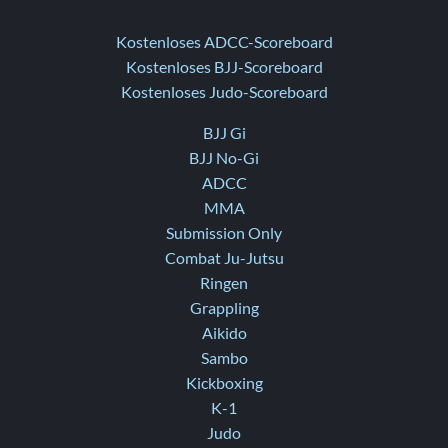
Kostenloses ADCC-Scoreboard
Kostenloses BJJ-Scoreboard
Kostenloses Judo-Scoreboard
BJJ Gi
BJJ No-Gi
ADCC
MMA
Submission Only
Combat Ju-Jutsu
Ringen
Grappling
Aikido
Sambo
Kickboxing
K-1
Judo