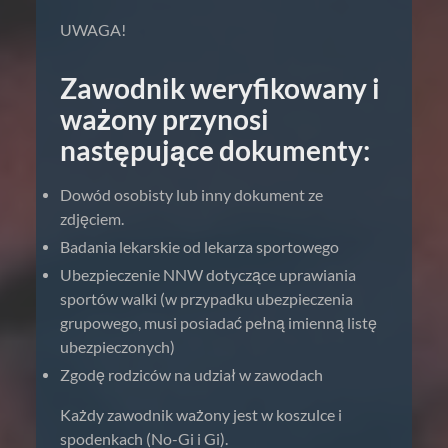
UWAGA!
Zawodnik weryfikowany i
ważony przynosi
następujące dokumenty:
Dowód osobisty lub inny dokument ze
zdjęciem.
Badania lekarskie od lekarza sportowego
Ubezpieczenie NNW dotyczące uprawiania
sportów walki (w przypadku ubezpieczenia
grupowego, musi posiadać pełną imienną listę
ubezpieczonych)
Zgodę rodziców na udział w zawodach
Każdy zawodnik ważony jest w koszulce i
spodenkach (No-Gi i Gi).