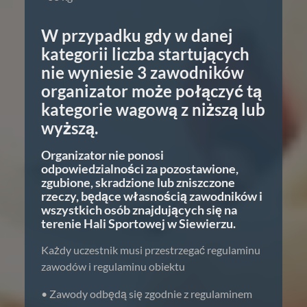
W przypadku gdy w danej
kategorii liczba startujących
nie wyniesie 3 zawodników
organizator może połączyć tą
kategorie wagową z niższą lub
wyższą.
Organizator nie ponosi
odpowiedzialności za pozostawione,
zgubione, skradzione lub zniszczone
rzeczy, będące własnością zawodników i
wszystkich osób znajdujących się na
terenie Hali Sportowej w Siewierzu.
Każdy uczestnik musi przestrzegać regulaminu
zawodów i regulaminu obiektu
• Zawody odbędą się zgodnie z regulaminem