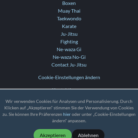
Boxen
Muay Thai
Taekwondo
Karate
Ju-Jitsu
Fighting
Ne-waza Gi
Ne-waza No-Gi
Contact Ju-Jitsu
Cookie-Einstellungen ändern
Kontaktiere uns
Hilfe
Wir verwenden Cookies für Analysen und Personalisierung. Durch
Versionshinweise
Klicken auf „Akzeptieren“ stimmen Sie der Verwendung von Cookies
zu. Sie können Ihre Präferenzen
hier
oder unter „Cookie-Einstellungen
TZ
: UTC
ändern“ anpassen.
Akzeptieren
Ablehnen