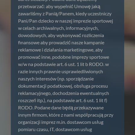
przetwarzać: aby wypełnić Umowę jaką
zawarliśmy z Panią/Panem, kiedy uczestniczy
Pani/Pan dziecko w naszej imprezie sportowej
w celach archiwalnych, informacyjnych,
dowodowych, aby wykonywać rozliczenia
finansowe aby prowadzić nasze kampanie
reklamowe i działania marketingowe, aby
promować inne, podobne imprezy sportowe
w/w na podstawie art. 6 ust. 1 lit b RODO. w
razie innych prawnie usprawiedliwionych
naszych interesów (np. sporządzanie
dokumentacji podatkowej, obsługa procesu
reklamacyjnego, dochodzenia ewentualnych
roszczeń itp.), na podstawie art. 6 ust. 1 lit f)
RODO. Podane dane będą przekazywane
innym firmom, które z nami współpracują przy
organizacji imprez m.in. dostawcom usług
pomiaru czasu, IT, dostawcom usług