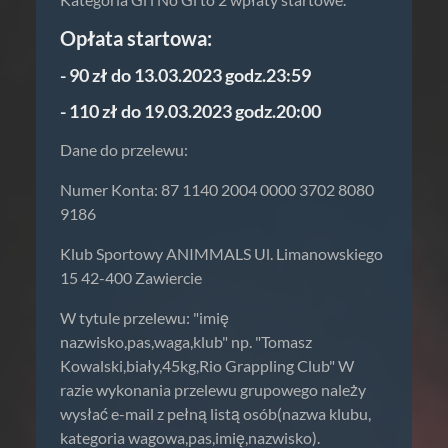
Opłata startowa:
- 90 zł do 13.03.2023 godz.23:59
- 110 zł do 19.03.2023 godz.20:00
Dane do przelewu:
Numer Konta: 87 1140 2004 0000 3702 8080
9186
Klub Sportowy ANIMMALS Ul. Limanowskiego
15 42-400 Zawiercie
W tytule przelewu: "imię
nazwisko,pas,waga,klub" np. "Tomasz
Kowalski,biały,45kg,Rio Grappling Club" W
razie wykonania przelewu grupowego należy
wysłać e-mail z pełną listą osób(nazwa klubu,
kategoria wagowa,pas,imię,nazwisko).