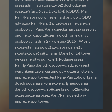
przez administratora czy też dochodzenie
roszczeń (art. 6 ust. 1 pkt b)-f) RODO). Ma
Pani/Pan prawo wniesienia skargi do UODO
gdy uzna Pani/Pan, iż przetwarzanie danych
osobowych Pani/Pana dziecka narusza przepisy
ogólnego rozporządzenia o ochronie danych
osobowych z dnia 27 kwietnia 2016 r W celu
skorzystania z powyższych praw należy
skontaktować się z nami . Dane kontaktowe
wskazane są w punkcie 1. Podanie przez
Panią/Pana danych osobowych dziecka jest
warunkiem zawarcia umowy – uczestnictwa w
imprezie sportowej. Jest Pani/Pan zobowiązana
do ich podania a konsekwencją niepodania
danych osobowych będzie brak możliwości
uczestniczenia przez Pani/Pana dziecka w
imprezie sportowej.