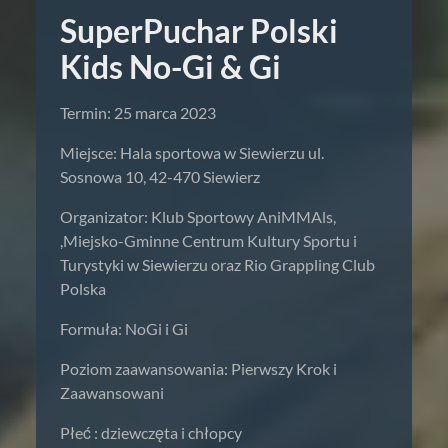
SuperPuchar Polski
Kids No-Gi & Gi
Termin: 25 marca 2023
Miejsce: Hala sportowa w Siewierzu ul.
Sosnowa 10, 42-470 Siewierz
Organizator: Klub Sportowy AniMMAls,
,Miejsko-Gminne Centrum Kultury Sportu i
Turystyki w Siewierzu oraz Rio Grappling Club
Polska
Formuła: NoGi i Gi
Poziom zaawansowania: Pierwszy Krok i
Zaawansowani
Płeć : dziewczęta i chłopcy