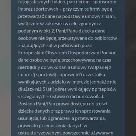
fotograficznych i video, partnerom i sponsorom
imprez sportowych – przy czym te firmy będą
przetwarzać dane na podstawie umowy z nami,
wyłącznie w zakresie i w celu zgodnym z
podanym w pkt 2. Pani/Pana dziecka dane
osobowe nie będą przekazywane do odbiorców
znajdujących się w państwach poza
Europejskim Obszarem Gospodarczym Podane
dane osobowe będą przechowywane na czas
niezbędny do wykonania umowy związanej z
imprezą sportową i uprawnień uczestnika
wynikających z udziału w imprezie jednakże nie
dłuższy niż 5 lat ( okres wynikający z przepisów
szczególnych – ustawa o rachunkowości).
Posiada Pani/Pan prawo dostępu do treści
dziecka danych oraz prawo ich sprostowania,
usunięcia, lub ograniczenia przetwarzania,
prawo do przenoszenia danych w
ustrukturyzowanym, powszechnie używanym