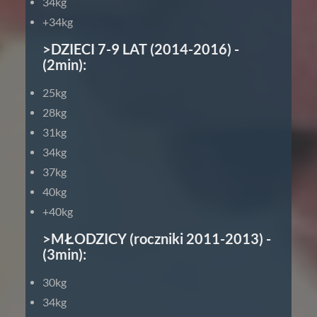
34kg
+34kg
>DZIECI 7-9 LAT (2014-2016) -
(2min):
25kg
28kg
31kg
34kg
37kg
40kg
+40kg
>MŁODZICY (roczniki 2011-2013) -
(3min):
30kg
34kg