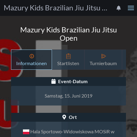
Mazury Kids Brazilian Jiu Jitsu Open
Mazury Kids Brazilian Jiu Jitsu
Open
Informationen
Startlisten
Turnierbaum
Zeit
Event-Datum
Samstag, 15. Juni 2019
Ort
Hala Sportowo-Widowiskowa MOSiR w