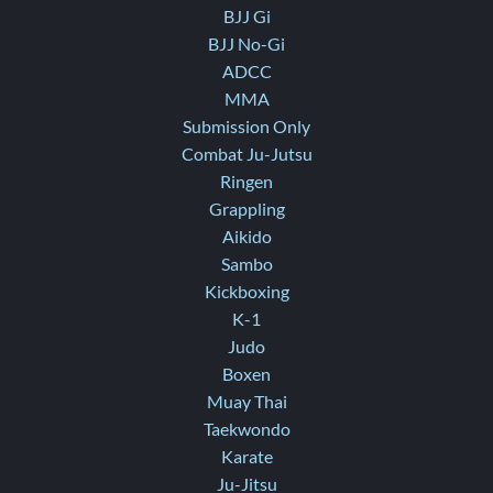
BJJ Gi
BJJ No-Gi
ADCC
MMA
Submission Only
Combat Ju-Jutsu
Ringen
Grappling
Aikido
Sambo
Kickboxing
K-1
Judo
Boxen
Muay Thai
Taekwondo
Karate
Ju-Jitsu