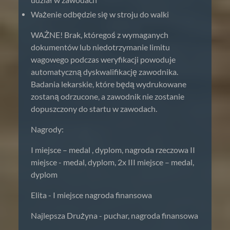
udział w zawodach
Ważenie odbędzie się w stroju do walki
WAŻNE! Brak, któregoś z wymaganych
dokumentów lub niedotrzymanie limitu
wagowego podczas weryfikacji powoduje
automatyczną dyskwalifikację zawodnika.
Badania lekarskie, które będą wydrukowane
zostaną odrzucone, a zawodnik nie zostanie
dopuszczony do startu w zawodach.
Nagrody:
I miejsce – medal , dyplom, nagroda rzeczowa II
miejsce - medal, dyplom, 2x III miejsce – medal,
dyplom
Elita - I miejsce nagroda finansowa
Najlepsza Drużyna - puchar, nagroda finansowa