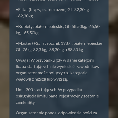
•Elita- (brązy, czarne razem) GI -82,30kg,
+82,30kg
•Kobiety: białe, niebieskie, GI -58,50kg, -65,50
kg, +65,50kg
•Master (+35 lat rocznik 1987): białe, niebieskie
GI -76kg, 82,3 kg, -88,30kg, +88,30 kg
Uwaga! W przypadku gdy w danej kategorii
liczba startujących nie wyniesie 2 zawodników
organizator może połączyć tą kategorie
wagową z niższą lub wyższą.
Limit 300 startujących. W przypadku
osiągnięcia limitu panel rejestracyjny zostanie
zamknięty.
Organizator nie ponosi odpowiedzialności za