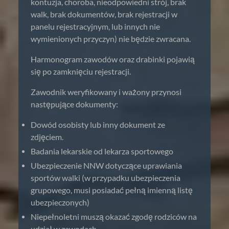
kontuzja, choroba, nieodpowiedni strój, brak
walk, brak dokumentów, brak rejestracji w
panelu rejestracyjnym, lub innych nie
wymienionych przyczyn) nie będzie zwracana.
Harmonogram zawodów oraz drabinki pojawią
się po zamknięciu rejestracji.
Zawodnik weryfikowany i ważony przynosi
następujące dokumenty:
Dowód osobisty lub inny dokument ze
zdjęciem.
Badania lekarskie od lekarza sportowego
Ubezpieczenie NNW dotyczące uprawiania
sportów walki (w przypadku ubezpieczenia
grupowego, musi posiadać pełną imienną listę
ubezpieczonych)
Niepełnoletni muszą okazać zgodę rodziców na