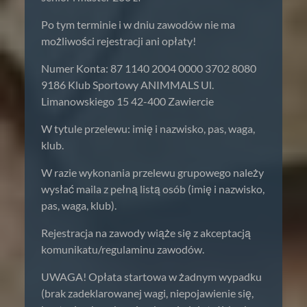
Po tym terminie i w dniu zawodów nie ma
możliwości rejestracji ani opłaty!
Numer Konta: 87 1140 2004 0000 3702 8080
9186 Klub Sportowy ANIMMALS Ul.
Limanowskiego 15 42-400 Zawiercie
W tytule przelewu: imię i nazwisko, pas, waga,
klub.
W razie wykonania przelewu grupowego należy
wysłać maila z pełną listą osób (imię i nazwisko,
pas, waga, klub).
Rejestracja na zawody wiąże się z akceptacją
komunikatu/regulaminu zawodów.
UWAGA! Opłata startowa w żadnym wypadku
(brak zadeklarowanej wagi, niepojawienie się,