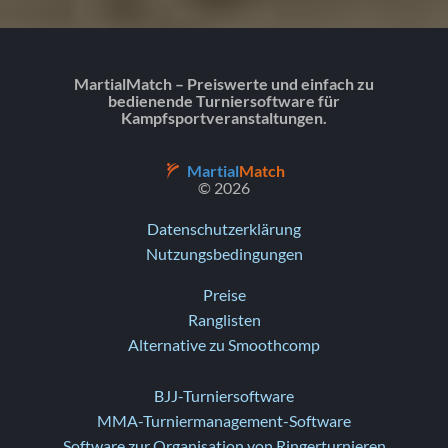
MartialMatch – Preiswerte und einfach zu
bedienende Turniersoftware für
Kampfsportveranstaltungen.
Martial
Match
© 2026
Datenschutzerklärung
Nutzungsbedingungen
Preise
Ranglisten
Alternative zu Smoothcomp
BJJ-Turniersoftware
MMA-Turniermanagement-Software
Software zur Organisation von Ringerturnieren