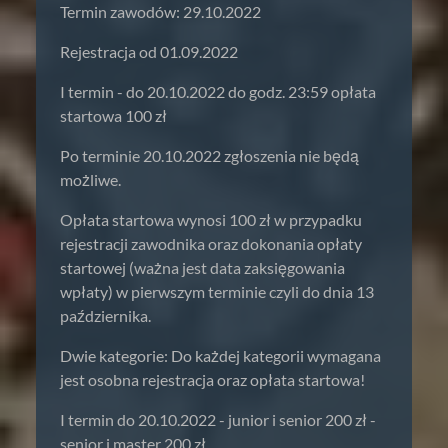
Termin zawodów: 29.10.2022
Rejestracja od 01.09.2022
I termin - do 20.10.2022 do godz. 23:59 opłata
startowa 100 zł
Po terminie 20.10.2022 zgłoszenia nie będą
możliwe.
Opłata startowa wynosi 100 zł w przypadku
rejestracji zawodnika oraz dokonania opłaty
startowej (ważna jest data zaksięgowania
wpłaty) w pierwszym terminie czyli do dnia 13
października.
Dwie kategorie: Do każdej kategorii wymagana
jest osobna rejestracja oraz opłata startowa!
I termin do 20.10.2022 - junior i senior 200 zł -
senior i master 200 zł