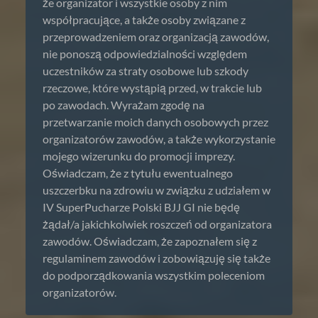
że organizator i wszystkie osoby z nim
współpracujące, a także osoby związane z
przeprowadzeniem oraz organizacją zawodów,
nie ponoszą odpowiedzialności względem
uczestników za straty osobowe lub szkody
rzeczowe, które wystąpią przed, w trakcie lub
po zawodach. Wyrażam zgodę na
przetwarzanie moich danych osobowych przez
organizatorów zawodów, a także wykorzystanie
mojego wizerunku do promocji imprezy.
Oświadczam, że z tytułu ewentualnego
uszczerbku na zdrowiu w związku z udziałem w
IV SuperPucharze Polski BJJ GI nie będę
żądał/a jakichkolwiek roszczeń od organizatora
zawodów. Oświadczam, że zapoznałem się z
regulaminem zawodów i zobowiązuję się także
do podporządkowania wszystkim poleceniom
organizatorów.