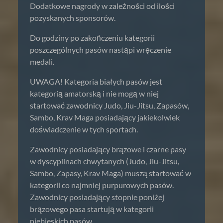
Dodatkowe nagrody w zależności od ilości
pozyskanych sponsorów.
Do godziny po zakończeniu kategorii
poszczególnych pasów nastąpi wręczenie
medali.
UWAGA! Kategoria białych pasów jest
kategorią amatorską i nie mogą w niej
startować zawodnicy Judo, Jiu-Jitsu, Zapasów,
Sambo, Krav Maga posiadający jakiekolwiek
doświadczenie w tych sportach.
Zawodnicy posiadający brązowe i czarne pasy
w dyscyplinach chwytanych (Judo, Jiu-Jitsu,
Sambo, Zapasy, Krav Maga) muszą startować w
kategorii co najmniej purpurowych pasów.
Zawodnicy posiadający stopnie poniżej
brązowego pasa startują w kategorii
niebieskich pasów.