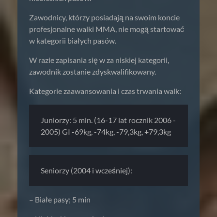
Zawodnicy, którzy posiadają na swoim koncie
profesjonalne walki MMA, nie mogą startować
w kategorii białych pasów.
W razie zapisania się w za niskiej kategorii,
zawodnik zostanie zdyskwalifikowany.
Kategorie zaawansowania i czas trwania walk:
Juniorzy: 5 min. (16-17 lat rocznik 2006 -
2005) GI -69kg, -74kg, -79,3kg, +79,3kg
Seniorzy (2004 i wcześniej):
– Białe pasy; 5 min