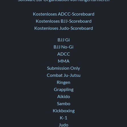
Kostenloses ADCC-Scoreboard
Kostenloses BJJ-Scoreboard
Kostenloses Judo-Scoreboard
BJJ Gi
BJJ No-Gi
ADCC
MMA
Submission Only
Combat Ju-Jutsu
Ringen
Grappling
Aikido
Sambo
Kickboxing
K-1
Judo