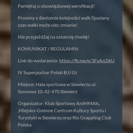
Pamiętaj o obowiązkowej weryfikacji!
Prosimy o śledzenie kolejności walk ‼️podany
czas walki może ulec zmianie!
Nie przyjeżdżaj na ostatnią chwilę!
KOMUNIKAT / REGULAMIN
Link do wydarzenia:
https://fb.me/e/3FsAq2ikU
IV Superpuchar Polski BJJ GI
Miejsce: Hala sportowa w Siewierzu ul.
Sosnowa 10, 42-470 Siewierz
Organizator: Klub Sportowy AniMMAls,
,Miejsko-Gminne Centrum Kultury Sportu i
Turystyki w Siewierzu oraz Rio Grappling Club
Polska