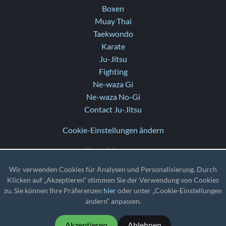
Boxen
Muay Thai
Taekwondo
Karate
Ju-Jitsu
Fighting
Ne-waza Gi
Ne-waza No-Gi
Contact Ju-Jitsu
Cookie-Einstellungen ändern
Kontaktiere uns
Hilfe
Wir verwenden Cookies für Analysen und Personalisierung. Durch
Versionshinweise
Klicken auf „Akzeptieren“ stimmen Sie der Verwendung von Cookies
zu. Sie können Ihre Präferenzen
hier
oder unter „Cookie-Einstellungen
TZ
: UTC
ändern“ anpassen.
Akzeptieren
Ablehnen