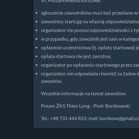
VI. Postanowienia końcowe:
zgłoszenie zawodników musi być przesłane w
zawodnicy startują na własną odpowiedzialno
organizator nie ponosi odpowiedzialności z 
w przypadku, gdy zawodnik jest sam w kategori
opłacenie uczestnictwa (tj. opłaty startowej
opłata startowa nie jest zwrotna;
organizator po opłaceniu startowego przez za
organizator nie odpowiada również za żadne i
zawodów.
Wszelkie informacje na temat zawodów:
Prezes ŻKS Thien Long - Piotr Bonikowski
Tel.: +48 731 444 833; mail:
bonikow@gmail.c