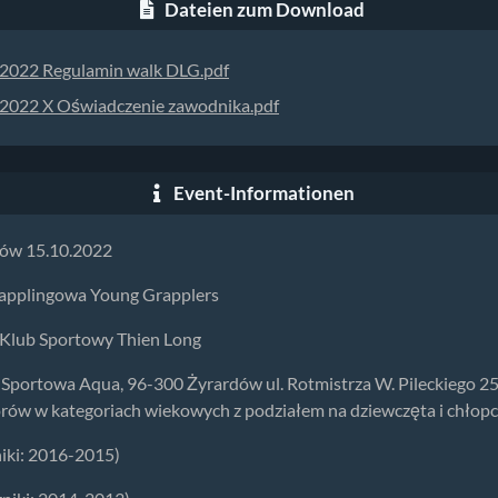
Dateien zum Download
2022 Regulamin walk DLG.pdf
2022 X Oświadczenie zawodnika.pdf
Event-Informationen
ów 15.10.2022
pplingowa Young Grapplers
ub Sportowy Thien Long
a Sportowa Aqua, 96-300 Żyrardów ul. Rotmistrza W. Pileckiego 
iorów w kategoriach wiekowych z podziałem na dziewczęta i chłop
niki: 2016-2015)