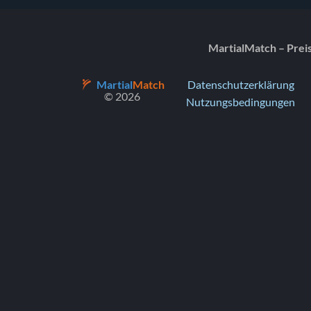
MartialMatch – Prei
Martial
Match
Datenschutzerklärung
© 2026
Nutzungsbedingungen