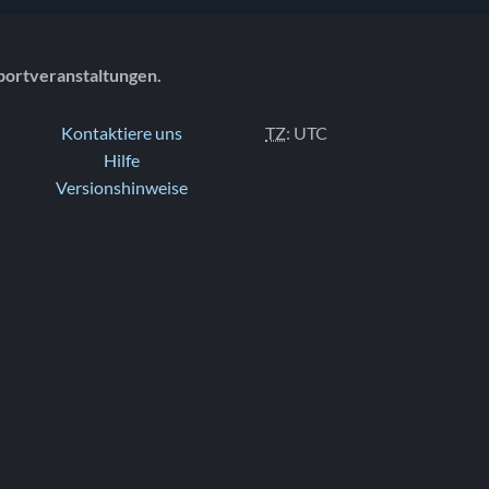
portveranstaltungen.
Kontaktiere uns
TZ
: UTC
Hilfe
Versionshinweise