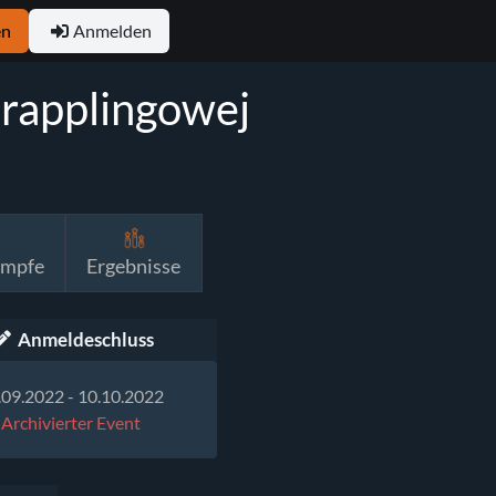
en
Anmelden
 Grapplingowej
ämpfe
Ergebnisse
Anmeldeschluss
.09.2022 - 10.10.2022
Archivierter Event