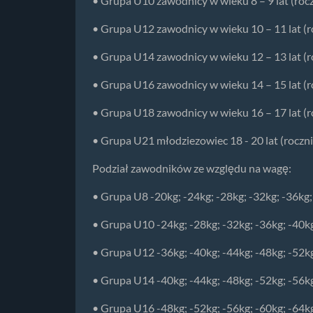
• Grupa U10 zawodnicy w wieku 8 – 9 lat (roc
• Grupa U12 zawodnicy w wieku 10 – 11 lat (r
• Grupa U14 zawodnicy w wieku 12 – 13 lat (r
• Grupa U16 zawodnicy w wieku 14 – 15 lat (r
• Grupa U18 zawodnicy w wieku 16 – 17 lat (r
• Grupa U21 młodziezowiec 18 - 20 lat (roczn
Podział zawodników ze względu na wagę:
• Grupa U8 -20kg; -24kg; -28kg; -32kg; -36kg;
• Grupa U10 -24kg; -28kg; -32kg; -36kg; -40kg
• Grupa U12 -36kg; -40kg; -44kg; -48kg; -52kg
• Grupa U14 -40kg; -44kg; -48kg; -52kg; -56kg
• Grupa U16 -48kg; -52kg; -56kg; -60kg; -64kg