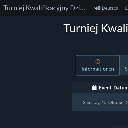
Turniej Kwalifikacyjny Dziecięcej Ligi Grapplingowej
Deutsch
E
Turniej Kwali
Informationen
S
Event-Datu
Samstag, 15. Oktober 