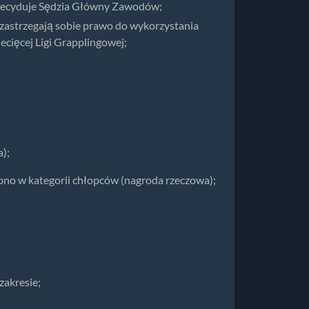
 decyduje Sędzia Główny Zawodów;
 zastrzegają sobie prawo do wykorzystania
cięcej Ligi Grapplingowej;
);
obno w kategorii chłopców (nagroda rzeczowa);
zakresie;