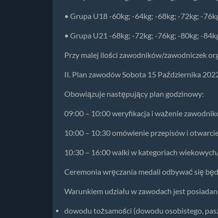
• Grupa U18 -60kg; -64kg; -68kg; -72kg; -76kg
• Grupa U21 -68kg; -72kg; -76kg; -80kg; -84kg
Przy malej ilości zawodników/zawodniczek or
II. Plan zawodów Sobota 15 Października 202
Obowiązuje następujący plan godzinowy:
09:00 – 10:00 weryfikacja i ważenie zawodnik
10:00 – 10:30 omówienie przepisów i otwarc
10:30 – 16:00 walki w kategoriach wiekowy
Ceremonia wręczania medali odbywać się będ
Warunkiem udziału w zawodach jest posiadan
dowodu tożsamości (dowodu osobistego, paszpo