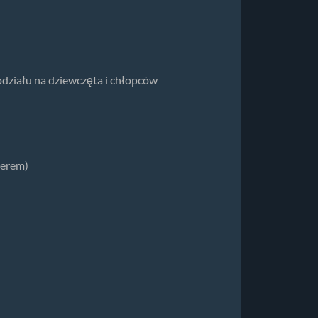
działu na dziewczęta i chłopców
nerem)