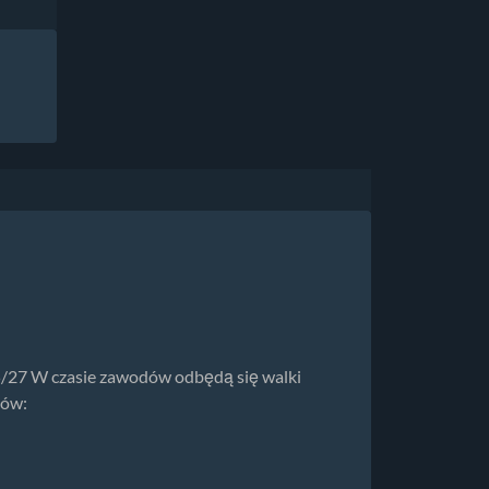
25/27 W czasie zawodów odbędą się walki
ców: