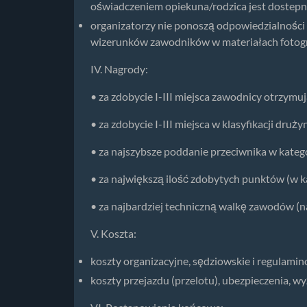
oświadczeniem opiekuna/rodzica jest dostepn
organizatorzy nie ponoszą odpowiedzialności 
wizerunków zawodników w materiałach fotogra
IV. Nagrody:
• za zdobycie I-III miejsca zawodnicy otrzymu
• za zdobycie I-III miejsca w klasyfikacji dru
• za najszybsze poddanie przeciwnika w kateg
• za największą ilość zdobytych punktów (w k
• za najbardziej techniczną walkę zawodów (n
V. Koszta:
koszty organizacyjne, sędziowskie i regulami
koszty przejazdu (przelotu), ubezpieczenia, 