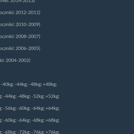
zniki: 2014-2013)
oczniki: 2012-2011)
oczniki: 2010-2009)
oczniki: 2008-2007)
oczniki: 2006-2005)
iki: 2004-2002)
 -40kg; -44kg; -48kg; +48kg;
; -44kg; -48kg; -52kg; +52kg;
; -56kg; -60kg; -64kg; +64kg;
; -60kg; -64kg; -68kg; +68kg;
; -68kg; -72kg; -76kg; +76kg;