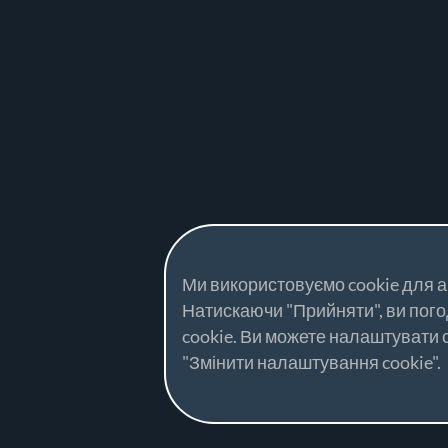
Ми використовуємо cookie для ан
Натискаючи "Прийняти", ви пог
cookie. Ви можете налаштувати
"Змінити налаштування cookie".