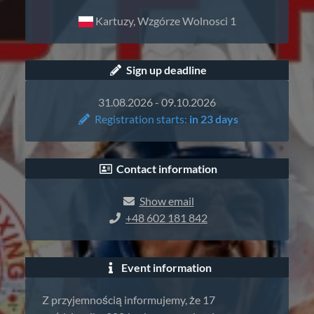
Kartuzy, Wzgórze Wolnosci 1
Sign up deadline
31.08.2026 - 09.10.2026
Registration starts:
in 23 days
Contact information
Show email
+48 602 181 842
Event information
Z przyjemnością informujemy, że 17