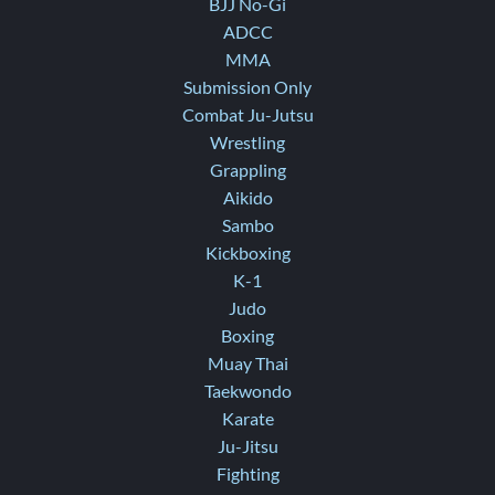
BJJ No-Gi
ADCC
MMA
Submission Only
Combat Ju-Jutsu
Wrestling
Grappling
Aikido
Sambo
Kickboxing
K-1
Judo
Boxing
Muay Thai
Taekwondo
Karate
Ju-Jitsu
Fighting