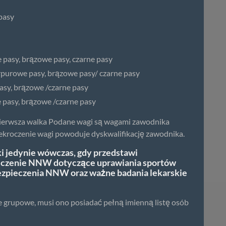
pasy
e pasy, brązowe pasy, czarne pasy
purpurowe pasy, brązowe pasy/ czarne pasy
pasy, brązowe /czarne pasy
e pasy, brązowe /czarne pasy
pierwsza walka Podane wagi są wagami zawodnika
rzekroczenie wagi powoduje dyskwalifikację zawodnika.
i jedynie wówczas, gdy przedstawi
ieczenie NNW dotyczące uprawiania sportów
bezpieczenia NNW oraz ważne badania lekarskie
nie grupowe, musi ono posiadać pełną imienną listę osób