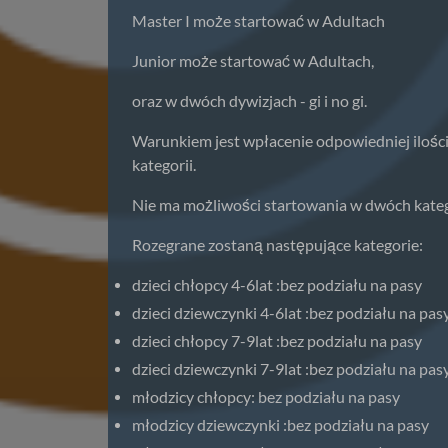
Master I może startować w Adultach
Junior może startować w Adultach,
oraz w dwóch dywizjach - gi i no gi.
Warunkiem jest wpłacenie odpowiedniej ilości
kategorii.
Nie ma możliwości startowania w dwóch kate
Rozegrane zostaną następujące kategorie:
dzieci chłopcy 4-6lat :bez podziału na pasy
dzieci dziewczynki 4-6lat :bez podziału na pas
dzieci chłopcy 7-9lat :bez podziału na pasy
dzieci dziewczynki 7-9lat :bez podziału na pas
młodzicy chłopcy: bez podziału na pasy
młodzicy dziewczynki :bez podziału na pasy