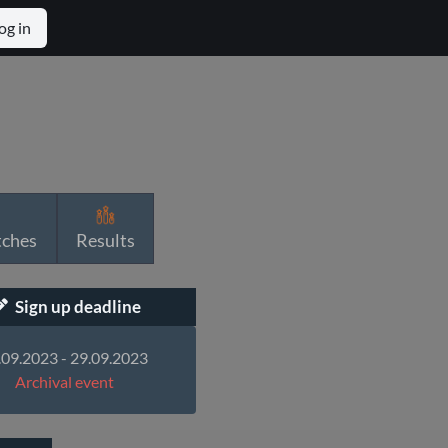
og in
tches
Results
Sign up deadline
.09.2023 - 29.09.2023
Archival event