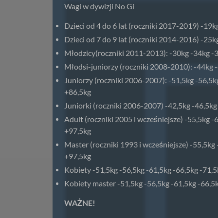
Wagi w dywizji No Gi
Dzieci od 4 do 6 lat (roczniki 2017-2019) -19
Dzieci od 7 do 9 lat (roczniki 2014-2016) -25kg
Młodzicy(roczniki 2011-2013): -30kg -34kg -
Młodsi-juniorzy (roczniki 2008-2010): -44kg 
Juniorzy (roczniki 2006-2007): -51,5kg -56,5k
+86,5kg
Juniorki (roczniki 2006-2007) -42,5kg -46,5kg
Adult (roczniki 2005 i wcześniejsze) -55,5kg -
+97,5kg
Master (roczniki 1993 i wcześniejsze) -55,5kg
+97,5kg
Kobiety -51,5kg -56,5kg -61,5kg -66,5kg -71,
Kobiety master -51,5kg -56,5kg -61,5kg -66,5
WAŻNE!