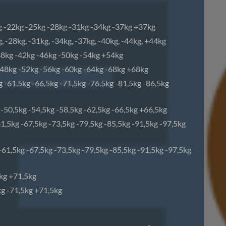
kg -22kg -25kg -28kg -31kg -34kg -37kg +37kg
, -28kg, -31kg, -34kg, -37kg, -40kg, -44kg, +44kg
38kg -42kg -46kg -50kg -54kg +54kg
-48kg -52kg -56kg -60kg -64kg -68kg +68kg
g -61,5kg -66,5kg -71,5kg -76,5kg -81,5kg -86,5kg
 -50,5kg -54,5kg -58,5kg -62,5kg -66,5kg +66,5kg
61,5kg -67,5kg -73,5kg -79,5kg -85,5kg -91,5kg -97,5kg
 -61,5kg -67,5kg -73,5kg -79,5kg -85,5kg -91,5kg -97,5kg
5kg +71,5kg
kg -71,5kg +71,5kg