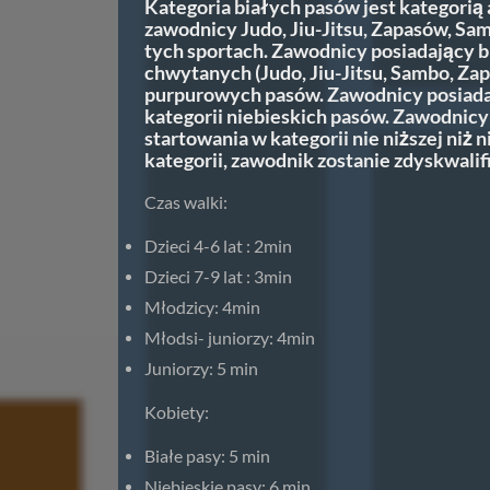
Kategoria białych pasów jest kategorią 
zawodnicy Judo, Jiu-Jitsu, Zapasów, Sa
tych sportach. Zawodnicy posiadający b
chwytanych (Judo, Jiu-Jitsu, Sambo, Zap
purpurowych pasów. Zawodnicy posiadaj
kategorii niebieskich pasów. Zawodn
startowania w kategorii nie niższej niż n
kategorii, zawodnik zostanie zdyskwali
Czas walki:
Dzieci 4-6 lat : 2min
Dzieci 7-9 lat : 3min
Młodzicy: 4min
Młodsi- juniorzy: 4min
Juniorzy: 5 min
Kobiety:
Białe pasy: 5 min
Niebieskie pasy: 6 min