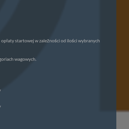
 opłaty startowej w zależności od ilości wybranych
goriach wagowych.
y
y