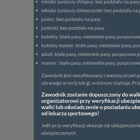
młodsi-juniorzy chłopcy: bez podziału na pasy
młodsi-juniorzy dziewczynki: bez podziału na 
junior: bez podziału na pasy
juniorki: bez podziału na pasy
kobiety: białe pasy, niebieskie pasy, purpurow
kobiety master: białe pasy, niebieskie pasy, 
adult: białe pasy, niebieskie pasy, purpurowe 
master : białe pasy, niebieskie pasy, purpurow
Zawodnik jest weryfikowany i wazony przed 
ubranego w strój lub gi, w którym startuje. P
Zawodnik zostanie dopuszczony do walk
organizatorowi przy weryfikacji ubezp
walki lub oświadczenie o posiadaniu u
od lekarza sportowego!
Jeśli przy weryfikacji okazuje się ubezpiecze
ubezpieczonych.