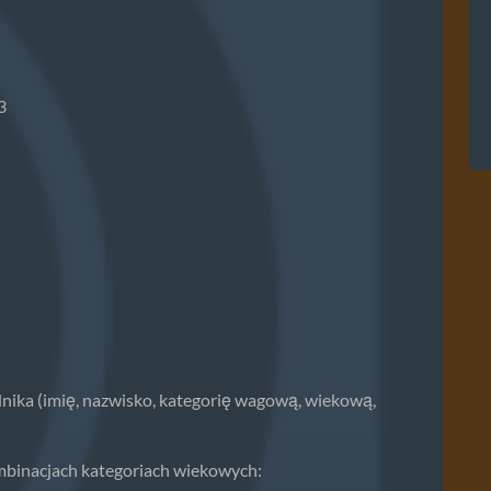
3
nika (imię, nazwisko, kategorię wagową, wiekową,
mbinacjach kategoriach wiekowych: