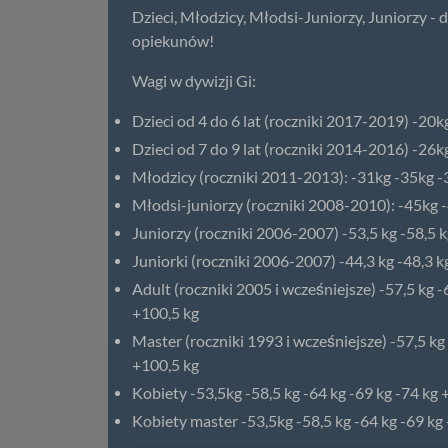
Dzieci, Młodzicy, Młodsi-Juniorzy, Juniorzy 
opiekunów!
Wagi w dywizji Gi:
Dzieci od 4 do 6 lat (roczniki 2017-2019) -20
Dzieci od 7 do 9 lat (roczniki 2014-2016) -26
Młodzicy (roczniki 2011-2013): -31kg -35kg 
Młodsi-juniorzy (roczniki 2008-2010): -45kg 
Juniorzy (roczniki 2006-2007) -53,5 kg -58,5 kg
Juniorki (roczniki 2006-2007) -44,3 kg -48,3 kg
Adult (roczniki 2005 i wcześniejsze) -57,5 kg -
+100,5 kg
Master (roczniki 1993 i wcześniejsze) -57,5 kg 
+100,5 kg
Kobiety -53,5kg -58,5 kg -64 kg -69 kg -74 kg 
Kobiety master -53,5kg -58,5 kg -64 kg -69 kg