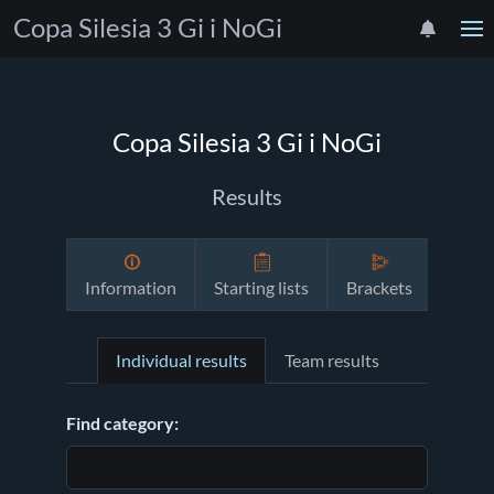
Copa Silesia 3 Gi i NoGi
Copa Silesia 3 Gi i NoGi
Results
Information
Starting lists
Brackets
Sched
Individual results
Team results
Find category: