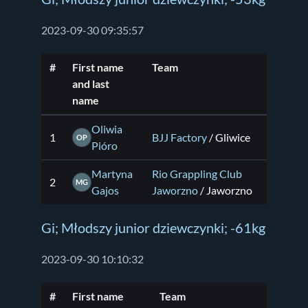
2023-09-30 09:35:57
#
First name
Team
and last
name
Oliwia
1
BJJ Factory
/ Gliwice
OP
Pióro
Martyna
Rio Grappling Club
2
MG
Gajos
Jaworzno
/ Jaworzno
Gi; Młodszy junior dziewczynki; -61kg
2023-09-30 10:10:32
#
First name
Team