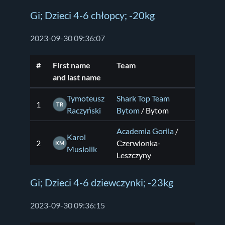
Gi; Dzieci 4-6 chłopcy; -20kg
2023-09-30 09:36:07
#
First name
Team
and last name
Tymoteusz
Shark Top Team
1
TR
Raczyński
Bytom
/ Bytom
Academia Gorila
/
Karol
2
Czerwionka-
KM
Musiolik
Leszczyny
Gi; Dzieci 4-6 dziewczynki; -23kg
2023-09-30 09:36:15