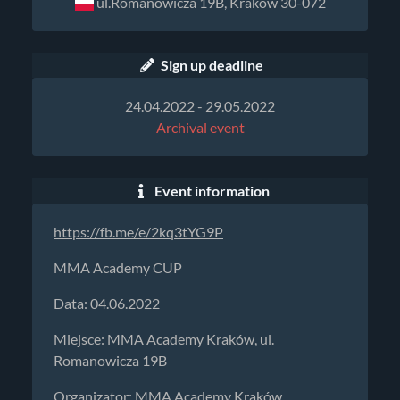
ul.Romanowicza 19B, Kraków 30-072
Sign up deadline
24.04.2022 - 29.05.2022
Archival event
Event information
https://fb.me/e/2kq3tYG9P
MMA Academy CUP
Data: 04.06.2022
Miejsce: MMA Academy Kraków, ul.
Romanowicza 19B
Organizator: MMA Academy Kraków