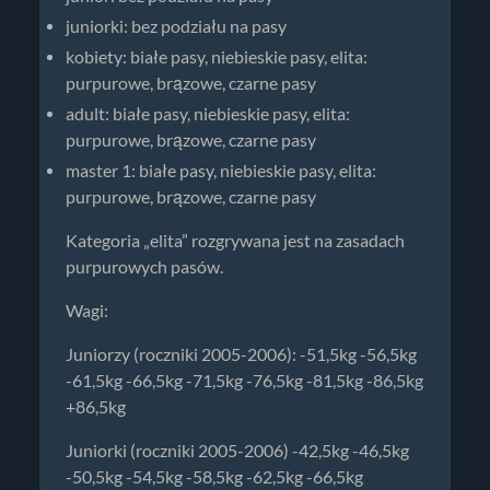
juniorki: bez podziału na pasy
kobiety: białe pasy, niebieskie pasy, elita:
purpurowe, brązowe, czarne pasy
adult: białe pasy, niebieskie pasy, elita:
purpurowe, brązowe, czarne pasy
master 1: białe pasy, niebieskie pasy, elita:
purpurowe, brązowe, czarne pasy
Kategoria „elita” rozgrywana jest na zasadach
purpurowych pasów.
Wagi:
Juniorzy (roczniki 2005-2006): -51,5kg -56,5kg
-61,5kg -66,5kg -71,5kg -76,5kg -81,5kg -86,5kg
+86,5kg
Juniorki (roczniki 2005-2006) -42,5kg -46,5kg
-50,5kg -54,5kg -58,5kg -62,5kg -66,5kg