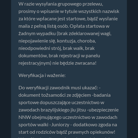
W razie wysyłania grupowego przelewu,
prosimy o wpisanie w tytule wszystkich nazwisk
za które wpłacane jest startowe, bądź wysłanie
maila z pełną listą osób. Opłata startowa w
żadnym wypadku (brak zdeklarowanej wagi,
niepojawienie się, kontuzja, choroba,
nieodpowiedni strój, brak walk, brak
dokumentów, brak rejestracji w panelu
rejestracyjnym) nie będzie zwracana!
Weryfikacja i ważenie:
Do weryfikacji zawodnik musi ukazać: -
dokument tożsamości ze zdjęciem -badania
sportowe dopuszczające uczestnictwo w
zawodach brazylijskiego jiu jitsu -ubezpieczenie
NNW obejmującego uczestnictwo w zawodach
sportów walki -Juniorzy - dodatkowo zgoda na
start od rodziców bądź prawnych opiekunów!