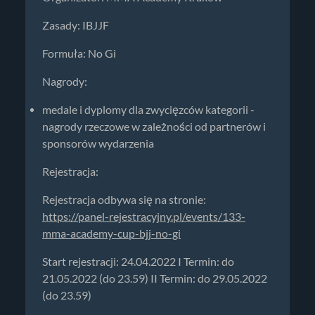
Zasady: IBJJF
Formuła: No Gi
Nagrody:
medale i dyplomy dla zwycięzców kategorii -
nagrody rzeczowe w zależności od partnerów i
sponsorów wydarzenia
Rejestracja:
Rejestracja odbywa się na stronie:
https://panel-rejestracyjny.pl/events/133-
mma-academy-cup-bjj-no-gi
Start rejestracji: 24.04.2022 I Termin: do
21.05.2022 (do 23.59) II Termin: do 29.05.2022
(do 23.59)