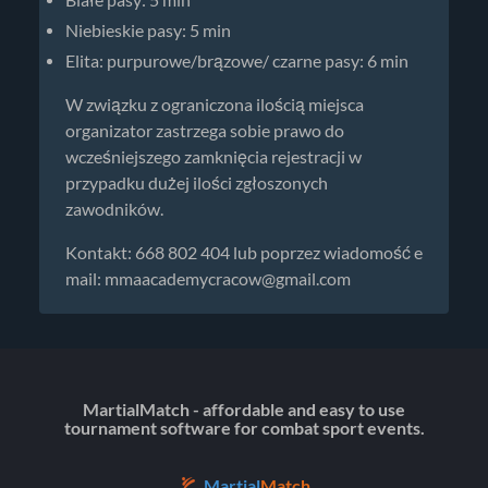
Białe pasy: 5 min
Niebieskie pasy: 5 min
Elita: purpurowe/brązowe/ czarne pasy: 6 min
W związku z ograniczona ilością miejsca
organizator zastrzega sobie prawo do
wcześniejszego zamknięcia rejestracji w
przypadku dużej ilości zgłoszonych
zawodników.
Kontakt: 668 802 404 lub poprzez wiadomość e
mail:
mmaacademycracow@gmail.com
MartialMatch - affordable and easy to use
tournament software for combat sport events.
Martial
Match