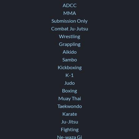
ADCC
MMA
Submission Only
Combat Ju-Jutsu
Wrestling
Grappling
Aikido
Sambo
Kickboxing
K-1
Judo
Boxing
Muay Thai
Taekwondo
Karate
Ju-Jitsu
Fighting
Ne-waza Gi