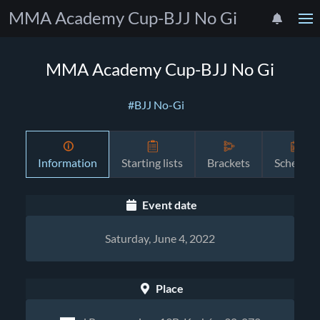
MMA Academy Cup-BJJ No Gi
MMA Academy Cup-BJJ No Gi
#BJJ No-Gi
Information
Starting lists
Brackets
Schedule
Event date
Saturday, June 4, 2022
Place