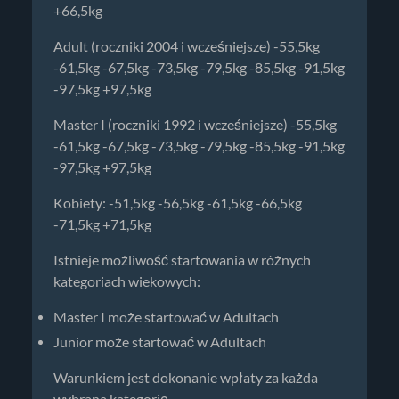
+66,5kg
Adult (roczniki 2004 i wcześniejsze) -55,5kg
-61,5kg -67,5kg -73,5kg -79,5kg -85,5kg -91,5kg
-97,5kg +97,5kg
Master I (roczniki 1992 i wcześniejsze) -55,5kg
-61,5kg -67,5kg -73,5kg -79,5kg -85,5kg -91,5kg
-97,5kg +97,5kg
Kobiety: -51,5kg -56,5kg -61,5kg -66,5kg
-71,5kg +71,5kg
Istnieje możliwość startowania w różnych
kategoriach wiekowych:
Master I może startować w Adultach
Junior może startować w Adultach
Warunkiem jest dokonanie wpłaty za każda