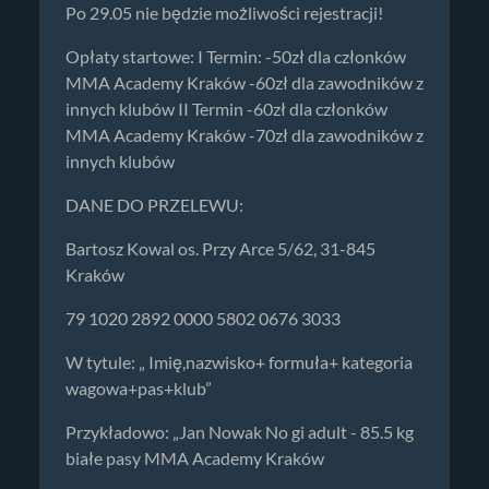
Po 29.05 nie będzie możliwości rejestracji!
Opłaty startowe: I Termin: -50zł dla członków
MMA Academy Kraków -60zł dla zawodników z
innych klubów II Termin -60zł dla członków
MMA Academy Kraków -70zł dla zawodników z
innych klubów
DANE DO PRZELEWU:
Bartosz Kowal os. Przy Arce 5/62, 31-845
Kraków
79 1020 2892 0000 5802 0676 3033
W tytule: „ Imię,nazwisko+ formuła+ kategoria
wagowa+pas+klub”
Przykładowo: „Jan Nowak No gi adult - 85.5 kg
białe pasy MMA Academy Kraków