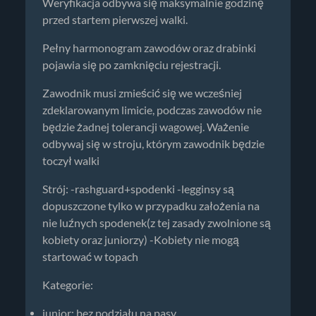
Weryfikacja odbywa się maksymalnie godzinę
przed startem pierwszej walki.
Pełny harmonogram zawodów oraz drabinki
pojawia się po zamknięciu rejestracji.
Zawodnik musi zmieścić się we wcześniej
zdeklarowanym limicie, podczas zawodów nie
będzie żadnej tolerancji wagowej. Ważenie
odbywaj się w stroju, którym zawodnik będzie
toczył walki
Strój: -rashguard+spodenki -legginsy są
dopuszczone tylko w przypadku założenia na
nie luźnych spodenek(z tej zasady zwolnione są
kobiety oraz juniorzy) -Kobiety nie mogą
startować w topach
Kategorie:
junior: bez podziału na pasy