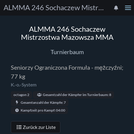
ALMMA 246 Sochaczew Mistrzostwa Mazowsza MMA
ALMMA 246 Sochaczew
Mistrzostwa Mazowsza MMA
Turnierbaum
Seniorzy Ograniczona Formuła - mężczyźni;
77 kg
K.-o.-System
octagon 2
Gesamtzahl der Kämpfer im Turnierbaum: 8
Gesamtanzahl der Kämpfe: 7
Kampfzeit pro Kampf: 04:00
Zurück zur Liste