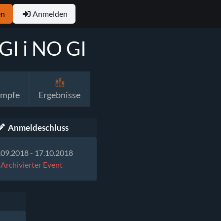
en
Anmelden
GI i NO GI
ämpfe
Ergebnisse
Anmeldeschluss
.09.2018 - 17.10.2018
Archivierter Event