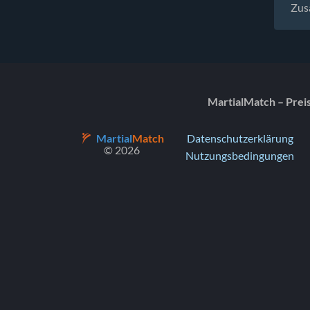
Zus
MartialMatch – Prei
Martial
Match
Datenschutzerklärung
© 2026
Nutzungsbedingungen