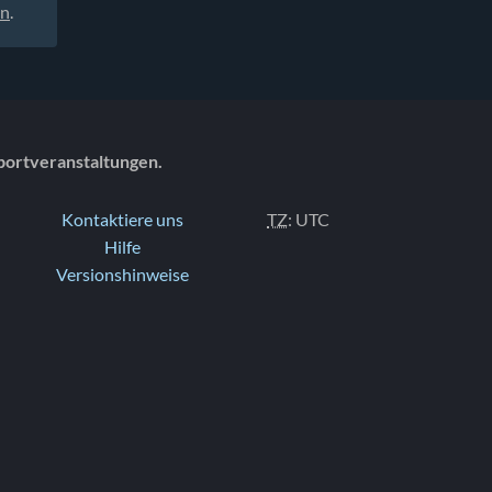
en
.
portveranstaltungen.
Kontaktiere uns
TZ
: UTC
Hilfe
Versionshinweise