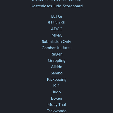
Kostenloses Judo-Scoreboard
BJJ Gi
BJJ No-Gi
ADCC
MMA
Submission Only
Combat Ju-Jutsu
Ringen
Grappling
Aikido
Sambo
Kickboxing
K-1
Judo
Boxen
Muay Thai
Taekwondo