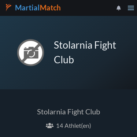
Martial
Match
Stolarnia Fight
Club
Stolarnia Fight Club
14 Athlet(en)