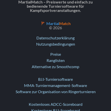
MartialMatch – Preiswerte und einfach zu
bedienende Turniersoftware für
Kampfsportveranstaltungen.
Martial
Match
© 2026
Datenschutzerklärung
Nutzungsbedingungen
Preise
Ranglisten
Alternative zu Smoothcomp
BJJ-Turniersoftware
MMA-Turniermanagement-Software
Software zur Organisation von Ringerturnieren
Kostenloses ADCC-Scoreboard
Kostenloses BJJ-Scoreboard