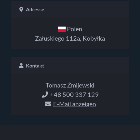
Adresse
Polen
Załuskiego 112a, Kobyłka
Kontakt
Tomasz Żmijewski
+48 500 337 129
E-Mail anzeigen