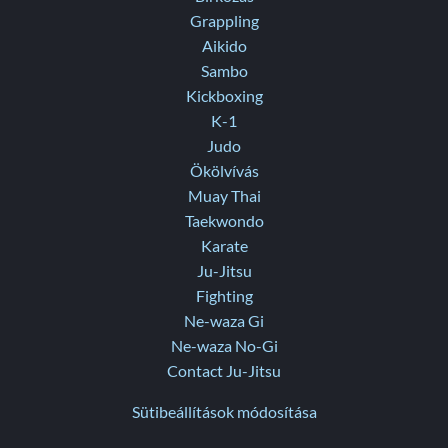
Grappling
Aikido
Sambo
Kickboxing
K-1
Judo
Ökölvívás
Muay Thai
Taekwondo
Karate
Ju-Jitsu
Fighting
Ne-waza Gi
Ne-waza No-Gi
Contact Ju-Jitsu
Sütibeállítások módosítása