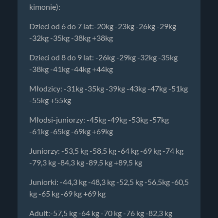
kimonie):
Dzieci od 6 do 7 lat:-20kg -23kg -26kg -29kg
-32kg -35kg -38kg +38kg
Dzieci od 8 do 9 lat: -26kg -29kg -32kg -35kg
-38kg -41kg -44kg +44kg
Młodzicy: -31kg -35kg -39kg -43kg -47kg -51kg
-55kg +55kg
Młodsi-juniorzy: -45kg -49kg -53kg -57kg
-61kg -65kg -69kg +69kg
Juniorzy: -53,5 kg -58,5 kg -64 kg -69 kg -74 kg
-79,3 kg -84,3 kg -89,5 kg +89,5 kg
Juniorki: -44,3 kg -48,3 kg -52,5 kg -56,5kg -60,5
kg -65 kg -69 kg +69 kg
Adult:-57,5 kg -64 kg -70 kg -76 kg -82,3 kg