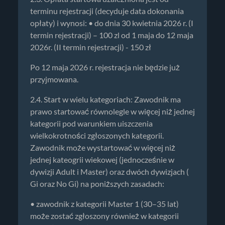
terminu rejestracji (decyduje data dokonania
opłaty) i wynosi: • do dnia 30 kwietnia 2026 r. (I
termin rejestracji) – 100 zl od 1 maja do 12 maja
2026r. (II termin rejestracji) - 150 zł
Po 12 maja 2026 r. rejestracja nie będzie już
przyjmowana.
2.4. Start w wielu kategoriach: Zawodnik ma
prawo startować równolegle w więcej niż jednej
kategorii pod warunkiem uiszczenia
wielkokrotności zgłoszonych kategorii.
Zawodnik może wystartować w więcej niż
jednej kateogrii wiekowej (jednocześnie w
dywizji Adult i Master) oraz dwóch dywizjach (
Gi oraz No Gi) na poniższych zasadach:
• zawodnik z kategorii Master 1 (30–35 lat)
może zostać zgłoszony również w kategorii