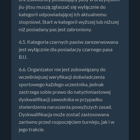
jiu-jitsu muszą zgłaszać się wyłącznie do
kategorii odpowiadającej ich aktualnemu
stopniowi. Start w kategorii wyższej lub niższej
niż posiadany pas jest zabroniony.
6.5. Kategoria czarnych pasów zarezerwowana
jest wyłącznie dla posiadaczy czarnego pasa
BJJ.
6.6. Organizator nie jest zobowiązany do
wcześniejszej weryfikacji doświadczenia
sportowego każdego uczestnika, jednak
zastrzega sobie prawo do natychmiastowej
dyskwalifikacji zawodnika w przypadku
stwierdzenia naruszenia powyższych zasad.
Dyskwalifikacja może zostać zastosowana
zarówno przed rozpoczęciem turnieju, jak i w
jego trakcie.