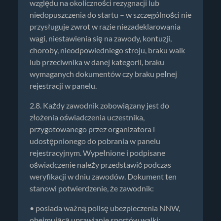
względu na okoliczności rezygnacji lub
niedopuszczenia do startu – w szczególności nie
przysługuje zwrot w razie niezadeklarowania
wagi, niestawienia się na zawody, kontuzji,
choroby, nieodpowiedniego stroju, braku walk
lub przeciwnika w danej kategorii, braku
wymaganych dokumentów czy braku pełnej
rejestracji w panelu.
2.8. Każdy zawodnik zobowiązany jest do
złożenia oświadczenia uczestnika,
przygotowanego przez organizatora i
udostępnionego do pobrania w panelu
rejestracyjnym. Wypełnione i podpisane
oświadczenie należy przedstawić podczas
weryfikacji w dniu zawodów. Dokument ten
stanowi potwierdzenie, że zawodnik:
• posiada ważną polisę ubezpieczenia NNW,
obejmującą uprawianie sportów walki;