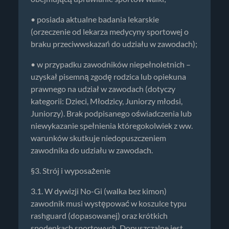
• posiada aktualne badania lekarskie
(orzeczenie od lekarza medycyny sportowej o
braku przeciwwskazań do udziału w zawodach);
• w przypadku zawodników niepełnoletnich –
uzyskał pisemną zgodę rodzica lub opiekuna
prawnego na udział w zawodach (dotyczy
kategorii: Dzieci, Młodzicy, Juniorzy młodsi,
Juniorzy). Brak podpisanego oświadczenia lub
niewykazanie spełnienia któregokolwiek z ww.
warunków skutkuje niedopuszczeniem
zawodnika do udziału w zawodach.
§3. Strój i wyposażenie
3.1. W dywizji No-Gi (walka bez kimon)
zawodnik musi występować w koszulce typu
rashguard (dopasowanej) oraz krótkich
spodenkach sportowych. Dopuszczalne jest