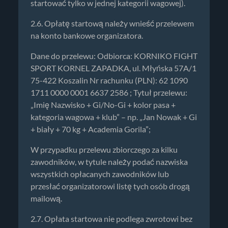
startować tylko w jednej kategorii wagowej).
2.6. Opłatę startową należy wnieść przelewem
na konto bankowe organizatora.
Dane do przelewu: Odbiorca: KORNIKO FIGHT
SPORT KORNEL ZAPADKA, ul. Młyńska 57A/1
75-422 Koszalin Nr rachunku (PLN): 62 1090
1711 0000 0001 6637 2586 ; Tytuł przelewu:
„Imię Nazwisko + Gi/No-Gi + kolor pasa +
kategoria wagowa + klub” – np. „Jan Nowak + Gi
+ biały + 70 kg + Academia Gorila”;
W przypadku przelewu zbiorczego za kilku
zawodników, w tytule należy podać nazwiska
wszystkich opłacanych zawodników lub
przesłać organizatorowi listę tych osób drogą
mailową.
2.7. Opłata startowa nie podlega zwrotowi bez