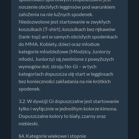
noszenie obcisłych legginsów pod warunkiem
założenia na nie luźnych spodenek.
Niedozwolone jest startowanie w zwykłych
koszulkach (T-shirt), koszulkach bez rękawów
(tank-top) ani w samych obcisłych spodenkach
do MMA. Kobiety, dzieci oraz młodsze
kategorie młodzieżowe (Młodzicy, Juniorzy
młodsi, Juniorzy) są zwolnione z powyższych
wymogów dot. stroju No-Gi – w tych
kategoriach dopuszcza się start w legginsach
bez konieczności zakładania na nie krótkich
spodenek.
3.2. W dywizji Gi dopuszczalne jest startowanie
tylko i wyłącznie w jednolitym kolorze kimona.
Dopuszczalne kolory to biały, czarny oraz
niebieski.
§4. Kategorie wiekowe i stopnie