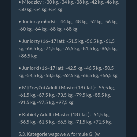
• Młodzicy : -30 kg, -34 kg, -38 kg, -42 kg, -46 kg,
-50 kg, -54 kg, +54 kg;
• Juniorzy młodsi : -44 kg, -48 kg, -52 kg, -56 kg,
-60 kg, -64 kg, -68 kg, +68 kg;
• Juniorzy (16–17 lat): -51,5 kg, -56,5 kg, -61,5
kg, -66,5 kg, -71,5 kg, -76,5 kg, -81,5 kg, -86,5 kg,
+86,5 kg;
• Juniorki (16–17 lat): -42,5 kg, -46,5 kg, -50,5
kg, -54,5 kg, -58,5 kg, -62,5 kg, -66,5 kg, +66,5 kg;
• Mężczyźni Adult i Master(18+ lat ): -55,5 kg,
-61,5 kg, -67,5 kg, -73,5 kg, -79,5 kg, -85,5 kg,
-91,5 kg, -97,5 kg, +97,5 kg;
• Kobiety Adult i Master (18+ lat ): -51,5 kg,
-56,5 kg, -61,5 kg, -66,5 kg, -71,5 kg, +71,5 kg.
5.3. Kategorie wagowe w formule Gi (w