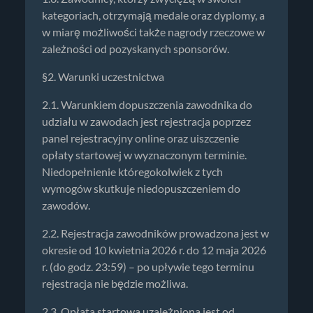
kategoriach, otrzymają medale oraz dyplomy, a
w miarę możliwości także nagrody rzeczowe w
zależności od pozyskanych sponsorów.
§2. Warunki uczestnictwa
2.1. Warunkiem dopuszczenia zawodnika do
udziału w zawodach jest rejestracja poprzez
panel rejestracyjny online oraz uiszczenie
opłaty startowej w wyznaczonym terminie.
Niedopełnienie któregokolwiek z tych
wymogów skutkuje niedopuszczeniem do
zawodów.
2.2. Rejestracja zawodników prowadzona jest w
okresie od 10 kwietnia 2026 r. do 12 maja 2026
r. (do godz. 23:59) – po upływie tego terminu
rejestracja nie będzie możliwa.
2.3. Opłata startowa uzależniona jest od