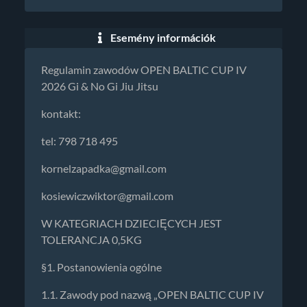
Esemény információk
Regulamin zawodów OPEN BALTIC CUP IV
2026 Gi & No Gi Jiu Jitsu
kontakt:
tel: 798 718 495
kornelzapadka@gmail.com
kosiewiczwiktor@gmail.com
W KATEGRIACH DZIECIĘCYCH JEST
TOLERANCJA 0,5KG
§1. Postanowienia ogólne
1.1. Zawody pod nazwą „OPEN BALTIC CUP IV