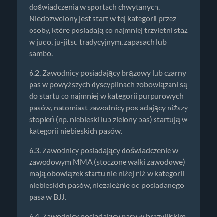
doświadczenia w sportach chwytanych.
Niedozwolony jest start w tej kategorii przez
osoby, które posiadają co najmniej trzyletni staż
w judo, ju-jitsu tradycyjnym, zapasach lub
sambo.
6.2. Zawodnicy posiadający brązowy lub czarny
pas w powyższych dyscyplinach zobowiązani są
do startu co najmniej w kategorii purpurowych
pasów, natomiast zawodnicy posiadający niższy
stopień (np. niebieski lub zielony pas) startują w
kategorii niebieskich pasów.
6.3. Zawodnicy posiadający doświadczenie w
zawodowym MMA (stoczone walki zawodowe)
mają obowiązek startu nie niżej niż w kategorii
niebieskich pasów, niezależnie od posiadanego
pasa w BJJ.
6.4. Zawodnicy posiadający pasy w brazylijskim