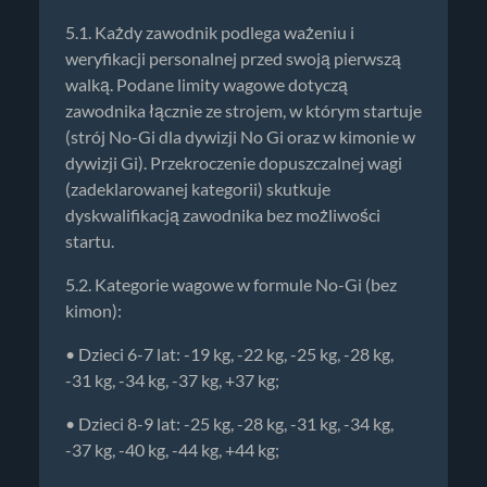
5.1. Każdy zawodnik podlega ważeniu i
weryfikacji personalnej przed swoją pierwszą
walką. Podane limity wagowe dotyczą
zawodnika łącznie ze strojem, w którym startuje
(strój No-Gi dla dywizji No Gi oraz w kimonie w
dywizji Gi). Przekroczenie dopuszczalnej wagi
(zadeklarowanej kategorii) skutkuje
dyskwalifikacją zawodnika bez możliwości
startu.
5.2. Kategorie wagowe w formule No-Gi (bez
kimon):
• Dzieci 6-7 lat: -19 kg, -22 kg, -25 kg, -28 kg,
-31 kg, -34 kg, -37 kg, +37 kg;
• Dzieci 8-9 lat: -25 kg, -28 kg, -31 kg, -34 kg,
-37 kg, -40 kg, -44 kg, +44 kg;