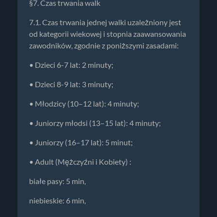
§7. Czas trwania walk
7.1. Czas trwania jednej walki uzależniony jest
od kategorii wiekowej i stopnia zaawansowania
zawodników, zgodnie z poniższymi zasadami:
• Dzieci 6-7 lat: 2 minuty;
• Dzieci 8-9 lat: 3 minuty;
• Młodzicy (10–12 lat): 4 minuty;
• Juniorzy młodsi (13–15 lat): 4 minuty;
• Juniorzy (16–17 lat): 5 minut;
• Adult (Mężczyźni i Kobiety) :
białe pasy: 5 min,
niebieskie: 6 min,