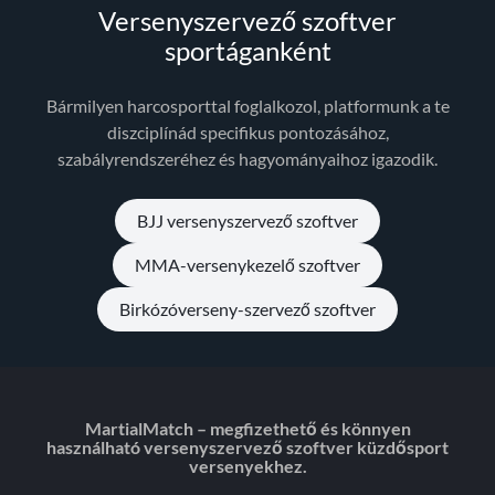
Versenyszervező szoftver
sportáganként
Bármilyen harcosporttal foglalkozol, platformunk a te
diszciplínád specifikus pontozásához,
szabályrendszeréhez és hagyományaihoz igazodik.
BJJ versenyszervező szoftver
MMA-versenykezelő szoftver
Birkózóverseny-szervező szoftver
MartialMatch – megfizethető és könnyen
használható versenyszervező szoftver küzdősport
versenyekhez.