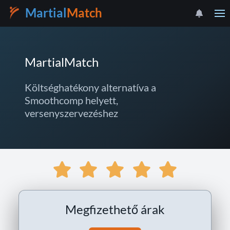
Martial
Match
MartialMatch
Költséghatékony alternatíva a
Smoothcomp helyett,
versenyszervezéshez
Megfizethető árak