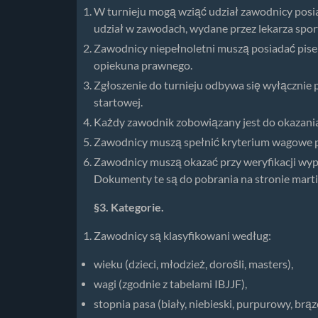
W turnieju mogą wziąć udział zawodnicy posi
udział w zawodach, wydane przez lekarza spo
Zawodnicy niepełnoletni muszą posiadać pise
opiekuna prawnego.
Zgłoszenie do turnieju odbywa się wyłącznie 
startowej.
Każdy zawodnik zobowiązany jest do okazani
Zawodnicy muszą spełnić kryterium wagowe po
Zawodnicy muszą okazać przy weryfikacji wype
Dokumenty te są do pobrania na stronie mart
§3. Kategorie.
Zawodnicy są klasyfikowani według:
wieku (dzieci, młodzież, dorośli, masters),
wagi (zgodnie z tabelami IBJJF),
stopnia pasa (biały, niebieski, purpurowy, brąz