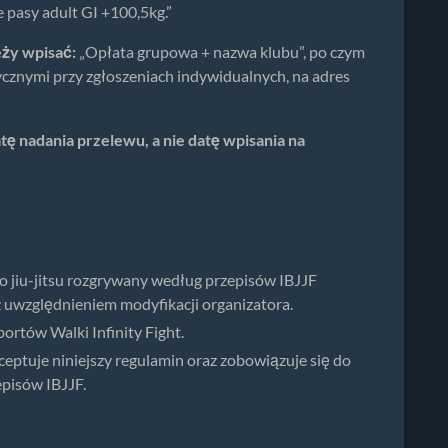
e pasy adult GI +100,5kg.”
ży wpisać:
„Opłata grupowa + nazwa klubu”, po czym
cznymi przy zgłoszeniach indywidualnych, na adres
tę nadania przelewu, a nie datę wpisania na
go jiu-jitsu rozgrywany według przepisów IBJJF
, z uwzględnieniem modyfikacji organizatora.
ortów Walki Infinity Fight.
kceptuje niniejszy regulamin oraz zobowiązuje się do
zepisów IBJJF.