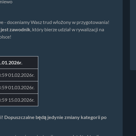
raniewo
owe - doceniamy Wasz trud włożony w przygotowania!
jest zawodnik
, który bierze udział w rywalizacji na
olsce!
.01.2026r.
:59 01.02.2026r.
:59 01.03.2026r.
:59 15.03.2026r.
ji! Dopuszczalne będą jedynie zmiany kategorii po