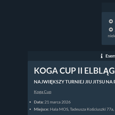
niel
Esem
KOGA CUP II ELBLĄG
NAJWIĘKSZY TURNIEJ JIU JITSU NA
Koga Cup
Data:
21 marca 2026
Miejsce:
Hala MOS, Tadeusza Kościuszki 77a,