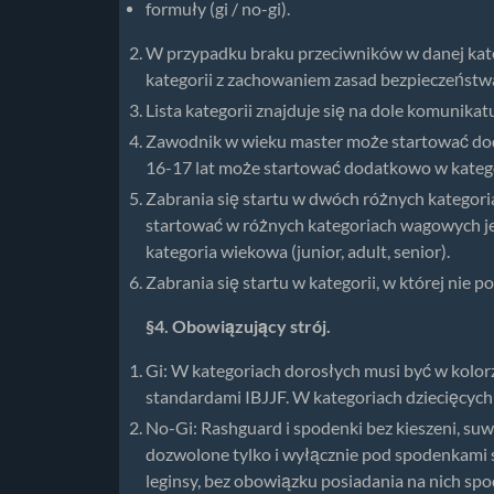
formuły (gi / no-gi).
W przypadku braku przeciwników w danej kateg
kategorii z zachowaniem zasad bezpieczeństwa
Lista kategorii znajduje się na dole komunikat
Zawodnik w wieku master może startować dod
16-17 lat może startować dodatkowo w kategor
Zabrania się startu w dwóch różnych kategori
startować w różnych kategoriach wagowych jeżeli
kategoria wiekowa (junior, adult, senior).
Zabrania się startu w kategorii, w której nie 
§4. Obowiązujący strój.
Gi: W kategoriach dorosłych musi być w kolorz
standardami IBJJF. W kategoriach dziecięcych 
No-Gi: Rashguard i spodenki bez kieszeni, s
dozwolone tylko i wyłącznie pod spodenkami 
leginsy, bez obowiązku posiadania na nich sp