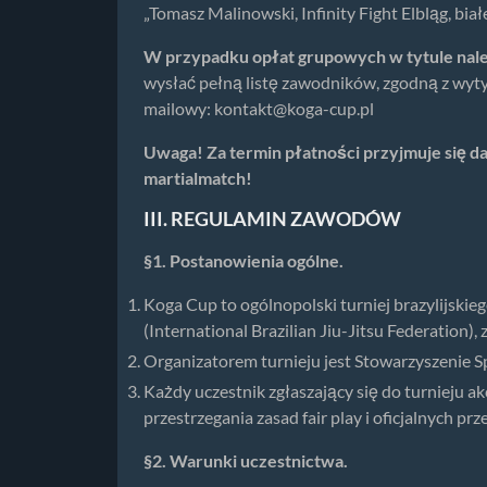
„Tomasz Malinowski, Infinity Fight Elbląg, biał
W przypadku opłat grupowych w tytule nale
wysłać pełną listę zawodników, zgodną z wyty
mailowy:
kontakt@koga-cup.pl
Uwaga! Za termin płatności przyjmuje się da
martialmatch!
III. REGULAMIN ZAWODÓW
§1. Postanowienia ogólne.
Koga Cup to ogólnopolski turniej brazylijskie
(International Brazilian Jiu-Jitsu Federation)
Organizatorem turnieju jest Stowarzyszenie Sp
Każdy uczestnik zgłaszający się do turnieju a
przestrzegania zasad fair play i oficjalnych pr
§2. Warunki uczestnictwa.